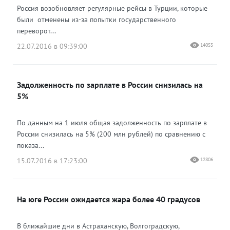
Россия возобновляет регулярные рейсы в Турции, которые
были отменены из-за попытки государственного
переворот...
22.07.2016 в 09:39:00
14055
Задолженность по зарплате в России снизилась на
5%
По данным на 1 июля общая задолженность по зарплате в
России снизилась на 5% (200 млн рублей) по сравнению с
показа...
15.07.2016 в 17:23:00
12806
На юге России ожидается жара более 40 градусов
В ближайшие дни в Астраханскую, Волгоградскую,