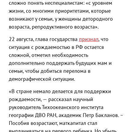
сложно понять неспециалистам: «с уровнем
жизни, со многими приоритетами, которые
возникают у семьи, у женщины детородного
возраста, репродуктивного возраста».
22 августа, глава государства
признал
, что
ситуация с рождаемостью в РФ остается
сложной, отметил необходимость
дополнительно поддержать будущих мам и
семьи, чтобы добиться перелома в
демографической ситуации.
«В стране немало делается для поддержки
рождаемости, — рассказал научный
руководитель Тихоокеанского института
географии ДВО РАН, академик Петр Бакланов. –
Пособия возрастают, маткапитал стал
выплачиваться на первого ребенка. Но убыль