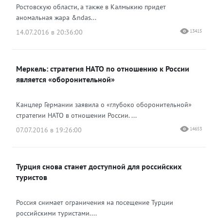
Ростовскую области, а также в Калмыкию придет
аномальная жара &ndas...
14.07.2016 в 20:36:00
13415
Меркель: стратегия НАТО по отношению к России
является «оборонительной»
Канцлер Германии заявила о «глубоко оборонительной»
стратегии НАТО в отношении России. ...
07.07.2016 в 19:26:00
14653
Турция снова станет доступной для российских
туристов
Россия снимает ограничения на посещение Турции
российскими туристами....