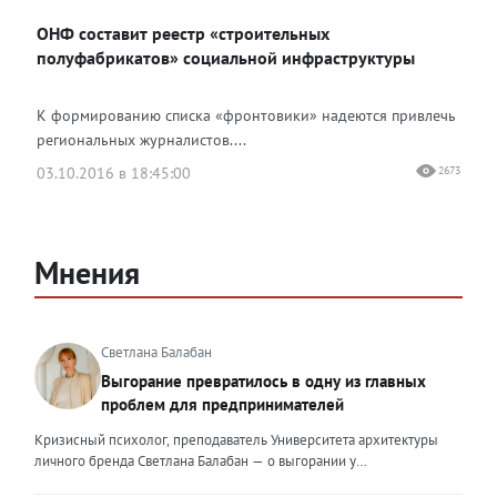
ОНФ составит реестр «строительных
полуфабрикатов» социальной инфраструктуры
К формированию списка «фронтовики» надеются привлечь
региональных журналистов....
03.10.2016 в 18:45:00
2673
Мнения
Светлана Балабан
Выгорание превратилось в одну из главных
проблем для предпринимателей
Кризисный психолог, преподаватель Университета архитектуры
личного бренда Светлана Балабан — о выгорании у
предпринимателей, его причинах, признаках и способах