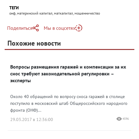
ТЕГИ
онф, материнский капитал, маткапитал, мошенничество
Поделиться
Мы в соцсетях
Telegram
Похожие новости
Telegram
Яндекс Дзен
ВКонтакте
Вопросы размещения гаражей и компенсации за их
Одноклассники
снос требуют законодательной регулировки –
эксперты
Около 40 обращений по вопросу сноса гаражей в столице
поступило в московский штаб Общероссийского народного
фронта (ОНФ)...
29.03.2017 в 12:36:00
4596