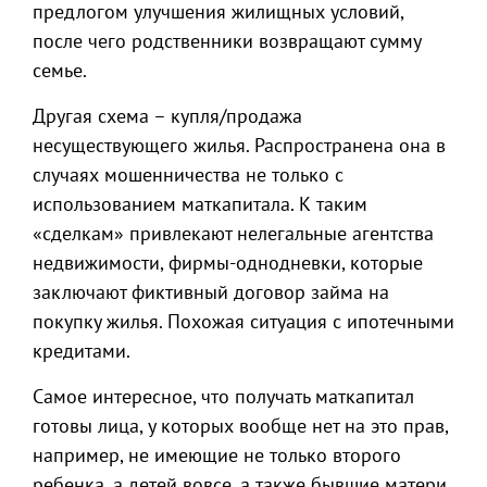
предлогом улучшения жилищных условий,
после чего родственники возвращают сумму
семье.
Другая схема – купля/продажа
несуществующего жилья. Распространена она в
случаях мошенничества не только с
использованием маткапитала. К таким
«сделкам» привлекают нелегальные агентства
недвижимости, фирмы-однодневки, которые
заключают фиктивный договор займа на
покупку жилья. Похожая ситуация с ипотечными
кредитами.
Самое интересное, что получать маткапитал
готовы лица, у которых вообще нет на это прав,
например, не имеющие не только второго
ребенка, а детей вовсе, а также бывшие матери,