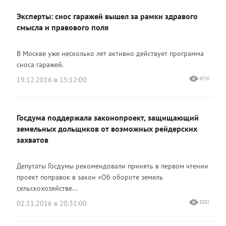
Эксперты: снос гаражей вышел за рамки здравого
смысла и правового поля
В Москве уже несколько лет активно действует программа
сноса гаражей.
19.12.2016 в 15:12:00
4710
Госдума поддержала законопроект, защищающий
земельных дольщиков от возможных рейдерских
захватов
Депутаты Госдумы рекомендовали принять в первом чтении
проект поправок в закон «Об обороте земель
сельскохозяйстве...
02.11.2016 в 20:31:00
3332