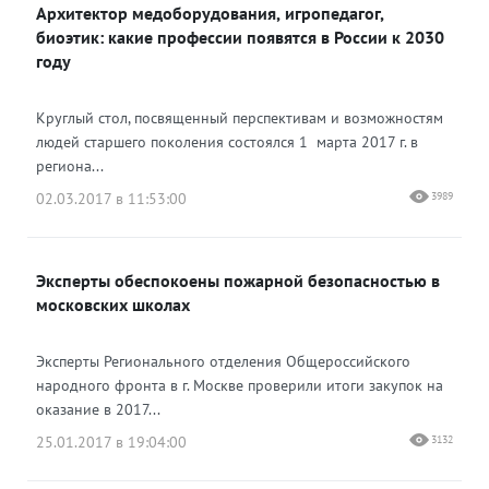
Архитектор медоборудования, игропедагог,
биоэтик: какие профессии появятся в России к 2030
году
Круглый стол, посвященный перспективам и возможностям
людей старшего поколения состоялся 1 марта 2017 г. в
региона...
02.03.2017 в 11:53:00
3989
Эксперты обеспокоены пожарной безопасностью в
московских школах
Эксперты Регионального отделения Общероссийского
народного фронта в г. Москве проверили итоги закупок на
оказание в 2017...
25.01.2017 в 19:04:00
3132