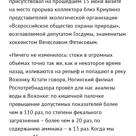
присутствовал на прошедшем 15 июня визите
на место прорыва коллектора близ Криулино
представителей экологической организации
«Всероссийское общество охраны природы»,
возглавляемой депутатом Госдумы, знаменитым
хоккеистом Вячеславом Фетисовым.
«Ничего не изменилось: стоки в огромных
объёмах точно так же, как и некоторое время
назад, изливаются на рельеф и попадают в реку
Вохонку. Кстати говоря, Ногинский филиал
Роспотребнадзора провёл для нас анализы
воды в Вохонке: по кишечной палочке
превышение допустимых показателей более
чем в 110 раз, по степени фекального
загрязнения – более чем в 20 раз, по
содержанию аммиака – в 13 раз. Когда мы