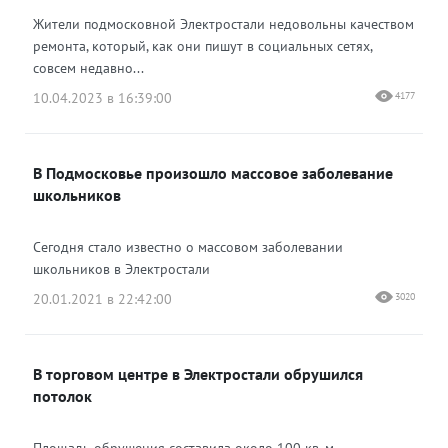
Жители подмосковной Электростали недовольны качеством
ремонта, который, как они пишут в социальных сетях,
совсем недавно...
10.04.2023 в 16:39:00
4177
В Подмосковье произошло массовое заболевание
школьников
Сегодня стало известно о массовом заболевании
школьников в Электростали
20.01.2021 в 22:42:00
3020
В торговом центре в Электростали обрушился
потолок
Площадь обрушения составила около 100 кв. м.