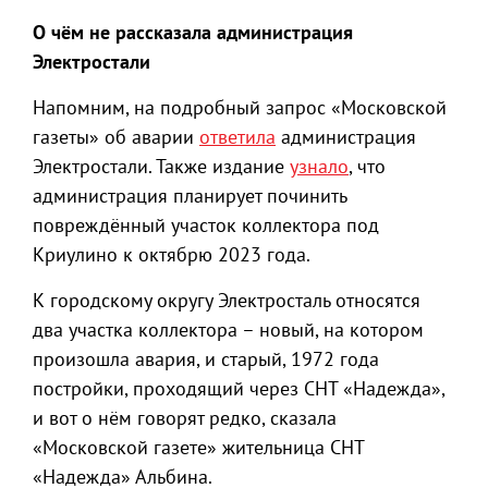
О чём не рассказала администрация
Электростали
Напомним, на подробный запрос «Московской
газеты» об аварии
ответила
администрация
Электростали. Также издание
узнало
, что
администрация планирует починить
повреждённый участок коллектора под
Криулино к октябрю 2023 года.
К городскому округу Электросталь относятся
два участка коллектора – новый, на котором
произошла авария, и старый, 1972 года
постройки, проходящий через СНТ «Надежда»,
и вот о нём говорят редко, сказала
«Московской газете» жительница СНТ
«Надежда» Альбина.