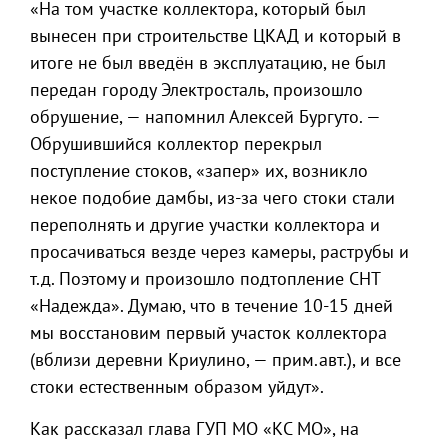
«На том участке коллектора, который был
вынесен при строительстве ЦКАД и который в
итоге не был введён в эксплуатацию, не был
передан городу Электросталь, произошло
обрушение, — напомнил Алексей Бургуто. —
Обрушившийся коллектор перекрыл
поступление стоков, «запер» их, возникло
некое подобие дамбы, из-за чего стоки стали
переполнять и другие участки коллектора и
просачиваться везде через камеры, раструбы и
т.д. Поэтому и произошло подтопление СНТ
«Надежда». Думаю, что в течение 10-15 дней
мы восстановим первый участок коллектора
(вблизи деревни Криулино, — прим.авт.), и все
стоки естественным образом уйдут».
Как рассказал глава ГУП МО «КС МО», на