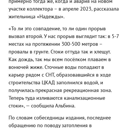
примерно тогда же, когда и авария на новом
участке коллектора – в апреле 2023, рассказала
жительница «Надежды».
«То ли это совпадение, то ли один прорыв
вызвал второй. У нас прорыв выглядит так: в 5-7
местах на протяжении 300-500 метров –
провалы в грунте. Стоки оттуда так и хлещут.
Как дождь, так мы всем посёлком плаваем в
вонючей жиже. Сточные воды попадают в
карьер рядом с СНТ, образовавшийся в ходе
строительства ЦКАД заполнился водой, и
получилась прекрасная рекреационная зона.
Теперь туда изливаются канализационные
стоки», — сообщила Альбина.
По словам собеседницы издания, последнее
обращению по поводу затопления в