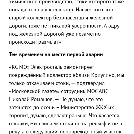
химическое производство, стоки которого тоже
попадают в наш коллектор. Насчёт того, что
старый коллектор безопасен для железной
дороги, тоже нет никакой уверенности. А вдруг
под железной дорогой уже незаметно
происходит размыв?»
Тем временем на месте первой аварии
«КС МО» Электросталь ремонтирует
повреждённый коллектор вблизи Криулино, мы
только откачиваем стоки, — подтвердил
«Московской газете» сотрудник МОС АВС
Николай Ромашов. — Не думаю, что это
затянется до осени – Министерство ЖКХ их
торопит, думаю, сделают раньше. Что касается
откачки, мы сливаем стоки не на рельеф и не в
реку, а в следующий, неповреждённый участок