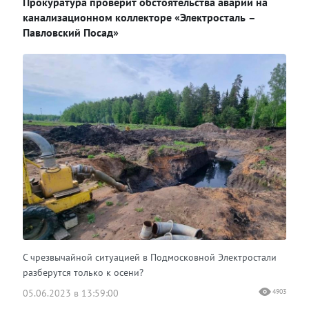
Прокуратура проверит обстоятельства аварии на
канализационном коллекторе «Электросталь –
Павловский Посад»
С чрезвычайной ситуацией в Подмосковной Электростали
разберутся только к осени?
05.06.2023 в 13:59:00
4903