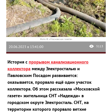
Фото © «Московская газета»
5113
20.06.2023 в 13:41:00
История с
прорывом канализационного
коллектора
между Электросталью и
Павловским Посадом развивается:
оказывается, прорвало ещё один участок
коллектора. Об этом рассказала «Московской
газете» жительница СНТ «Надежда» в
городском округе Электросталь. СНТ, на
территории которого прорвало ветхие