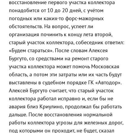
восстановление первого участка коллектора
понадобится от 10 до 20 дней, с учётом
погодных или каких-то форс-мажорных
обстоятельств. На вопрос, успеет ли
организация починить к концу лета второй,
старый участок коллектора, собеседник ответил:
«Будем стараться». После словам Алексея
Бургуто, со средствами на ремонт старого
участка коллектора может помочь Московская
область, а потом эти затраты или их часть будут
выставлены в судебном порядке ГК «Автодор».
Алексей Бургуто считает, что старый участок
коллектора работал исправно и, если бы не
авария близ Криулино, продолжал бы работать
дальше. После восстановления нормальной
работы коллектора угрозы для железных дорог,
под которыми он проходит, не будет, сказал