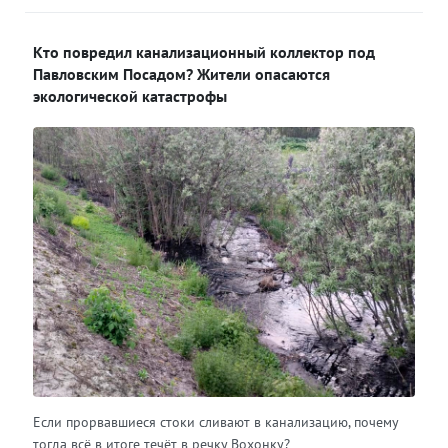
Кто повредил канализационный коллектор под
Павловским Посадом? Жители опасаются
экологической катастрофы
Если прорвавшиеся стоки сливают в канализацию, почему
тогда всё в итоге течёт в речку Вохонку?