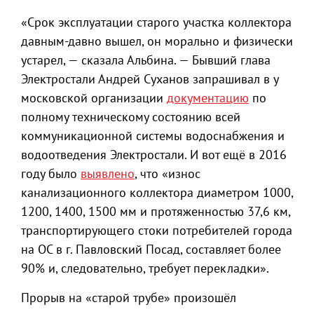
«Срок эксплуатации старого участка коллектора
давным-давно вышел, он морально и физически
устарел, — сказала Альбина. — Бывший глава
Электростали Андрей Суханов запрашивал в у
московской организации
документацию
по
полному техническому состоянию всей
коммуникационной системы водоснабжения и
водоотведения Электростали. И вот ещё в 2016
году было
выявлено
, что «износ
канализационного коллектора диаметром 1000,
1200, 1400, 1500 мм и протяженностью 37,6 км,
транспортирующего стоки потребителей города
на ОС в г. Павловский Посад, составляет более
90% и, следовательно, требует перекладки».
Прорыв на «старой трубе» произошёл