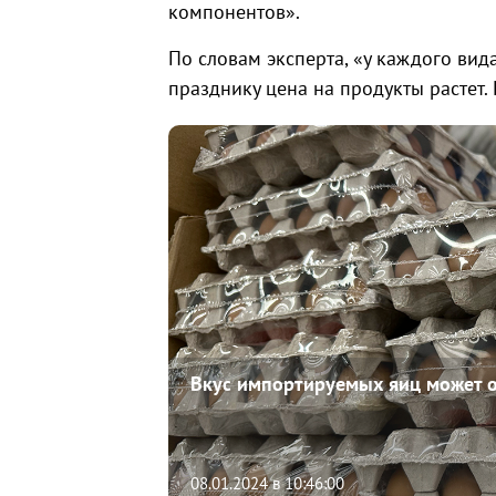
компонентов».
По словам эксперта, «у каждого вида
празднику цена на продукты растет.
Вкус импортируемых яиц может 
08.01.2024 в 10:46:00