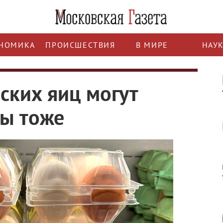
НОМИКА
ПРОИСШЕСТВИЯ
В МИРЕ
НАУ
ских яиц могут
ны тоже