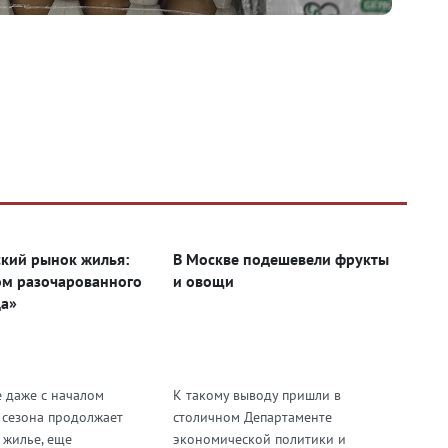
кий рынок жилья:
В Москве подешевели фрукты
м разочарованного
и овощи
а»
е даже с началом
К такому выводу пришли в
 сезона продолжает
столичном Департаменте
 жилье, еще
экономической политики и