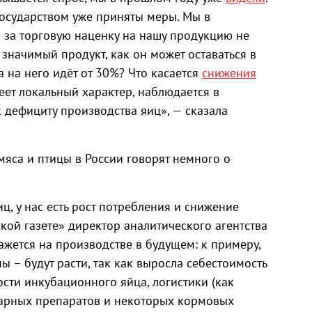
государством уже приняты меры. Мы в
 за торговую наценку на нашу продукцию не
 значимый продукт, как он может оставаться в
а на него идёт от 30%? Что касается
снижения
меет локальный характер, наблюдается в
 дефициту производства яиц», — сказала
мяса и птицы в России говорят немного о
ц, у нас есть рост потребления и снижение
кой газете» директор аналитического агентства
кажется на производстве в будущем: к примеру,
ы – будут расти, так как выросла себестоимость
ости инкубационного яйца, логистики (как
инарных препаратов и некоторых кормовых