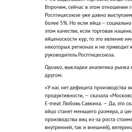
Впрочем, сейчас в этом отношении 
Росптицесоюзе уже давно выступаем
более 5%. Но если яйца – социально
этом качестве, если торговая наценк
яйценоскости кур, то это явление и
некоторых регионах и не приводит к
руководитель Росптицесоюза.
Однако, выкладки аналитика рынка 
другом.
«У нас нет дефицита производства яи
продуктивности, — сказала «Московс
E-meat Любовь Савкина. — Да, это с
яйцо станет меньшего размера, а цен
производства яиц из-за роста стоим
внутренней, так и внешней), ветер