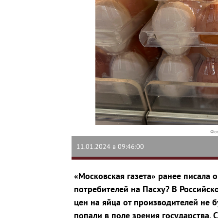
Фот
11.01.2024 в 09:46:00
«Московская газета» ранее писала 
потребителей на Пасху? В Российск
цен на яйца от производителей не б
попали в поле зрения государства. 