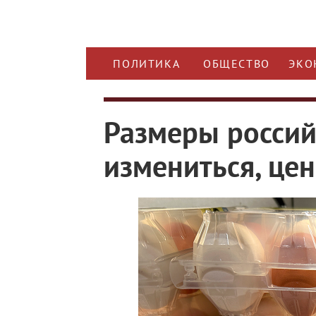
ПОЛИТИКА
ОБЩЕСТВО
ЭКО
Размеры россий
измениться, це