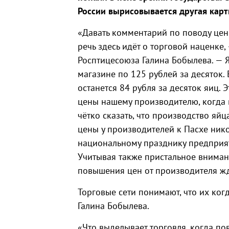
России вырисовывается другая кар
«Давать комментарий по поводу цен
речь здесь идёт о торговой наценке
Росптицесоюза Галина Бобылева. — 
магазине по 125 рублей за десяток.
останется 84 рубля за десяток яиц. Э
цены нашему производителю, когда 
чётко сказать, что производство яйца
цены у производителей к Пасхе никог
национальному празднику предприя
Учитывая также пристальное внимани
повышения цен от производителя жд
Торговые сети понимают, что их когд
Галина Бобылева.
«Что выделывает торговля, когда п