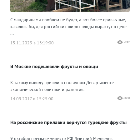
С мандаринами проблем не будет, а вот более привычные,
казалось бы, для российских широт плоды вырастут в цене
...
15.11.2023 в 13:19:00
5242
В Москве подешевели фрукты и овощи
К такому выводу пришли в столичном Департаменте
экономической политики и развития.
14.09.2017 в 15:25:00
6860
На российские прилавки вернутся турецкие фрукты
9 октября премьер-министр РФ Дмитрий Медведев