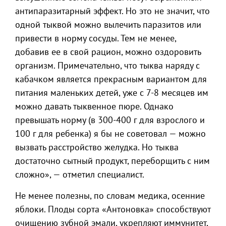
антипаразитарный эффект. Но это не значит, что
одной тыквой можно вылечить паразитов или
привести в норму сосуды. Тем не менее,
добавив ее в свой рацион, можно оздоровить
организм. Примечательно, что тыква наряду с
кабачком является прекрасным вариантом для
питания маленьких детей, уже с 7-8 месяцев им
можно давать тыквенное пюре. Однако
превышать норму (в 300-400 г для взрослого и
100 г для ребенка) я бы не советовал — можно
вызвать расстройство желудка. Но тыква
достаточно сытный продукт, переборщить с ним
сложно», — отметил специалист.
Не менее полезны, по словам медика, осенние
яблоки. Плоды сорта «Антоновка» способствуют
очищению зубной эмали, укрепляют иммунитет,