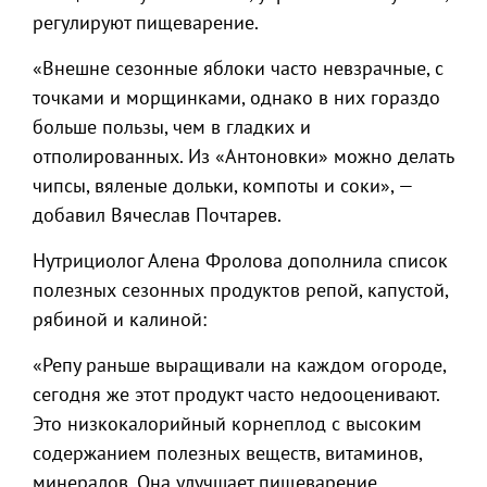
регулируют пищеварение.
«Внешне сезонные яблоки часто невзрачные, с
точками и морщинками, однако в них гораздо
больше пользы, чем в гладких и
отполированных. Из «Антоновки» можно делать
чипсы, вяленые дольки, компоты и соки», —
добавил Вячеслав Почтарев.
Нутрициолог Алена Фролова дополнила список
полезных сезонных продуктов репой, капустой,
рябиной и калиной:
«Репу раньше выращивали на каждом огороде,
сегодня же этот продукт часто недооценивают.
Это низкокалорийный корнеплод с высоким
содержанием полезных веществ, витаминов,
минералов. Она улучшает пищеварение,