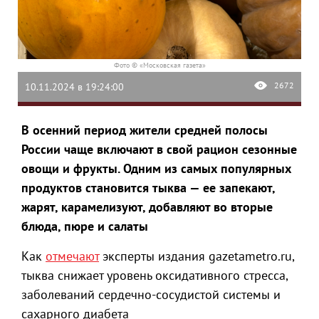
Фото © «Московская газета»
2672
10.11.2024 в 19:24:00
В осенний период жители средней полосы
России чаще включают в свой рацион сезонные
овощи и фрукты. Одним из самых популярных
продуктов становится тыква — ее запекают,
жарят, карамелизуют, добавляют во вторые
блюда, пюре и салаты
Как
отмечают
эксперты издания gazetametro.ru,
тыква снижает уровень оксидативного стресса,
заболеваний сердечно-сосудистой системы и
сахарного диабета