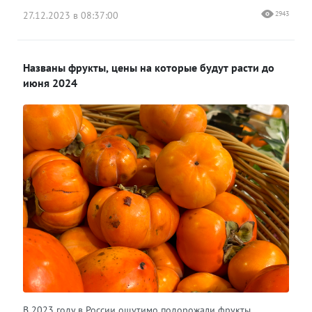
27.12.2023 в 08:37:00
2943
Названы фрукты, цены на которые будут расти до
июня 2024
В 2023 году в России ощутимо подорожали фрукты.