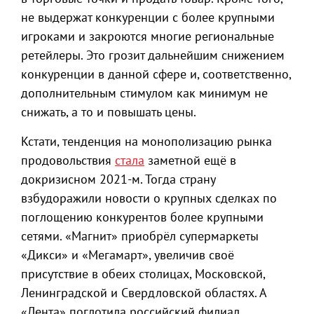
не выдержат конкуренции с более крупными
игроками и закроются многие региональные
ретейлеры. Это грозит дальнейшим снижением
конкуренции в данной сфере и, соответственно,
дополнительным стимулом как минимум не
снижать, а то и повышать цены.
Кстати, тенденция на монополизацию рынка
продовольствия
стала
заметной ещё в
докризисном 2021-м. Тогда страну
взбудоражили новости о крупных сделках по
поглощению конкурентов более крупными
сетями. «Магнит» приобрёл супермаркеты
«Дикси» и «Мегамарт», увеличив своё
присутствие в обеих столицах, Московской,
Ленинградской и Свердловской областях. А
«Лента» поглотила российский филиал