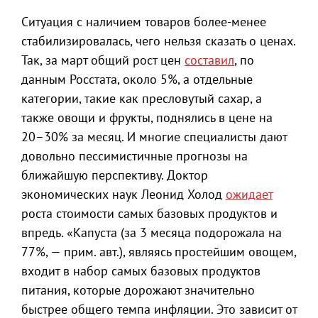
Ситуация с наличием товаров более-менее
стабилизировалась, чего нельзя сказать о ценах.
Так, за март общий рост цен
составил
, по
данным Росстата, около 5%, а отдельные
категории, такие как пресловутый сахар, а
также овощи и фрукты, поднялись в цене на
20–30% за месяц. И многие специалисты дают
довольно пессимистичные прогнозы на
ближайшую перспективу. Доктор
экономических наук Леонид Холод
ожидает
роста стоимости самых базовых продуктов и
впредь. «Капуста (за 3 месяца подорожала на
77%, — прим. авт.), являясь простейшим овощем,
входит в набор самых базовых продуктов
питания, которые дорожают значительно
быстрее общего темпа инфляции. Это зависит от