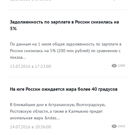
Задолженность по зарплате в России снизилась на
5%
По данным на 1 июля общая задолженность по зарплате в
России снизилась на 5% (200 млн рублей) по сравнению с
показа...
15.07.2016 в 17:23:00
12808
На юге России ожидается жара более 40 градусов
В ближайшие дни в Астраханскую, Волгоградскую,
Ростовскую области, а также в Калмыкию придет
аномальная жара &ndas...
14.07.2016 в 20:36:00
13418