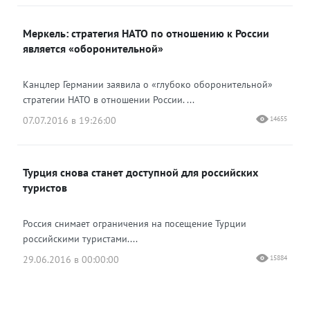
Меркель: стратегия НАТО по отношению к России
является «оборонительной»
Канцлер Германии заявила о «глубоко оборонительной»
стратегии НАТО в отношении России. ...
07.07.2016 в 19:26:00
14655
Турция снова станет доступной для российских
туристов
Россия снимает ограничения на посещение Турции
российскими туристами....
29.06.2016 в 00:00:00
15884