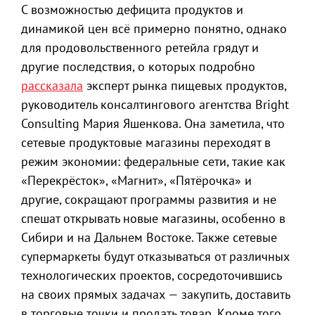
С возможностью дефицита продуктов и
динамикой цен всё примерно понятно, однако
для продовольственного ретейла грядут и
другие последствия, о которых подробно
рассказала
эксперт рынка пищевых продуктов,
руководитель консалтингового агентства Bright
Consulting Мария Яшенкова. Она заметила, что
сетевые продуктовые магазины переходят в
режим экономии: федеральные сети, такие как
«Перекрёсток», «Магнит», «Пятёрочка» и
другие, сокращают программы развития и не
спешат открывать новые магазины, особенно в
Сибири и на Дальнем Востоке. Также сетевые
супермаркеты будут отказываться от различных
технологических проектов, сосредоточившись
на своих прямых задачах — закупить, доставить
в торговые точки и продать товар. Кроме того,