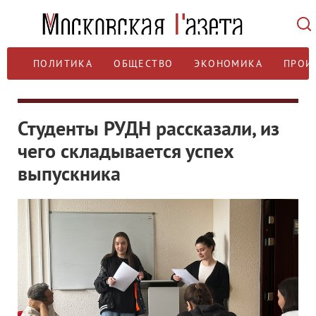
ПОЛИТИКА
ОБЩЕСТВО
ЭКОНОМИКА
ПРОИ
Студенты РУДН рассказали, из
чего складывается успех
выпускника