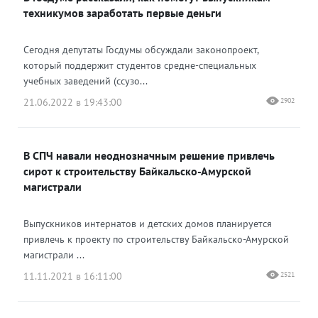
техникумов заработать первые деньги
Сегодня депутаты Госдумы обсуждали законопроект,
который поддержит студентов средне-специальных
учебных заведений (ссузо...
21.06.2022 в 19:43:00
2902
В СПЧ навали неоднозначным решение привлечь
сирот к строительству Байкальско-Амурской
магистрали
Выпускников интернатов и детских домов планируется
привлечь к проекту по строительству Байкальско-Амурской
магистрали ...
11.11.2021 в 16:11:00
2521