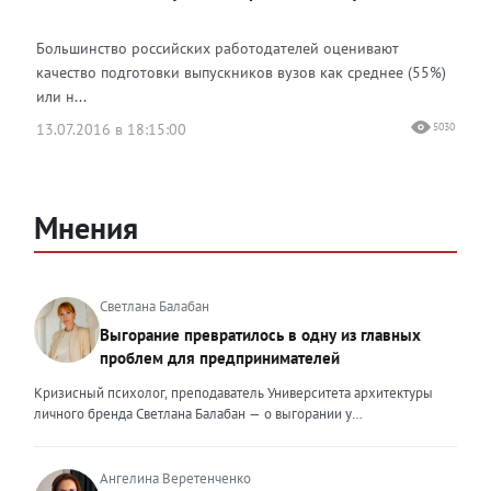
Большинство российских работодателей оценивают
качество подготовки выпускников вузов как среднее (55%)
или н...
13.07.2016 в 18:15:00
5030
Мнения
Светлана Балабан
Выгорание превратилось в одну из главных
проблем для предпринимателей
Кризисный психолог, преподаватель Университета архитектуры
личного бренда Светлана Балабан — о выгорании у
предпринимателей, его причинах, признаках и способах
преодоления Выгорание в 2026 году стало самой острой
проблемой, однако выгорание у предпринимателей заметно
Ангелина Веретенченко