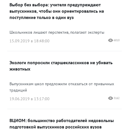
Выбор без выбора: учителя предупреждают
выпускников, чтобы они ориентировались на
поступление только в один вуз
Школьников лишают перспектив, полагают эксперты
15.09.2019 в 18:48:00
6810
Экологи попросили старшеклассников не убивать
животных
Выпускникам школ предложили отказаться от привычных
традиций
19.06.2019 в 13:17:00
3162
ВЦИОМ: большинство работодателей недовольны
подготовкой выпускников российских вузов