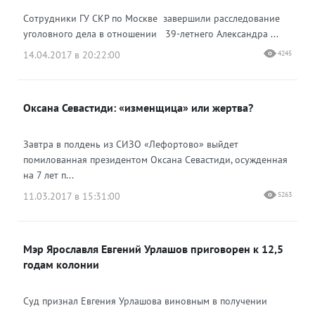
Сотрудники ГУ СКР по Москве завершили расследование
уголовного дела в отношении 39-летнего Александра ...
14.04.2017 в 20:22:00
4245
Оксана Севастиди: «изменщица» или жертва?
Завтра в полдень из СИЗО «Лефортово» выйдет
помилованная президентом Оксана Севастиди, осужденная
на 7 лет п...
11.03.2017 в 15:31:00
5263
Мэр Ярославля Евгений Урлашов приговорен к 12,5
годам колонии
Суд признал Евгения Урлашова виновным в получении