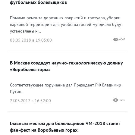
футбольных болельщиков
Помимо ремонта дорожных покрытий и тротуара, уборки
парковой территории для удобства гостей мундиаля будут
установлены н...
08.05.2018 в 19:05:00
4047
В Москве создадут научно-технологическую долину
«Воробьевы горы»
Соответствующее поручение дал Президент РФ Владимир
Путин.
27.03.2017 в 16:52:00
3940
Главным местом для болельщиков ЧМ-2018 станет
фан-фест на Воробьевых горах