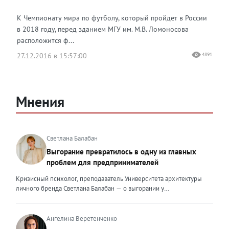
К Чемпионату мира по футболу, который пройдет в России
в 2018 году, перед зданием МГУ им. М.В. Ломоносова
расположится ф...
27.12.2016 в 15:57:00
4891
Мнения
Светлана Балабан
Выгорание превратилось в одну из главных
проблем для предпринимателей
Кризисный психолог, преподаватель Университета архитектуры
личного бренда Светлана Балабан — о выгорании у
предпринимателей, его причинах, признаках и способах
преодоления Выгорание в 2026 году стало самой острой
проблемой, однако выгорание у предпринимателей заметно
Ангелина Веретенченко
отличается от выгорания у наёмных сотрудников. Наёмный