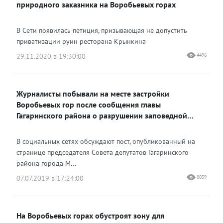
природного заказника на Воробьевых горах
В Сети появилась петиция, призывающая не допустить
приватизации руин ресторана Крынкина
29.11.2020 в 19:30:00
4496
Журналисты побывали на месте застройки
Воробьевых гор после сообщения главы
Гагаринского района о разрушении заповедной
территории
В социальных сетях обсуждают пост, опубликованный на
странице председателя Совета депутатов Гагаринского
района города М...
07.07.2019 в 17:24:00
8039
На Воробьевых горах обустроят зону для