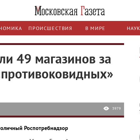
НОМИКА
ПРОИСШЕСТВИЯ
В МИРЕ
НАУ
ли 49 магазинов за
«противоковидных»
3979
толичный Роспотребнадзор