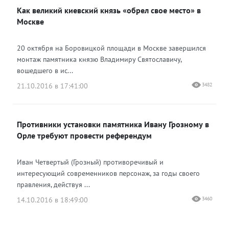
Как великий киевский князь «обрел свое место» в
Москве
20 октября на Боровицкой площади в Москве завершился
монтаж памятника князю Владимиру Святославичу,
вошедшего в ис...
21.10.2016 в 17:41:00
3482
Противники установки памятника Ивану Грозному в
Орле требуют провести референдум
Иван Четвертый (Грозный) противоречивый и
интересующий современников персонаж, за годы своего
правления, действуя ...
14.10.2016 в 18:49:00
3460