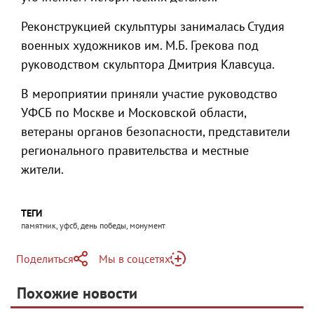
Реконструкцией скульптуры занималась Студия
военных художников им. М.Б. Грекова под
руководством скульптора Дмитрия Клавсуца.
В мероприятии приняли участие руководство
УФСБ по Москве и Московской области,
ветераны органов безопасности, представители
регионального правительства и местные
жители.
ТЕГИ
памятник, уфсб, день победы, монумент
Поделиться
Мы в соцсетях
Telegram
Похожие новости
Telegram
Яндекс Дзен