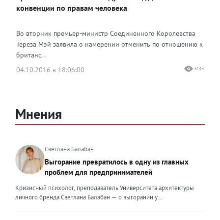
конвенции по правам человека
Во вторник премьер-министр Соединенного Королевства
Тереза Мэй заявила о намерении отменить по отношению к
британс...
04.10.2016 в 18:06:00
3143
Мнения
Светлана Балабан
Выгорание превратилось в одну из главных
проблем для предпринимателей
Кризисный психолог, преподаватель Университета архитектуры
личного бренда Светлана Балабан — о выгорании у
предпринимателей, его причинах, признаках и способах
преодоления Выгорание в 2026 году стало самой острой