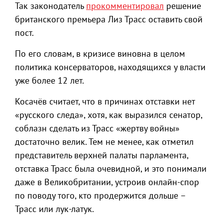
Так законодатель
прокомментировал
решение
британского премьера Лиз Трасс оставить свой
пост.
По его словам, в кризисе виновна в целом
политика консерваторов, находящихся у власти
уже более 12 лет.
Косачёв считает, что в причинах отставки нет
«русского следа», хотя, как выразился сенатор,
соблазн сделать из Трасс «жертву войны»
достаточно велик. Тем не менее, как отметил
представитель верхней палаты парламента,
отставка Трасс была очевидной, и это понимали
даже в Великобритании, устроив онлайн-спор
по поводу того, кто продержится дольше –
Трасс или лук-латук.