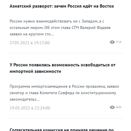
Азиатский разворот: зачем Россия идёт на Восток
России нужно взаимодействовать не с Западом, а с
остальным миром. Об этом глава СПЧ Валерий Фадеев
заявил на круглом сто...
27.05.2022 в 19:13:00
3718
У России появилась возможность освободиться от
импортной зависимости
Программа импортозамещения в России провалена, заявил
сенатор и глава Комитета Совфеда по конституционному
законодательс...
19.05.2022 в 22:24:00
3638
Согласительная комиссия не приняла решение по