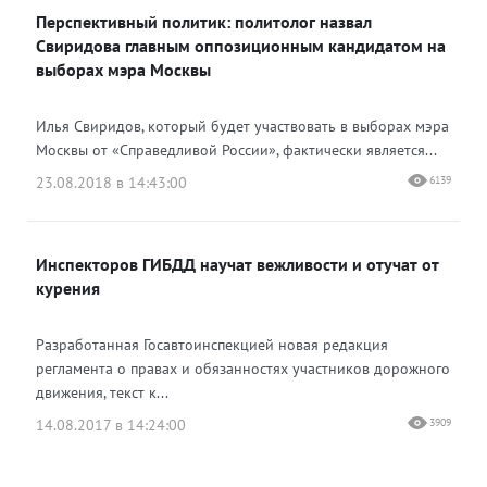
Перспективный политик: политолог назвал
Свиридова главным оппозиционным кандидатом на
выборах мэра Москвы
Илья Свиридов, который будет участвовать в выборах мэра
Москвы от «Справедливой России», фактически является...
23.08.2018 в 14:43:00
6139
Инспекторов ГИБДД научат вежливости и отучат от
курения
Разработанная Госавтоинспекцией новая редакция
регламента о правах и обязанностях участников дорожного
движения, текст к...
14.08.2017 в 14:24:00
3909