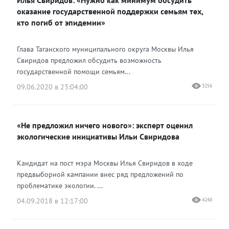
Илья Свиридов: «Нужно как минимум обсудить
оказание государственной поддержки семьям тех,
кто погиб от эпидемии»
Глава Таганского муниципального округа Москвы Илья
Свиридов предложил обсудить возможность
государственной помощи семьям...
09.06.2020 в 23:04:00
3256
«Не предложил ничего нового»: эксперт оценил
экологические инициативы Ильи Свиридова
Кандидат на пост мэра Москвы Илья Свиридов в ходе
предвыборной кампании внес ряд предложений по
проблематике экологии. ...
04.09.2018 в 12:17:00
4248