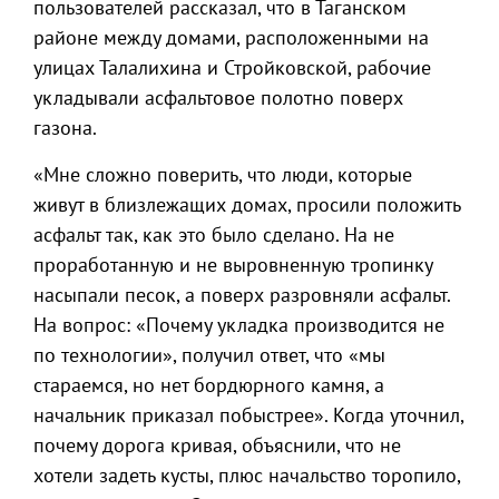
пользователей рассказал, что в Таганском
районе между домами, расположенными на
улицах Талалихина и Стройковской, рабочие
укладывали асфальтовое полотно поверх
газона.
«Мне сложно поверить, что люди, которые
живут в близлежащих домах, просили положить
асфальт так, как это было сделано. На не
проработанную и не выровненную тропинку
насыпали песок, а поверх разровняли асфальт.
На вопрос: «Почему укладка производится не
по технологии», получил ответ, что «мы
стараемся, но нет бордюрного камня, а
начальник приказал побыстрее». Когда уточнил,
почему дорога кривая, объяснили, что не
хотели задеть кусты, плюс начальство торопило,