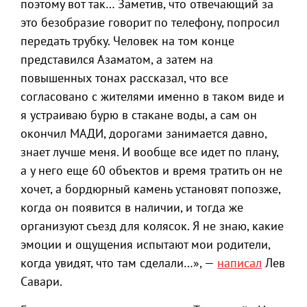
поэтому вот так… Заметив, что отвечающий за
это безобразие говорит по телефону, попросил
передать трубку. Человек на том конце
представился Азаматом, а затем на
повышенных тонах рассказал, что все
согласовано с жителями именно в таком виде и
я устраиваю бурю в стакане воды, а сам он
окончил МАДИ, дорогами занимается давно,
знает лучше меня. И вообще все идет по плану,
а у него еще 60 объектов и время тратить он не
хочет, а бордюрный камень установят попозже,
когда он появится в наличии, и тогда же
организуют съезд для колясок. Я не знаю, какие
эмоции и ощущения испытают мои родители,
когда увидят, что там сделали…», —
написал
Лев
Савари.