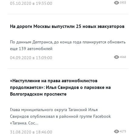
05.10.2020 в 19:35:00
5933
На дороги Москвы выпустили 25 новых эвакуаторов
По данным Дептранса, до конца года планируется обновить
еще 139 автомобилей
04.09.2020 в 13:09:00
4568
«Наступление на права автомобилистов
продолжается»: Илья Свиридов о парковке на
Волгоградском проспекте
Глава муниципального округа Таганский Илья
Свиридов опубликовал в районной группе Facebook
«Таганка. Сос...
31.08.2020 в 18:46:00
4173