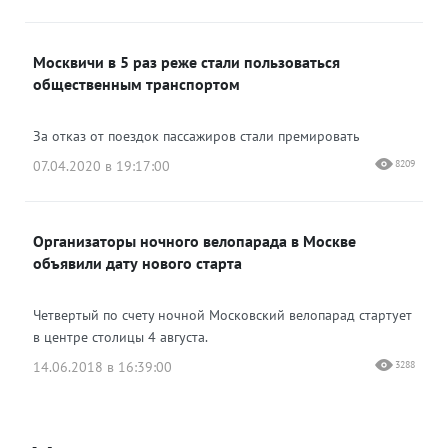
Москвичи в 5 раз реже стали пользоваться
общественным транспортом
За отказ от поездок пассажиров стали премировать
07.04.2020 в 19:17:00
8209
Организаторы ночного велопарада в Москве
объявили дату нового старта
Четвертый по счету ночной Московский велопарад стартует
в центре столицы 4 августа.
14.06.2018 в 16:39:00
3288