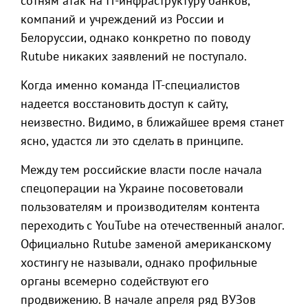
сотням атак на IT-инфраструктуру банков,
компаний и учреждений из России и
Белоруссии, однако конкретно по поводу
Rutube никаких заявлений не поступало.
Когда именно команда IT-специалистов
надеется восстановить доступ к сайту,
неизвестно. Видимо, в ближайшее время станет
ясно, удастся ли это сделать в принципе.
Между тем российские власти после начала
спецоперации на Украине посоветовали
пользователям и производителям контента
переходить с YouTube на отечественный аналог.
Официально Rutube заменой американскому
хостингу не называли, однако профильные
органы всемерно содействуют его
продвижению. В начале апреля ряд ВУЗов