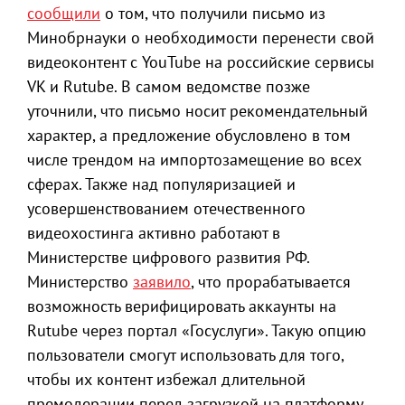
сообщили
о том, что получили письмо из
Минобрнауки о необходимости перенести свой
видеоконтент с YouTube на российские сервисы
VK и Rutube. В самом ведомстве позже
уточнили, что письмо носит рекомендательный
характер, а предложение обусловлено в том
числе трендом на импортозамещение во всех
сферах. Также над популяризацией и
усовершенствованием отечественного
видеохостинга активно работают в
Министерстве цифрового развития РФ.
Министерство
заявило
, что прорабатывается
возможность верифицировать аккаунты на
Rutube через портал «Госуслуги». Такую опцию
пользователи смогут использовать для того,
чтобы их контент избежал длительной
премодерации перед загрузкой на платформу.