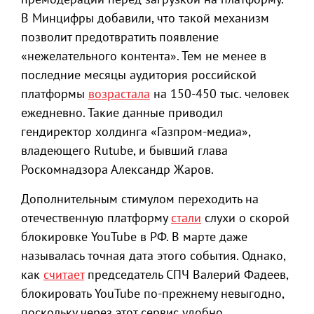
В Минцифры добавили, что такой механизм
позволит предотвратить появление
«нежелательного контента». Тем не менее в
последние месяцы аудитория российской
платформы
возрастала
на 150-450 тыс. человек
ежедневно. Такие данные приводил
гендиректор холдинга «Газпром-медиа»,
владеющего Rutube, и бывший глава
Роскомнадзора Александр Жаров.
Дополнительным стимулом переходить на
отечественную платформу
стали
слухи о скорой
блокировке YouTube в РФ. В марте даже
называлась точная дата этого события. Однако,
как
считает
председатель СПЧ Валерий Фадеев,
блокировать YouTube по-прежнему невыгодно,
поскольку через этот сервис удобно