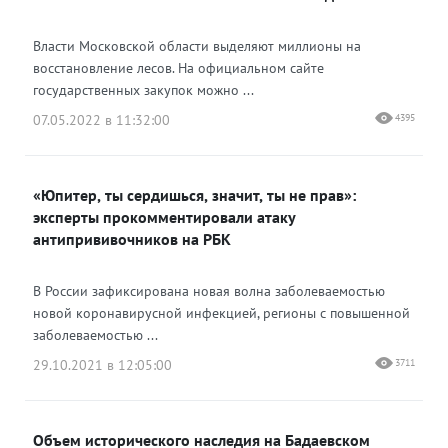
Власти Московской области выделяют миллионы на
восстановление лесов. На официальном сайте
государственных закупок можно ...
07.05.2022 в 11:32:00
4395
«Юпитер, ты сердишься, значит, ты не прав»:
эксперты прокомментировали атаку
антипрививочников на РБК
В России зафиксирована новая волна заболеваемостью
новой коронавирусной инфекцией, регионы с повышенной
заболеваемостью ...
29.10.2021 в 12:05:00
3711
Объем исторического наследия на Бадаевском