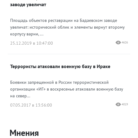
заводе увеличат
Площадь объектов реставрации на Бадаевском заводе
увеличат: исторический облик и элементы вернут второму
корпусу варни, ...
25.12.2019 в 10:47:00
4626
Террористы атаковали военную базу в Ираке
Боевики запрещенной в России террористической
организации «ИГ» в воскресенье атаковали военную базу
на север...
07.05.2017 в 13:56:00
4019
Мнения