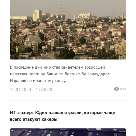
В последние дни мир стал свидетелем возросшей
напряженности на Ближнем Востоке. За авиаударом
Израиля по иранскому консу...
14.04.2024 в 17:28:00
5058
ИТ-эксперт Юдин назвал отрасли, которые чаще
всего атакуют хакеры