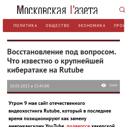
ПОЛИТИКА
ОБЩЕСТВО
ЭКОНОМИКА
ПРОИ
Восстановление под вопросом.
Что известно о крупнейшей
кибератаке на Rutube
3549
10.05.2022 в 15:45:00
Утром 9 мая сайт отечественного
видеохостинга Rutube, который в последнее
время позиционируют как замену
американскому YouTube,
подвергся
хакерской