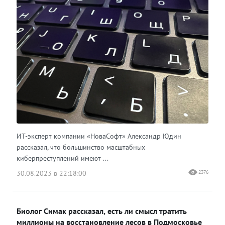
ИТ-эксперт компании «НоваСофт» Александр Юдин
рассказал, что большинство масштабных
киберпреступлений имеют ...
30.08.2023 в 22:18:00
2376
Биолог Симак рассказал, есть ли смысл тратить
миллионы на восстановление лесов в Подмосковье