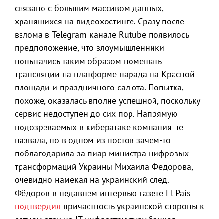
связано с большим массивом данных,
хранящихся на видеохостинге. Сразу после
взлома в Telegram-канале Rutube появилось
предположение, что злоумышленники
попытались таким образом помешать
трансляции на платформе парада на Красной
площади и праздничного салюта. Попытка,
похоже, оказалась вполне успешной, поскольку
сервис недоступен до сих пор. Напрямую
подозреваемых в кибератаке компания не
назвала, но в одном из постов зачем-то
поблагодарила за пиар министра цифровых
трансформаций Украины Михаила Фёдорова,
очевидно намекая на украинский след.
Фёдоров в недавнем интервью газете El País
подтвердил
причастность украинской стороны к