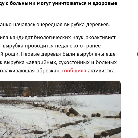
ду с больными могут уничтожаться и здоровые
ранко началась очередная вырубка деревьев.
ла кандидат биологических наук, экоактивист
, вырубка проводится недалеко от ранее
й рощи. Первые деревья были вырублены еще
ак вырубка «аварийных, сухостойных и больных
омолаживающая обрезка»,
сообщила
активистка.