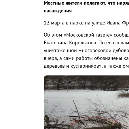
Местные жители полагают, что наря
насаждения
12 марта в парке на улице Ивана Ф
Об этом «Московской газете» сообщи
Екатерина Королькова. По ее словам
уничтоженной многовековой дубово
вчера, а сами работы обозначены к
деревьев и кустарников», а также 