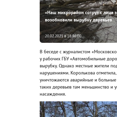
«Наш микрорайон сотрут с лица з
возобновили вырубку деревьев
20.02.2021 в 18:36:00
В беседе с журналистом «Московской
у рабочих ГБУ «Автомобильные доро
вырубку. Однако местные жители по
нарушениями. Королькова отметила, 
уничтожаются аварийные и больные 
таких деревьев там меньшинство и у
насаждения.