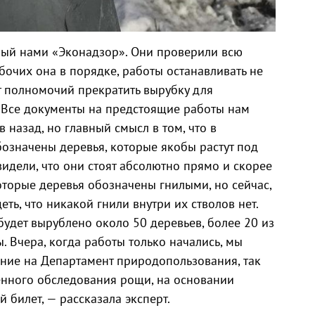
ный нами «Эконадзор». Они проверили всю
очих она в порядке, работы останавливать не
ет полномочий прекратить вырубку для
 Все документы на предстоящие работы нам
 назад, но главный смысл в том, что в
бозначены деревья, которые якобы растут под
идели, что они стоят абсолютно прямо и скорее
оторые деревья обозначены гнилыми, но сейчас,
ть, что никакой гнили внутри их стволов нет.
будет вырублено около 50 деревьев, более 20 из
. Вчера, когда работы только начались, мы
ние на Департамент природопользования, так
енного обследования рощи, на основании
 билет, — рассказала эксперт.