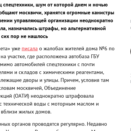
иц спецтехники, шум от которой днем и ночью
сообщают москвичи, хранятся огромные канистры
шении управляющей организации неоднократно
ла, назначались штрафы, но альтернативной
 сих пор не нашлось
зета» уже
писала
о жалобах жителей дома №6 по
 на участке, где расположена автобаза ГБУ
мимо автомобилей спецтехники с почти
лями и складов с химическими реагентами,
лежащие дворы и улицы. Причем, условия там
словам москвичей, Объединение
екций (ОАТИ) неоднократно штрафовала
с технической воды с моторным маслом и
 вблизи жилых домов.
ных органов проводятся регулярно. Недавно