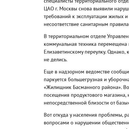
специалисты территориального отде
ЦАО г. Москвы снова выявили нару
требований к эксплуатации жилых и
несоответствие санитарным правила
В территориальном отделе Управлен
коммунальная техника перемещена н
Елизаветинскому переулку. Однако,
не делись.
Еще в надзорном ведомстве сообщили
паркуется большегрузная и уборочна
«Жилищник Басманного района». Во
посещения продуктового магазина, 
непосредственной близости от базы»
Вот откуда у населения проблемы, ра
вопросами о нарушении общественн