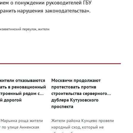
нием о понуждении руководителей ГБУ
ранить нарушения законодательства».
изаветинский переулок, жители
жители отказываются
Москвичи продолжают
ать в реновационный
протестовать против
строенный рядом с
строительства серверного
й дорогой
дублера Кутузовского
проспекта
 Марьина роща жители
Жители района Кунцево провели
 по улице Анненская
народный сход, который не