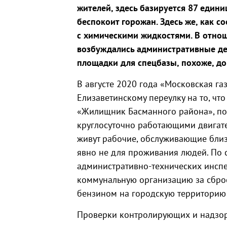
жителей, здесь базируется 87 един
беспокоит горожан. Здесь же, как 
с химическими жидкостями. В отно
возбуждались административные де
площадки для спецбазы, похоже, до
В августе 2020 года «Московская га
Елизаветинскому переулку на то, что
«Жилищник Басманного района», по
круглосуточно работающими двигате
живут рабочие, обслуживающие близ
явно не для проживания людей. По 
административно-технических инсп
коммунальную организацию за сбро
бензином на городскую территорию
Проверки контролирующих и надзор