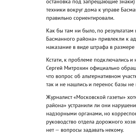
остановка под запрещающие знаки) 
техники вокруг дома к управе Басман
правильно сориентировали.
Как бы там ни было, по результата
Басманного района» привлекли к ад
наказание в виде штрафа в размере 
Кстати, к проблеме подключались и
Сергей Митрохин официально обращ
что вопрос об альтернативном учас
так и не нашлись и перенос базы не
Журналист «Московской газеты» хот
района» устранили ли они нарушен
надзорными органами, но корреспонд
руководство отдела дорожного хозяй
нет — вопросы задавать некому.