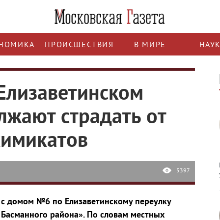
НОМИКА
ПРОИСШЕСТВИЯ
В МИРЕ
НАУ
Елизаветинском
лжают страдать от
химикатов
5397
с домом №6 по Елизаветинскому переулку
 Басманного района». По словам местных