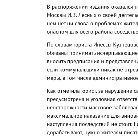
В распоряжении издания оказался пр
Москвы И.В. Лесных о своей деятельн
нем нет ни слова о проблемах жите
опасном для всего района соседстве
По словам юриста Инессы Кузнецов
обязаны принимать исчерпывающие м
вносить предписания и представлени
если коммунальщики никак не отреа
меры, в том числе административно
Как отметила юрист, за нарушение 
предусмотрена и уголовная ответст
неосторожности массовое заболевани
максимальное наказание для виновн
наступления последствий не стоит. 
дорабатывают, нужно жителям писа