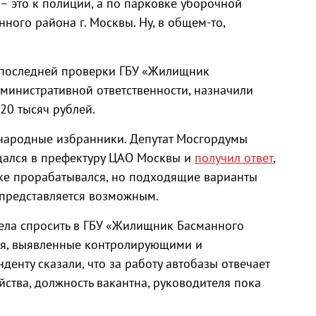
– это к полиции, а по парковке уборочной
ного района г. Москвы. Ну, в общем-то,
м последней проверки ГБУ «Жилищник
министративной ответственности, назначили
20 тысяч рублей.
 народные избранники. Депутат Мосгордумы
ался в префектуру ЦАО Москвы и
получил ответ
,
тке прорабатывался, но подходящие варианты
 представляется возможным.
ела спросить в ГБУ «Жилищник Басманного
ия, выявленные контролирующими и
енту сказали, что за работу автобазы отвечает
ства, должность вакантна, руководителя пока