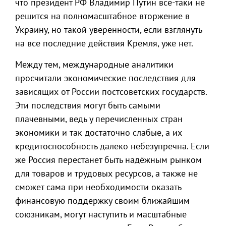
что президент РФ Владимир Путин всё-таки не
решится на полномасштабное вторжение в
Украину, но такой уверенности, если взглянуть
на все последние действия Кремля, уже нет.
Между тем, международные аналитики
просчитали экономические последствия для
зависящих от России постсоветских государств.
Эти последствия могут быть самыми
плачевными, ведь у перечисленных стран
экономики и так достаточно слабые, а их
кредитоспособность далеко небезупречна. Если
же Россия перестанет быть надёжным рынком
для товаров и трудовых ресурсов, а также не
сможет сама при необходимости оказать
финансовую поддержку своим ближайшим
союзникам, могут наступить и масштабные