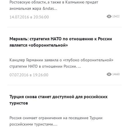
Ростовскую области, а также в Калмыкию придет
аномальная жара &ndas...
14.07.2016 в 20:36:00
13422
Меркель: стратегия НАТО по отношению к России
является «оборонительной»
Канцлер Германии заявила о «глубоко оборонительной»
стратегии НАТО в отношении России. ...
07.07.2016 в 19:26:00
14660
Турция снова станет доступной для российских
туристов
Россия снимает ограничения на посещение Турции
российскими туристами....