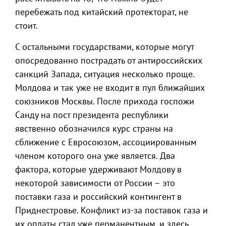
перебежать под китайский протекторат, не
стоит.
С остальными государствами, которые могут
опосредованно пострадать от антироссийских
санкций Запада, ситуация несколько проще.
Молдова и так уже не входит в пул ближайших
союзников Москвы. После прихода госпожи
Санду на пост президента республики
явственно обозначился курс страны на
сближение с Евросоюзом, ассоциированным
членом которого она уже является. Два
фактора, которые удерживают Молдову в
некоторой зависимости от России – это
поставки газа и российский контингент в
Приднестровье. Конфликт из-за поставок газа и
их оплаты стал уже перманентным, и здесь