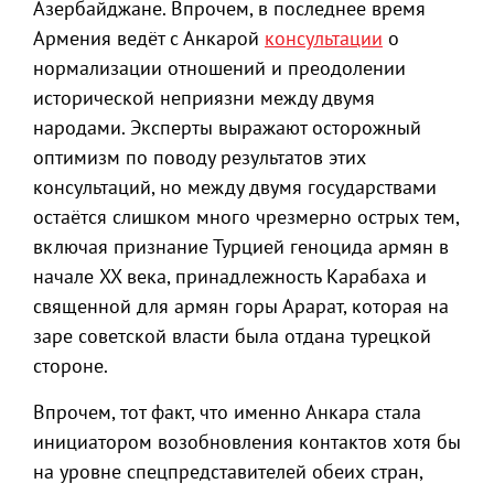
Азербайджане. Впрочем, в последнее время
Армения ведёт с Анкарой
консультации
о
нормализации отношений и преодолении
исторической неприязни между двумя
народами. Эксперты выражают осторожный
оптимизм по поводу результатов этих
консультаций, но между двумя государствами
остаётся слишком много чрезмерно острых тем,
включая признание Турцией геноцида армян в
начале XX века, принадлежность Карабаха и
священной для армян горы Арарат, которая на
заре советской власти была отдана турецкой
стороне.
Впрочем, тот факт, что именно Анкара стала
инициатором возобновления контактов хотя бы
на уровне спецпредставителей обеих стран,