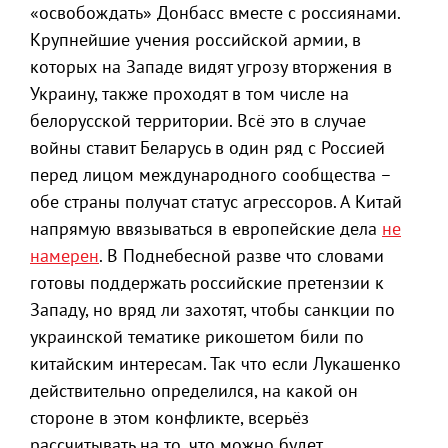
«освобождать» Донбасс вместе с россиянами.
Крупнейшие учения российской армии, в
которых на Западе видят угрозу вторжения в
Украину, также проходят в том числе на
белорусской территории. Всё это в случае
войны ставит Беларусь в один ряд с Россией
перед лицом международного сообщества –
обе страны получат статус агрессоров. А Китай
напрямую ввязываться в европейские дела
не
намерен
. В Поднебесной разве что словами
готовы поддержать российские претензии к
Западу, но вряд ли захотят, чтобы санкции по
украинской тематике рикошетом били по
китайским интересам. Так что если Лукашенко
действительно определился, на какой он
стороне в этом конфликте, всерьёз
рассчитывать на то, что можно будет