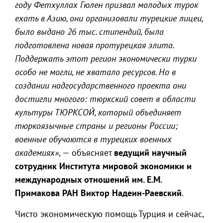
году Фетхуллах Гюлен призвал молодых турок
ехать в Азию, они организовали турецкие лицеи,
было выдано 26 тыс. стипендий, была
подготовлена новая протурецкая элита.
Поддержать этот регион экономически турки
особо не могли, не хватало ресурсов. Но в
создании надгосударственного проекта они
достигли многого: тюркский совет в области
культуры ТЮРКСОЙ, который объединяет
тюркоязычные страны и регионы России;
военные обучаются в турецких военных
академиях»
, — объясняет
ведущий научный
сотрудник Института мировой экономики и
международных отношений им. Е.М.
Примакова РАН Виктор Надеин-Раевский
.
Чисто экономическую помощь Турция и сейчас,