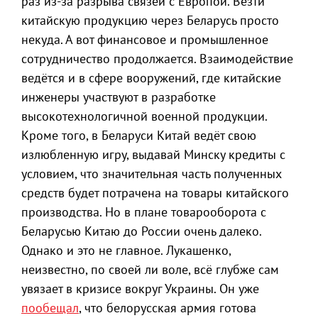
раз из-за разрыва связей с Европой. Везти
китайскую продукцию через Беларусь просто
некуда. А вот финансовое и промышленное
сотрудничество продолжается. Взаимодействие
ведётся и в сфере вооружений, где китайские
инженеры участвуют в разработке
высокотехнологичной военной продукции.
Кроме того, в Беларуси Китай ведёт свою
излюбленную игру, выдавай Минску кредиты с
условием, что значительная часть полученных
средств будет потрачена на товары китайского
производства. Но в плане товарооборота с
Беларусью Китаю до России очень далеко.
Однако и это не главное. Лукашенко,
неизвестно, по своей ли воле, всё глубже сам
увязает в кризисе вокруг Украины. Он уже
пообещал
, что белорусская армия готова