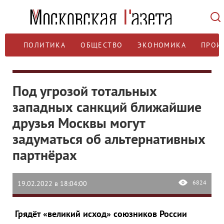
ПОЛИТИКА
ОБЩЕСТВО
ЭКОНОМИКА
ПРОИ
Под угрозой тотальных
западных санкций ближайшие
друзья Москвы могут
задуматься об альтернативных
партнёрах
6824
19.02.2022 в 18:04:00
Грядёт «великий исход» союзников России