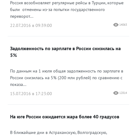
Россия возобновляет регулярные рейсы в Турции, которые
были отменены из-за попытки государственного
переворот...
22.07.2016 в 09:39:00
14063
Задолженность по зарплате в России снизилась на
5%
По данным на 1 июля общая задолженность по зарплате в
России снизилась на 5% (200 млн рублей) по сравнению с
показа...
15.07.2016 в 17:23:00
12814
На юге России ожидается жара более 40 градусов
В ближайшие дни в Астраханскую, Волгоградскую,