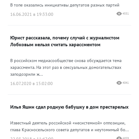
В топе оказались инициативы депутатов разных партий
16.06.2021 в 19:33:00
4551
Юрист рассказала, почему случай с журналистом
Лобковым нельзя считать харассментом
В российском медиасообществе снова обсуждается тема
харассмента. На этот раз в сексуальных домогательствах
заподозрили ж...
16.07.2020 в 15:02:00
4041
Илья Яшин сдал родную бабушку в дом престарелых
Известный деятель российской «несистемной» оппозиции,
глава Красносельского совета депутатов и неутомимый бо...
6859