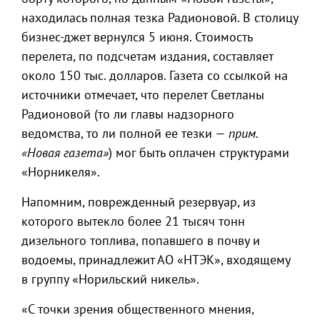
находилась полная тезка Радионовой. В столицу
бизнес-джет вернулся 5 июня. Стоимость
перелета, по подсчетам издания, составляет
около 150 тыс. долларов. Газета со ссылкой на
источники отмечает, что перелет Светланы
Радионовой (то ли главы надзорного
ведомства, то ли полной ее тезки —
прим.
«Новая газета»
) мог быть оплачен структурами
«Норникеля».
Напомним, поврежденный резервуар, из
которого вытекло более 21 тысяч тонн
дизельного топлива, попавшего в почву и
водоемы, принадлежит АО «НТЭК», входящему
в группу «Норильский никель».
«С точки зрения общественного мнения,