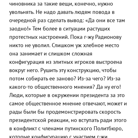
чиновника за такие вещи, конечно, нужно
увольнять. Не надо давать людям повода в
очередной раз сделать вывод: «Да они все там
заодно!» Тем более в ситуации растущих
протестных настроений. Пока г-жу Радионову
никто не уволил. Слишком уж хлебное место
она занимает и слишком сложная
конфигурация из элитных игроков выстроена
вокруг него. Рушить эту конструкцию, чтобы
потом собирать ее заново? Из-за чего? Из-за
какого-то общественного мнения? Да ну его!
Люди, которые в окружении президента за это
самое общественное мнение отвечают, может и
рады были бы продемонстрировать скорость
президентской реакции, но вступать ради этого
в конфликт с членами путинского Политбюро,
которые конфигурацию с участием г-жи