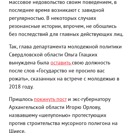
массовое недовольство своим поведением, в
последнее время возникают с завидной
регулярностью. В некоторых случаях
резонансные истории, впрочем, не обошлись
без последствий для главных действующих лиц.
Так, глава департамента молодежной политики
Свердловской области Ольга Глацких
вынуждена была
оставить
свою должность
после слов «Государство не просило вас
рожать», сказанных на встрече с молодежью в
2018 году.
Пришлось
покинуть пост
и экс-губернатору
Архангельской области Игорю Орлову,
назвавшему «шелупонью» протестующих
против строительства мусорного полигона на
Шиесе.