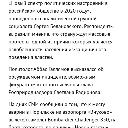
«Новый спектр политических настроений в
российском обществе в 2020 году»,
проведенного аналитической группой
социолога Сергея Белановского. Респонденты
выразили мнение, что страну ждут массовые
протесты, одной из причин которых является
озлобленность населения из-за циничного
поведения властей.
Политолог Аббас Галлямов высказался об
обсуждаемом инциденте, возможным
фигурантом которого является глава
Росприроднадзора Светлана Радионова.
На днях СМИ сообщили о том, что к месту
аварии в Норильске из аэропорта «Внуково»
вылетел самолет Bombardier Challenger 850, на
борту которого, по данным «Новой газеты»,