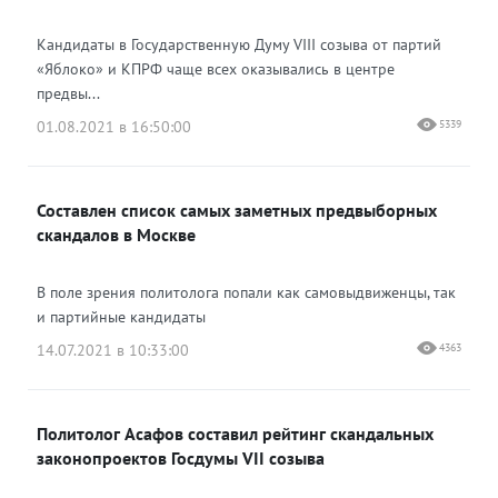
Кандидаты в Государственную Думу VIII созыва от партий
«Яблоко» и КПРФ чаще всех оказывались в центре
предвы...
01.08.2021 в 16:50:00
5339
Составлен список самых заметных предвыборных
скандалов в Москве
В поле зрения политолога попали как самовыдвиженцы, так
и партийные кандидаты
14.07.2021 в 10:33:00
4363
Политолог Асафов составил рейтинг скандальных
законопроектов Госдумы VII созыва