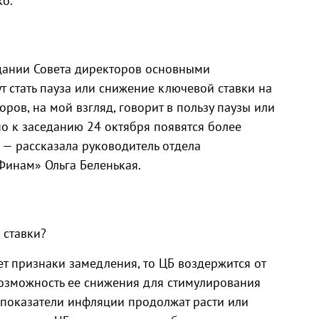
ко.
дании Совета директоров основными
 стать пауза или снижение ключевой ставки на
оров, на мой взгляд, говорит в пользу паузы или
 но к заседанию 24 октября появятся более
 — рассказала руководитель отдела
Финам» Ольга Беленькая.
 ставки?
т признаки замедления, то ЦБ воздержится от
озможность ее снижения для стимулирования
и показатели инфляции продолжат расти или