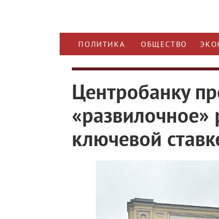
ПОЛИТИКА
ОБЩЕСТВО
ЭКО
Центробанку пр
«развилочное» 
ключевой ставк