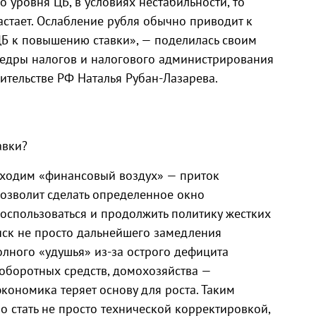
о уровня ЦБ, в условиях нестабильности, то
астает. Ослабление рубля обычно приводит к
Б к повышению ставки», — поделилась своим
едры налогов и налогового администрирования
ительстве РФ Наталья Рубан-Лазарева.
авки?
бходим «финансовый воздух» — приток
позволит сделать определенное окно
воспользоваться и продолжить политику жестких
иск не просто дальнейшего замедления
олного «удушья» из-за острого дефицита
 оборотных средств, домохозяйства —
экономика теряет основу для роста. Таким
 стать не просто технической корректировкой,