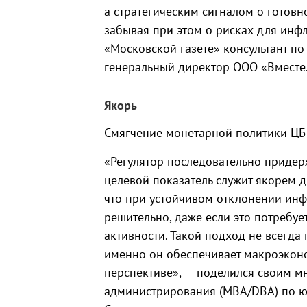
а стратегическим сигналом о готовн
забывая при этом о рисках для инф
«Московской газете» консультант по
генеральный директор ООО «Вместе
Якорь
Смягчение монетарной политики ЦБ 
«Регулятор последовательно придер
целевой показатель служит якорем д
что при устойчивом отклонении инфл
решительно, даже если это потребу
активности. Такой подход не всегда
именно он обеспечивает макроэкон
перспективе», — поделился своим м
администрирования (MBA/DBA) по ю