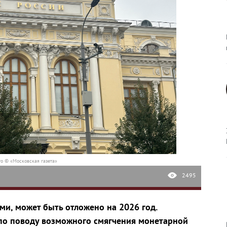
о © «Московская газета»
2495
и, может быть отложено на 2026 год.
по поводу возможного смягчения монетарной