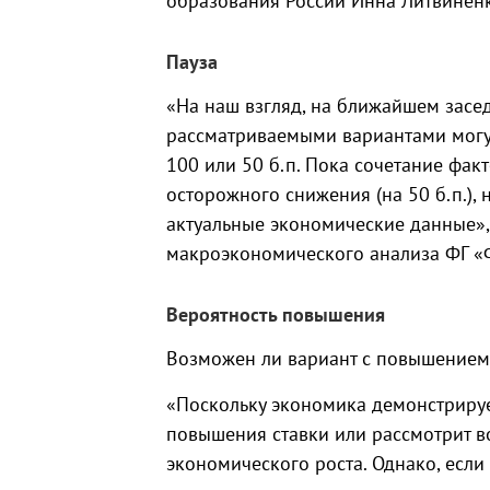
образования России Инна Литвинен
Пауза
«На наш взгляд, на ближайшем засе
рассматриваемыми вариантами могут
100 или 50 б.п. Пока сочетание факт
осторожного снижения (на 50 б.п.),
актуальные экономические данные»,
макроэкономического анализа ФГ «
Вероятность повышения
Возможен ли вариант с повышением
«Поскольку экономика демонстрируе
повышения ставки или рассмотрит в
экономического роста. Однако, есл