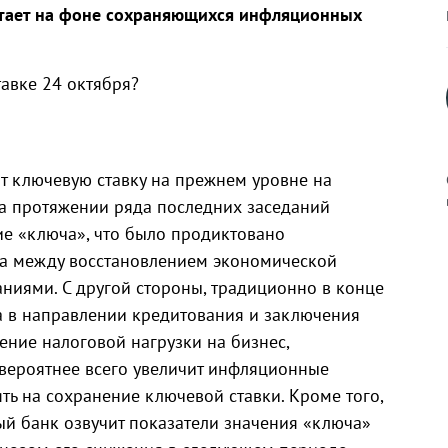
 тает на фоне сохраняющихся инфляционных
тавке 24 октября?
ит ключевую ставку на прежнем уровне на
а протяжении ряда последних заседаний
е «ключа», что было продиктовано
а между восстановлением экономической
к
иями. С другой стороны, традиционно в конце
са в направлении кредитования и заключения
ение налоговой нагрузки на бизнес,
вероятнее всего увеличит инфляционные
р
ть на сохранение ключевой ставки. Кроме того,
ый банк озвучит показатели значения «ключа»
н