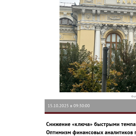
Фот
15.10.2025 в 09:30:00
Снижение «ключа» быстрыми темпам
Оптимизм финансовых аналитиков 