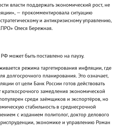
ости власти поддержать экономический рост, не
ляции», — прокомментировала ситуацию
 стратегическому и антикризисному управлению,
.ПРО» Олеся Бережная.
РФ может быть поставлено на паузу.
живается режима таргетирования инфляции, где
ля долгосрочного планирования. Это означает,
яции от цели Банк России готов действовать
ет краткосрочного замедления экономической
 популярен среди заёмщиков и экспортёров, но
омическую стабильность в среднесрочной
нением с изданием политолог, доктор делового
риспруденции, экономике и управлению Роман