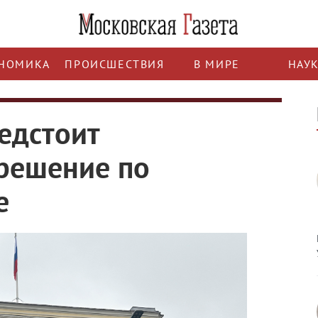
НОМИКА
ПРОИСШЕСТВИЯ
В МИРЕ
НАУ
едстоит
решение по
е