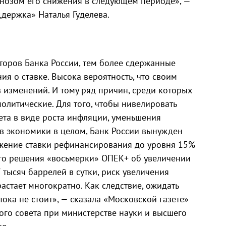
гнозом его снижения в следующем периоде», —
держка» Наталья Гуделева.
торов Банка России, тем более сдержанные
ия о ставке. Высока вероятность, что своим
 изменений. И тому ряд причин, среди которых
олитические. Для того, чтобы нивелировать
та в виде роста инфляции, уменьшения
в экономики в целом, Банк России вынужден
жение ставки рефинансирования до уровня 15%
ого решения «восьмерки» ОПЕК+ об увеличении
тысяч баррелей в сутки, риск увеличения
стает многократно. Как следствие, ожидать
ка не стоит», — сказала «Московской газете»
ого совета при министерстве науки и высшего