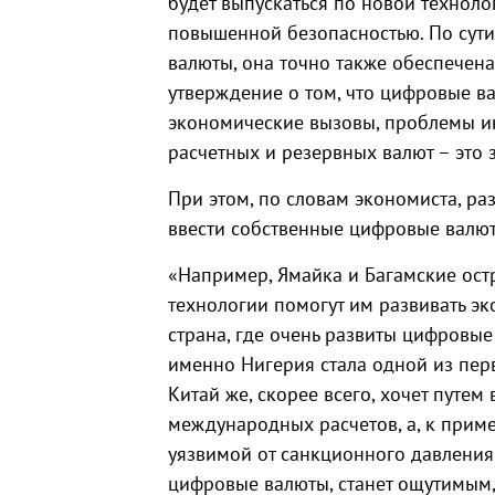
будет выпускаться по новой технол
повышенной безопасностью. По сути,
валюты, она точно также обеспечен
утверждение о том, что цифровые в
экономические вызовы, проблемы и
расчетных и резервных валют – это 
При этом, по словам экономиста, ра
ввести собственные цифровые валюты
«Например, Ямайка и Багамские ост
технологии помогут им развивать эк
страна, где очень развиты цифровые 
именно Нигерия стала одной из перв
Китай же, скорее всего, хочет путе
международных расчетов, а, к приме
уязвимой от санкционного давления.
цифровые валюты, станет ощутимым,