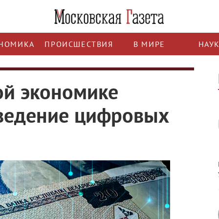
НОМИКА
ПРОИСШЕСТВИЯ
В МИРЕ
НАУ
ой экономике
введение цифровых