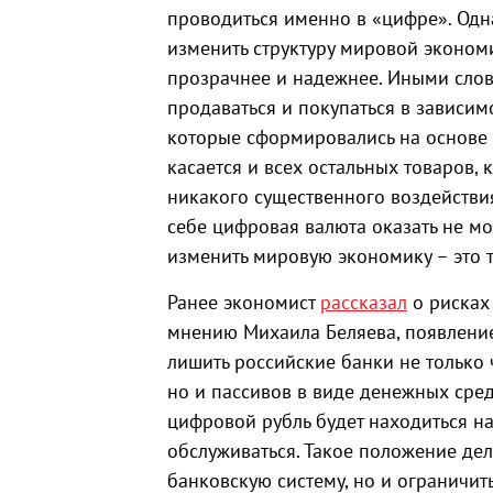
проводиться именно в «цифре». Одна
изменить структуру мировой экономи
прозрачнее и надежнее. Иными слова
продаваться и покупаться в зависим
которые сформировались на основе
касается и всех остальных товаров,
никакого существенного воздействи
себе цифровая валюта оказать не мо
изменить мировую экономику – это 
Ранее экономист
рассказал
о рисках
мнению Михаила Беляева, появлени
лишить российские банки не только 
но и пассивов в виде денежных средс
цифровой рубль будет находиться н
обслуживаться. Такое положение дел
банковскую систему, но и ограничи