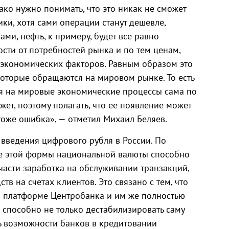
ко нужно понимать, что это никак не сможет
ки, хотя сами операции станут дешевле,
ми, нефть, к примеру, будет все равно
ости от потребностей рынка и по тем ценам,
 экономических факторов. Равным образом это
 которые обращаются на мировом рынке. То есть
я на мировые экономические процессы сама по
жет, поэтому полагать, что ее появление может
тоже ошибка», — отметил Михаил Беляев.
 введения цифрового рубля в России. По
е этой формы национальной валюты способно
части заработка на обслуживании транзакций,
тв на счетах клиентов. Это связано с тем, что
а платформе Центробанка и им же полностью
 способно не только дестабилизировать саму
ть возможности банков в кредитовании