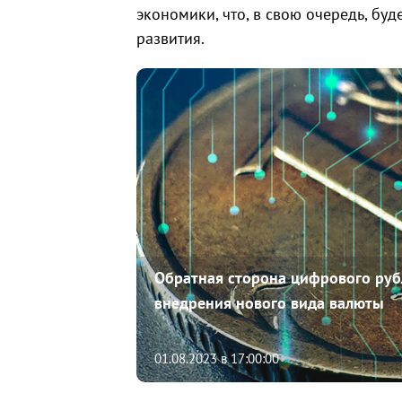
экономики, что, в свою очередь, буд
развития.
Обратная сторона цифрового руб
внедрения нового вида валюты
01.08.2023 в 17:00:00