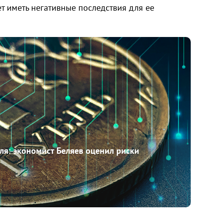
ет иметь негативные последствия для ее
ля: экономист Беляев оценил риски