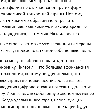
огии, отличающейся прозрачностью и
 эта форма не отличается от других форм
а экономикой конкретной страны. Поэтому
алюты каким-то образом могут решить
нфляции или зависимость о международных
заблуждение», — отметил Михаил Беляев.
зные страны, которые уже ввели или намерены
, могут преследовать свои собственные цели.
рова могут ошибочно полагать, что новые
ономику. Нигерия – это большая африканская
технологии, поэтому не удивительно, что
ых стран, где появилась цифровая валюта.
м введения цифрового юаня потеснить доллар из
ру, Иран, сделать собственную экономику менее
 Когда удельный вес стран, использующих
 многие транснациональные операции будут