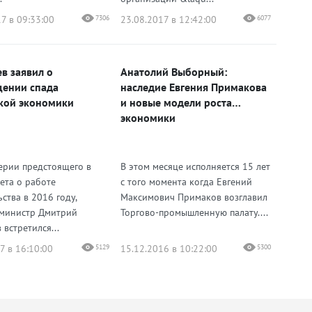
М
7 в 09:33:00
7306
23.08.2017 в 12:42:00
6077
в заявил о
Анатолий Выборный:
ении спада
наследие Евгения Примакова
кой экономики
и новые модели роста
экономики
ерии предстоящего в
В этом месяце исполняется 15 лет
ета о работе
с того момента когда Евгений
ства в 2016 году,
Максимович Примаков возглавил
министр Дмитрий
Торгово-промышленную палату....
встретился...
7 в 16:10:00
5129
15.12.2016 в 10:22:00
5300