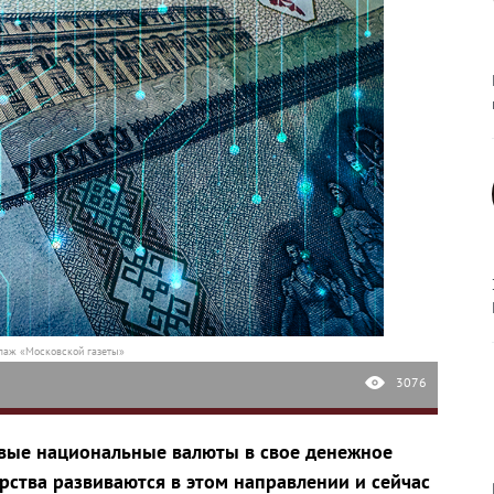
лаж «Московской газеты»
3076
овые национальные валюты в свое денежное
рства развиваются в этом направлении и сейчас