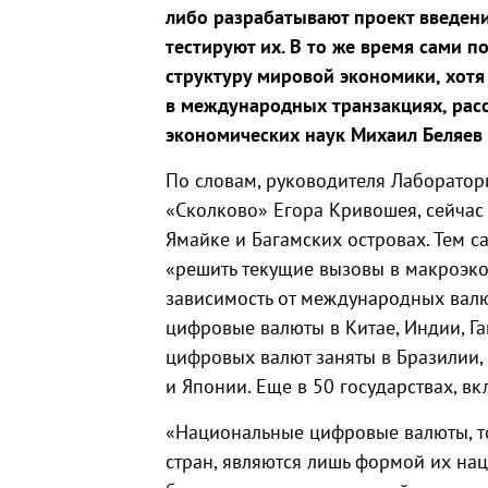
либо разрабатывают проект введен
тестируют их. В то же время сами 
структуру мировой экономики, хотя
в международных транзакциях, расс
экономических наук Михаил Беляев
По словам, руководителя Лаборато
«Сколково» Егора Кривошея, сейчас
Ямайке и Багамских островах. Тем с
«решить текущие вызовы в макроэко
зависимость от международных валю
цифровые валюты в Китае, Индии, Га
цифровых валют заняты в Бразилии, 
и Японии. Еще в 50 государствах, в
«Национальные цифровые валюты, т
стран, являются лишь формой их нац