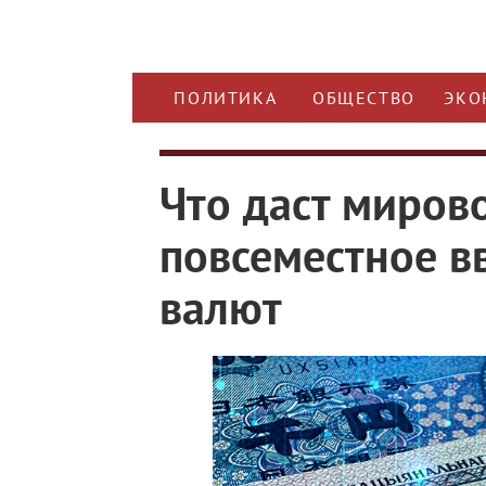
ПОЛИТИКА
ОБЩЕСТВО
ЭКО
Что даст миров
повсеместное 
валют