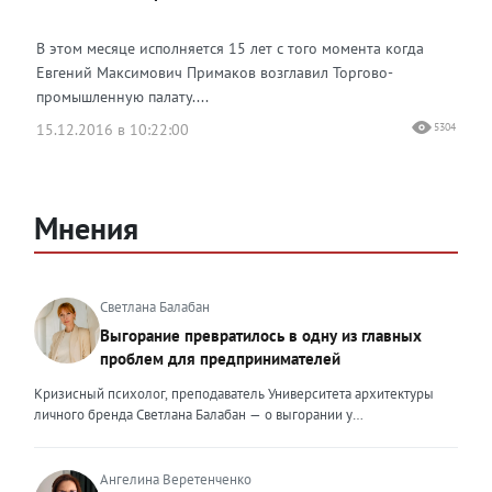
В этом месяце исполняется 15 лет с того момента когда
Евгений Максимович Примаков возглавил Торгово-
промышленную палату....
15.12.2016 в 10:22:00
5304
Мнения
Светлана Балабан
Выгорание превратилось в одну из главных
проблем для предпринимателей
Кризисный психолог, преподаватель Университета архитектуры
личного бренда Светлана Балабан — о выгорании у
предпринимателей, его причинах, признаках и способах
преодоления Выгорание в 2026 году стало самой острой
проблемой, однако выгорание у предпринимателей заметно
Ангелина Веретенченко