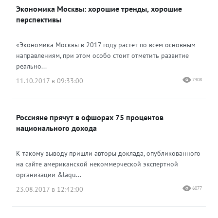
Экономика Москвы: хорошие тренды, хорошие
перспективы
«Экономика Москвы в 2017 году растет по всем основным
направлениям, при этом особо стоит отметить развитие
реально...
11.10.2017 в 09:33:00
7308
Россияне прячут в офшорах 75 процентов
национального дохода
К такому выводу пришли авторы доклада, опубликованного
на сайте американской некоммерческой экспертной
организации &laqu...
23.08.2017 в 12:42:00
6077