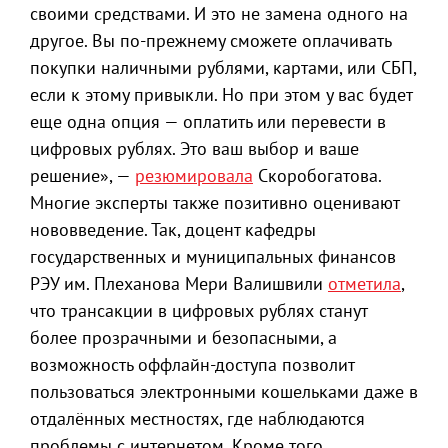
своими средствами. И это не замена одного на
другое. Вы по-прежнему сможете оплачивать
покупки наличными рублями, картами, или СБП,
если к этому привыкли. Но при этом у вас будет
еще одна опция — оплатить или перевести в
цифровых рублях. Это ваш выбор и ваше
решение», —
резюмировала
Скоробогатова.
Многие эксперты также позитивно оценивают
нововведение. Так, доцент кафедры
государственных и муниципальных финансов
РЭУ им. Плеханова Мери Валишвили
отметила
,
что трансакции в цифровых рублях станут
более прозрачными и безопасными, а
возможность оффлайн-доступа позволит
пользоваться электронными кошельками даже в
отдалённых местностях, где наблюдаются
проблемы с интернетом. Кроме того,