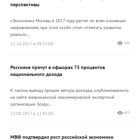
перспективы
«Экономика Москвы в 2017 году растет по всем основным
направлениям, при этом особо стоит отметить развитие
реально...
11.10.2017 в 09:33:00
7300
Россияне прячут в офшорах 75 процентов
национального дохода
К такому выводу пришли авторы доклада, опубликованного
на сайте американской некоммерческой экспертной
организации &laqu...
23.08.2017 в 12:42:00
6075
МВФ подтвердил рост российской экономики