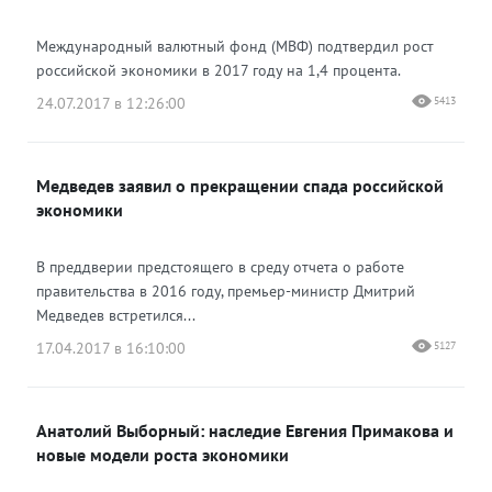
Международный валютный фонд (МВФ) подтвердил рост
российской экономики в 2017 году на 1,4 процента.
24.07.2017 в 12:26:00
5413
Медведев заявил о прекращении спада российской
экономики
В преддверии предстоящего в среду отчета о работе
правительства в 2016 году, премьер-министр Дмитрий
Медведев встретился...
17.04.2017 в 16:10:00
5127
Анатолий Выборный: наследие Евгения Примакова и
новые модели роста экономики