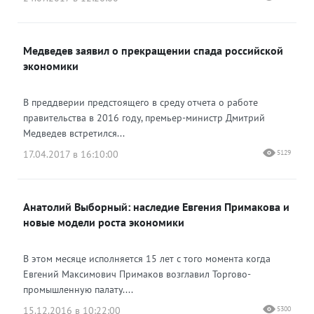
Медведев заявил о прекращении спада российской
экономики
В преддверии предстоящего в среду отчета о работе
правительства в 2016 году, премьер-министр Дмитрий
Медведев встретился...
17.04.2017 в 16:10:00
5129
Анатолий Выборный: наследие Евгения Примакова и
новые модели роста экономики
В этом месяце исполняется 15 лет с того момента когда
Евгений Максимович Примаков возглавил Торгово-
промышленную палату....
15.12.2016 в 10:22:00
5300