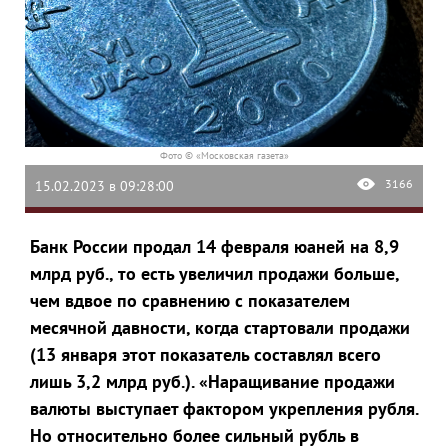
Фото © «Московская газета»
3166
15.02.2023 в 09:28:00
Банк России продал 14 февраля юаней на 8,9
млрд руб., то есть увеличил продажи больше,
чем вдвое по сравнению с показателем
месячной давности, когда стартовали продажи
(13 января этот показатель составлял всего
лишь 3,2 млрд руб.). «Наращивание продажи
валюты выступает фактором укрепления рубля.
Но относительно более сильный рубль в