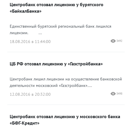
Центробанк отозвал лицензию у бурятского
«БайкалБанка»
Единственный бурятский региональный банк лишился
лицензии. ...
18.08.2016 в 11:44:00
3492
ЦБ РФ отозвал лицензию у «Газстройбанка»
Центробанк лишил лицензии на осуществление банковской
деятельности московский «Газстройбанк»....
12.08.2016 в 20:32:00
3498
Центробанк отозвал лицензию у московского банка
«БФГ-Кредит»