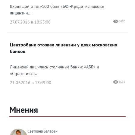
Входящий в топ-100 банк «БФГ-Кредит» лишился
лицензии....
27.07.2016 в 10:55:00
3520
Центробанк отозвал лицензии у двух московских
банков
Лицензий лишились столичные банки: «АББ» и
«Стратегия»....
21.07.2016 в 18:49:00
8021
Мнения
Светлана Балабан