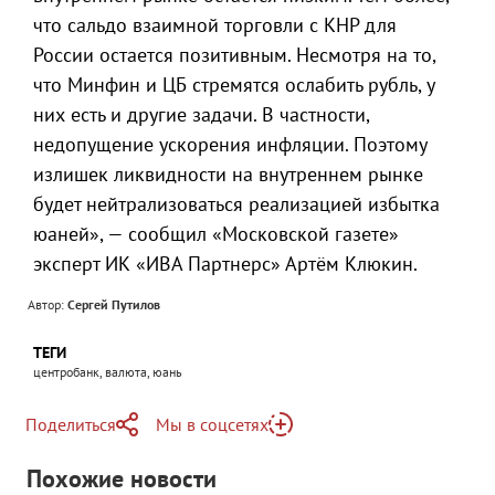
что сальдо взаимной торговли с КНР для
России остается позитивным. Несмотря на то,
что Минфин и ЦБ стремятся ослабить рубль, у
них есть и другие задачи. В частности,
недопущение ускорения инфляции. Поэтому
излишек ликвидности на внутреннем рынке
будет нейтрализоваться реализацией избытка
юаней», — сообщил «Московской газете»
эксперт ИК «ИВА Партнерс» Артём Клюкин.
Автор:
Сергей Путилов
ТЕГИ
центробанк, валюта, юань
Поделиться
Мы в соцсетях
Telegram
Похожие новости
Telegram