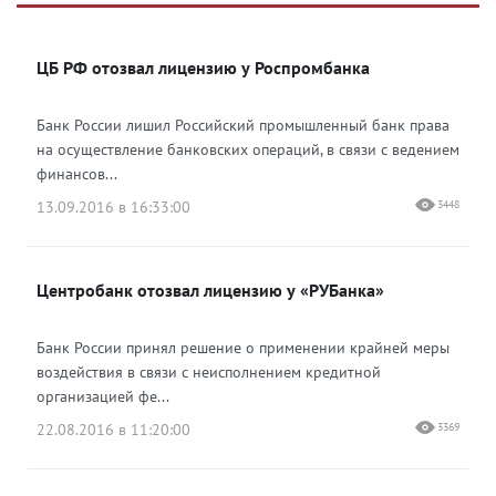
Яндекс Дзен
ВКонтакте
ЦБ РФ отозвал лицензию у Роспромбанка
Одноклассники
Банк России лишил Российский промышленный банк права
на осуществление банковских операций, в связи с ведением
финансов...
13.09.2016 в 16:33:00
3448
Центробанк отозвал лицензию у «РУБанка»
Банк России принял решение о применении крайней меры
воздействия в связи с неисполнением кредитной
организацией фе...
22.08.2016 в 11:20:00
3369