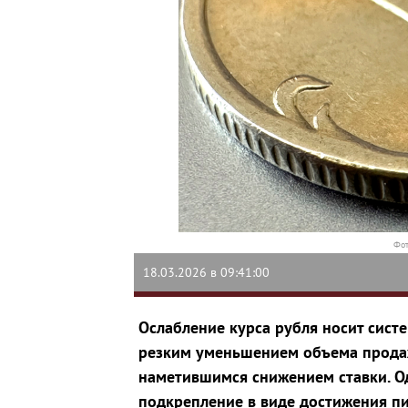
Фот
18.03.2026 в 09:41:00
Ослабление курса рубля носит систе
резким уменьшением объема прода
наметившимся снижением ставки. О
подкрепление в виде достижения пи