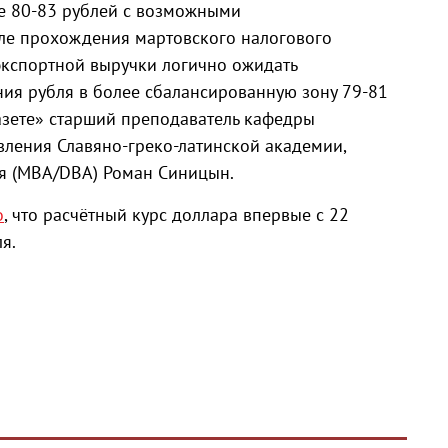
не 80-83 рублей с возможными
ле прохождения мартовского налогового
экспортной выручки логично ожидать
ия рубля в более сбалансированную зону 79-81
газете» старший преподаватель кафедры
вления Славяно-греко-латинской академии,
я (MBA/DBA) Роман Синицын.
о
, что расчётный курс доллара впервые с 22
я.