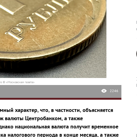
о © «Московская газета»
2246
мный характер, что, в частности, объясняется
ж валюты Центробанком, а также
днако национальная валюта получит временное
ка налогового периода в конце месяца, а также