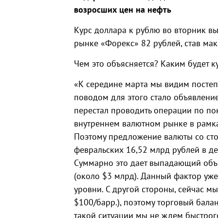
возросших цен на нефть
Курс доллара к рублю во вторник вы
рынке «Форекс» 82 рублей, став ма
Чем это объясняется? Каким будет к
«К середине марта мы видим постеп
поводом для этого стало объявлени
перестал проводить операции по по
внутреннем валютном рынке в рамка
Поэтому предложение валюты со сто
февральских 16,52 млрд рублей в день
Суммарно это дает выпадающий объ
(около $3 млрд). Данный фактор уже
уровни. С другой стороны, сейчас м
$100/барр.), поэтому торговый бала
такой ситуации мы не ждем быстрог