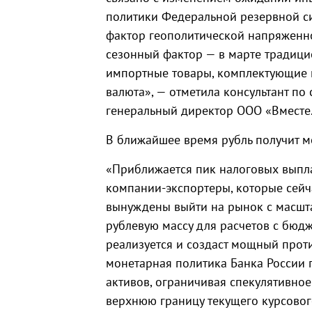
политики Федеральной резервной си
фактор геополитической напряженно
сезонный фактор — в марте традицио
импортные товары, комплектующие 
валюта», — отметила консультант по
генеральный директор ООО «Вместе
В ближайшее время рубль получит 
«Приближается пик налоговых выпла
компании-экспортеры, которые сейча
вынуждены выйти на рынок с масшт
рублевую массу для расчетов с бюд
реализуется и создаст мощный проти
монетарная политика Банка России 
активов, ограничивая спекулятивное
верхнюю границу текущего курсовог