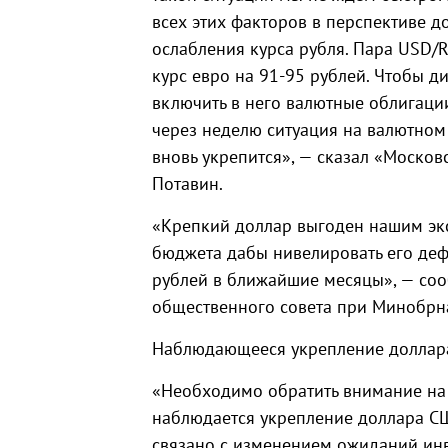
всех этих факторов в перспективе 
ослабления курса рубля. Пара USD/R
курс евро на 91-95 рублей. Чтобы 
включить в него валютные облигации.
через неделю ситуация на валютном
вновь укрепится», — сказал «Моско
Потавин.
«Крепкий доллар выгоден нашим экс
бюджета дабы нивелировать его дефи
рублей в ближайшие месяцы», — соо
общественного совета при Минобрн
Наблюдающееся укрепление доллара
«Необходимо обратить внимание на 
наблюдается укрепление доллара С
связано с изменением ожиданий ин