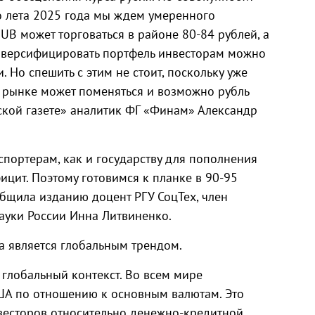
до лета 2025 года мы ждем умеренного
UB может торговаться в районе 80-84 рублей, а
диверсифицировать портфель инвесторам можно
 Но спешить с этим не стоит, поскольку уже
 рынке может поменяться и возможно рубль
вской газете» аналитик ФГ «Финам» Александр
портерам, как и государству для пополнения
цит. Поэтому готовимся к планке в 90-95
бщила изданию доцент РГУ СоцТех, член
ауки России Инна Литвиненко.
 является глобальным трендом.
глобальный контекст. Во всем мире
ША по отношению к основным валютам. Это
весторов относительно денежно-кредитной