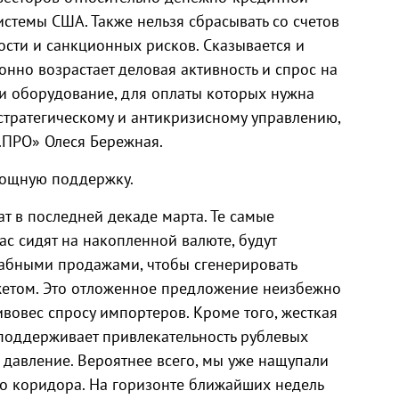
стемы США. Также нельзя сбрасывать со счетов
сти и санкционных рисков. Сказывается и
нно возрастает деловая активность и спрос на
и оборудование, для оплаты которых нужна
 стратегическому и антикризисному управлению,
.ПРО» Олеся Бережная.
мощную поддержку.
т в последней декаде марта. Те самые
с сидят на накопленной валюте, будут
абными продажами, чтобы сгенерировать
жетом. Это отложенное предложение неизбежно
вовес спросу импортеров. Кроме того, жесткая
поддерживает привлекательность рублевых
 давление. Вероятнее всего, мы уже нащупали
о коридора. На горизонте ближайших недель