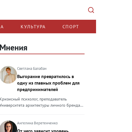
КА
КУЛЬТУРА
СПОРТ
Мнения
Светлана Балабан
Выгорание превратилось в
одну из главных проблем для
предпринимателей
Кризисный психолог, преподаватель
Университета архитектуры личного бренда
Светлана Балабан — о выгорании у
предпринимателей, его причинах, признаках
Ангелина Веретенченко
и способах преодоления Выгорание в 2026
году стало самой острой проблемой, однако
От чего зависит уровень