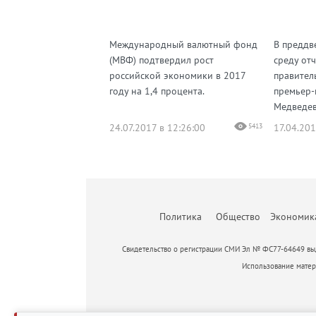
Международный валютный фонд
В преддв
(МВФ) подтвердил рост
среду отч
российской экономики в 2017
правитель
году на 1,4 процента.
премьер-
Медведев 
24.07.2017 в 12:26:00
5413
17.04.201
Политика
Общество
Экономик
Свидетельство о регистрации СМИ Эл № ФС77-64649 выд
Использование матери