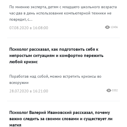
По мнению эксперта, детям с младшего школьного возраста
час-два в день использование компьютерной техники не
повредит, с...
07.08.2020 в 16:08:00
12436
Психолог рассказал, как подготовить себя к
непростым ситуациям и комфортно пережить
любой кризис
Поработав над собой, можно встретить кризисы во
всеоружии
28.07.2020 в 16:21:00
5332
Психолог Валерий Ивановский рассказал, почему
важно следить за своими словами и существует ли
магия