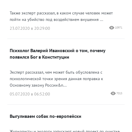
Также эксперт рассказал, в каком случае человек может
пойти на убийство под воздействием внушения ...
23.07.2020 в 20:29:00
10971
Психолог Валерий Ивановский о том, почему
появился Бог в Конституции
Эксперт рассказал, чем может быть обусловлена с
психологической точки зрения данная поправка к
Основному закону России&n...
05.07.2020 в 06:52:00
7015
Выгуливаем собак по-европейски
Журналисты и экологи запускают новый проект по очистке