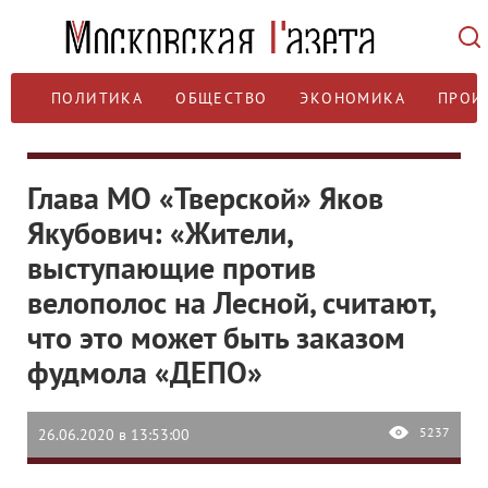
ПОЛИТИКА
ОБЩЕСТВО
ЭКОНОМИКА
ПРОИ
Глава МО «Тверской» Яков
Якубович: «Жители,
выступающие против
велополос на Лесной, считают,
что это может быть заказом
фудмола «ДЕПО»
5237
26.06.2020 в 13:53:00