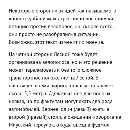
Некоторые сторонники идей так называемого
«нового урбанизма» агрессивно восприняли
петицию против велополос, но, скорее всего,
они просто не разобрались в ситуации.
Возможно, этот текст изменит их мнение.
На чётной стороне Лесной тоже будет
организована велополоса, но и это решение
может парализовать и без того сложное
транспортное положение на Лесной. В
настоящее время ширина полосы составляет
около 5,5 метра. Сделать из неё две полосы
нельзя, но по факту там могут ехать два ряда
автомобилей. Вернее, один (левый) ехать, а
второй (правый) стоять в ожидании поворота на
Миусский переулок, откуда въезд в фудмол