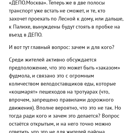
«ДЕПО.Москва». Теперь же в две полосы
транспорт уже встать не сможет, и те, кто
захочет проехать по Лесной к дому, или дальше,
к Палихе, вынуждены будут стоять в пробке на
въезд в ДЕПО.
И вот тут главный вопрос: зачем и для кого?
Среди жителей активно обсуждается
предположение, что это может быть «заказом»
фудмола, и связано это с огромным
количеством велодоставщиков еды, которые
«кошмарят» пешеходов на тротуарах (что,
впрочем, запрещено правилами дорожного
движения). Вполне вероятно, что это не так. Но
тогда ради кого и зачем это делается? Вопрос
остаётся открытым, и на него точно можно
ответить, что это не для жителей района.