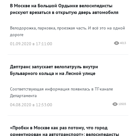
В Москве на Большой Ордынке велосипедисты
рискуют врезаться в открытую дверь автомобиля
Велодорожка, парковка, проезжая часть. И всё это на одной
дороге
01.09.2020 в 17:11:00
4013
Дептранс запускает велопатруль внутри
Бульварного кольца и на Лесной улице
Соответствующая информация появилась в ТГ-канале
Департамента
04.08.2020 в 12:53:00
10503
«Пробки в Москве как раз потому, что город
ориентирован на автотранспорт»: велосипедисты