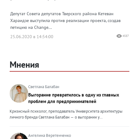
Депутат Совета депутатов Тверского района Кетеван
Хараидзе выступила против реализации проекта, создав
петицию на Change...
25.06.2020 в 14:54:00
4587
Мнения
Светлана Балабан
Выгорание превратилось в одну из главных
проблем для предпринимателей
Кризисный психолог, преподаватель Университета архитектуры
личного бренда Светлана Балабан — о выгорании у
предпринимателей, его причинах, признаках и способах
преодоления Выгорание в 2026 году стало самой острой
проблемой, однако выгорание у предпринимателей заметно
Ангелина Веретенченко