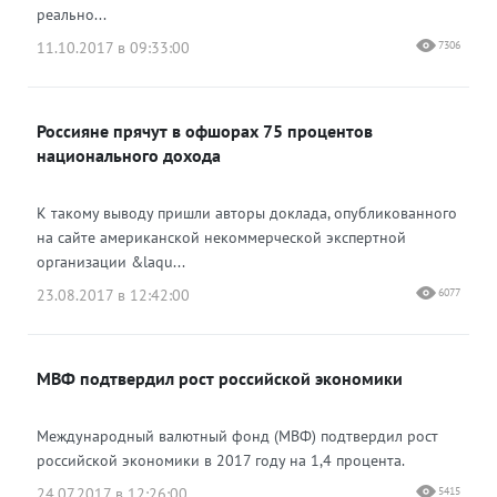
реально...
11.10.2017 в 09:33:00
7306
Россияне прячут в офшорах 75 процентов
национального дохода
К такому выводу пришли авторы доклада, опубликованного
на сайте американской некоммерческой экспертной
организации &laqu...
23.08.2017 в 12:42:00
6077
МВФ подтвердил рост российской экономики
Международный валютный фонд (МВФ) подтвердил рост
российской экономики в 2017 году на 1,4 процента.
24.07.2017 в 12:26:00
5415