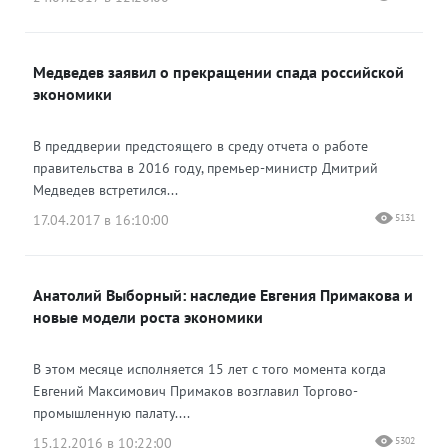
Медведев заявил о прекращении спада российской
экономики
В преддверии предстоящего в среду отчета о работе
правительства в 2016 году, премьер-министр Дмитрий
Медведев встретился...
17.04.2017 в 16:10:00
5131
Анатолий Выборный: наследие Евгения Примакова и
новые модели роста экономики
В этом месяце исполняется 15 лет с того момента когда
Евгений Максимович Примаков возглавил Торгово-
промышленную палату....
15.12.2016 в 10:22:00
5302