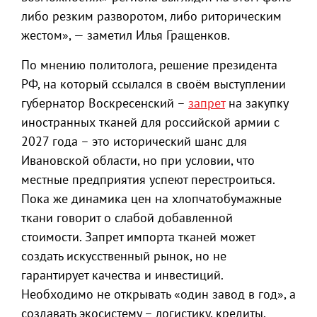
либо резким разворотом, либо риторическим
жестом», — заметил Илья Гращенков.
По мнению политолога, решение президента
РФ, на который ссылался в своём выступлении
губернатор Воскресенский –
запрет
на закупку
иностранных тканей для российской армии с
2027 года – это исторический шанс для
Ивановской области, но при условии, что
местные предприятия успеют перестроиться.
Пока же динамика цен на хлопчатобумажные
ткани говорит о слабой добавленной
стоимости. Запрет импорта тканей может
создать искусственный рынок, но не
гарантирует качества и инвестиций.
Необходимо не открывать «один завод в год», а
создавать экосистему – логистику, кредиты,