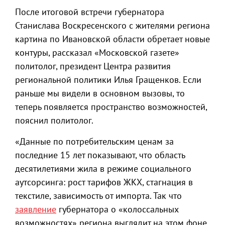
После итоговой встречи губернатора
Станислава Воскресенского с жителями региона
картина по Ивановской области обретает новые
контуры, рассказал «Московской газете»
политолог, президент Центра развития
региональной политики Илья Гращенков. Если
раньше мы видели в основном вызовы, то
теперь появляется пространство возможностей,
пояснил политолог.
«Данные по потребительским ценам за
последние 15 лет показывают, что область
десятилетиями жила в режиме социального
аутсорсинга: рост тарифов ЖКХ, стагнация в
текстиле, зависимость от импорта. Так что
заявление
губернатора о «колоссальных
возможностях» региона выглядит на этом фоне