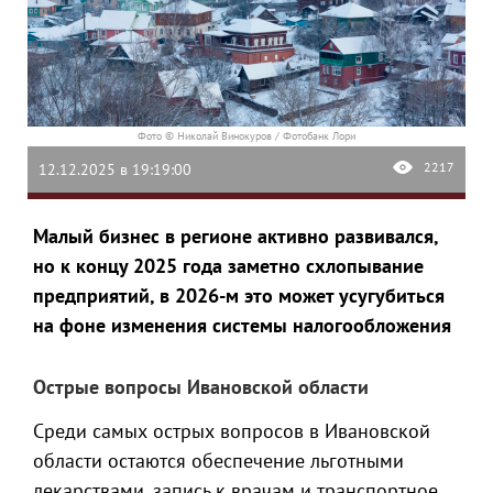
Фото © Николай Винокуров / Фотобанк Лори
2217
12.12.2025 в 19:19:00
Малый бизнес в регионе активно развивался,
но к концу 2025 года заметно схлопывание
предприятий, в 2026-м это может усугубиться
на фоне изменения системы налогообложения
Острые вопросы Ивановской области
Среди самых острых вопросов в Ивановской
области остаются обеспечение льготными
лекарствами, запись к врачам и транспортное