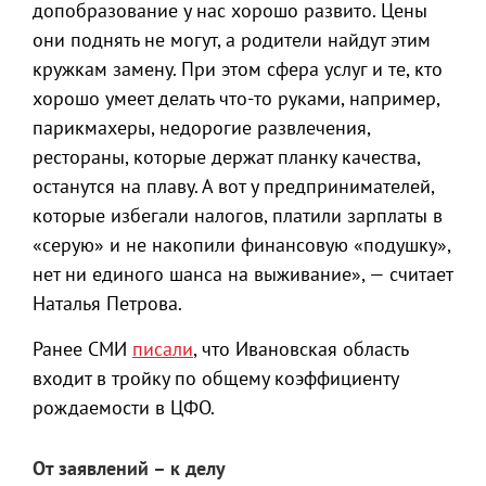
допобразование у нас хорошо развито. Цены
они поднять не могут, а родители найдут этим
кружкам замену. При этом сфера услуг и те, кто
хорошо умеет делать что-то руками, например,
парикмахеры, недорогие развлечения,
рестораны, которые держат планку качества,
останутся на плаву. А вот у предпринимателей,
которые избегали налогов, платили зарплаты в
«серую» и не накопили финансовую «подушку»,
нет ни единого шанса на выживание», — считает
Наталья Петрова.
Ранее СМИ
писали
, что Ивановская область
входит в тройку по общему коэффициенту
рождаемости в ЦФО.
От заявлений – к делу