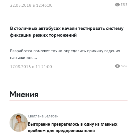
22.05.2018 в 12:46:00
8313
В столичных автобусах начали тестировать систему
фиксации резких торможений
Разработка поможет точно определить причину падения
пассажиров....
17.08.2016 в 11:21:00
3656
Мнения
Светлана Балабан
Выгорание превратилось в одну из главных
проблем для предпринимателей