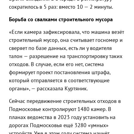
сократилось в 5 раз: вместо 10 — 2 минуты.
Борьба со свалками строительного мусора
«Если камера зафиксировала, что машина везёт
строительный мусор, она считывает госномер и
сверяет по базе данных, есть ли у водителя
талон — разрешение на транспортировку таких
отходов. В случае, если его нет, система
формирует проект постановления штрафа,
который отправляется в соответствующие
органы», — рассказала Куртяник.
Сейчас передвижение строительных отходов в
Подмосковье контролируют 1480 камер. В
планах ведомства в 2023 году установить на
дорогах Подмосковья ещё 3280 «умных»
устройств. Уже в этом году система начнёт