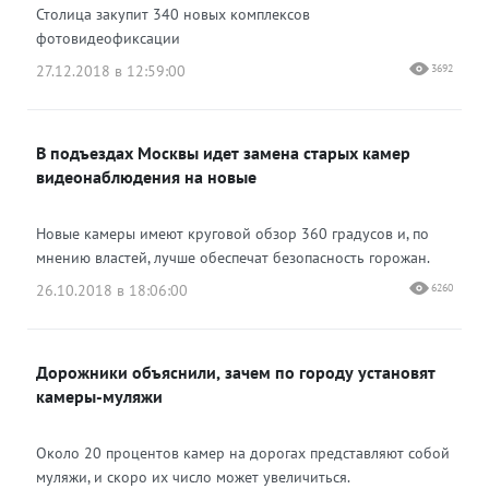
Столица закупит 340 новых комплексов
фотовидеофиксации
27.12.2018 в 12:59:00
3692
В подъездах Москвы идет замена старых камер
видеонаблюдения на новые
Новые камеры имеют круговой обзор 360 градусов и, по
мнению властей, лучше обеспечат безопасность горожан.
26.10.2018 в 18:06:00
6260
Дорожники объяснили, зачем по городу установят
камеры-муляжи
Около 20 процентов камер на дорогах представляют собой
муляжи, и скоро их число может увеличиться.