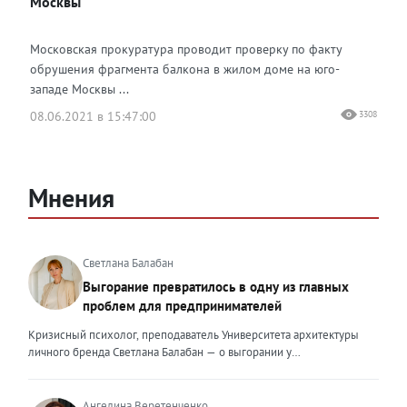
Москвы
Московская прокуратура проводит проверку по факту
обрушения фрагмента балкона в жилом доме на юго-
западе Москвы ...
08.06.2021 в 15:47:00
3308
Мнения
Светлана Балабан
Выгорание превратилось в одну из главных
проблем для предпринимателей
Кризисный психолог, преподаватель Университета архитектуры
личного бренда Светлана Балабан — о выгорании у
предпринимателей, его причинах, признаках и способах
преодоления Выгорание в 2026 году стало самой острой
проблемой, однако выгорание у предпринимателей заметно
Ангелина Веретенченко