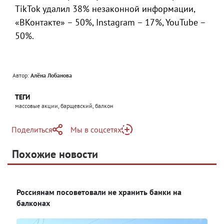
TikTok удалил 38% незаконной информации,
«ВКонтакте» – 50%, Instagram – 17%, YouTube –
50%.
Автор:
Алёна Лобанова
ТЕГИ
массовые акции, барщевский, балкон
Поделиться
Мы в соцсетях
Telegram
Похожие новости
Яндекс Дзен
Россиянам посоветовали не хранить банки на
балконах