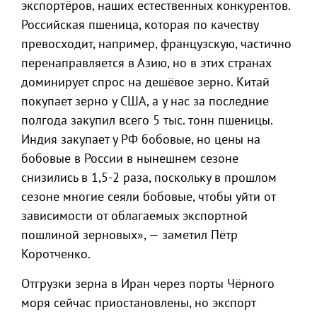
экспортёров, наших естественных конкурентов.
Российская пшеница, которая по качеству
превосходит, например, французскую, частично
перенаправляется в Азию, но в этих странах
доминирует спрос на дешёвое зерно. Китай
покупает зерно у США, а у нас за последние
полгода закупил всего 5 тыс. тонн пшеницы.
Индия закупает у РФ бобовые, но цены на
бобовые в России в нынешнем сезоне
снизились в 1,5-2 раза, поскольку в прошлом
сезоне многие сеяли бобовые, чтобы уйти от
зависимости от облагаемых экспортной
пошлиной зерновых», — заметил Пётр
Коротченко.
Отгрузки зерна в Иран через порты Чёрного
моря сейчас приостановлены, но экспорт