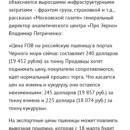
объясняется выросшими инфраструктурными
затратами – фрахтом груза, страховкой и т.д.,
рассказал «Московской газете» генеральный
директор аналитического центра «Про Зерно»
Владимир Петриченко:
«Цена FOB на российскую пшеницу в портах
Чёрного моря сейчас составляет 240 долларов
(19 452 рубля) за тонну. Продавцы хотят
поднимать цену, покупатели сопротивляются,
идёт нормальный процесс торга. Что касается
цен на ячмень и кукурузу, они остаются
неизменными: 245 долларов (19 857 руб.) за
тонну ячменя и 223 доллара (18 074 руб.) за
тонну кукурузы».
На экспортные цены пшеницы может повлиять
вывозная пошлина, которая с 18 марта будет