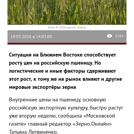
Фото © «Московская газета»
1284
19.03.2026 в 14:03:00
Ситуация на Ближнем Востоке способствует
росту цен на российскую пшеницу. Но
логистические и иные факторы сдерживают
этот рост, к тому же на рынок влияют и другие
мировые экспортёры зерна
Внутренние цены на пшеницу, основную
российскую экспортную культуру, быстро растут
уже вторую неделю, сообщила «Московской
газете» главный редактор «Зерно.Онлайн»
Татьяна Литвиненко.