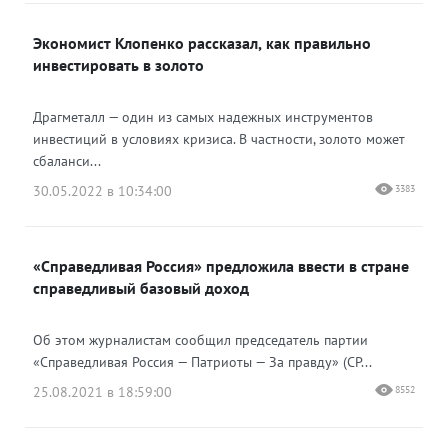
Экономист Клопенко рассказал, как правильно
инвестировать в золото
Драгметалл — один из самых надежных инструментов
инвестиций в условиях кризиса. В частности, золото может
сбаланси...
30.05.2022 в 10:34:00
3383
«Справедливая Россия» предложила ввести в стране
справедливый базовый доход
Об этом журналистам сообщил председатель партии
«Справедливая Россия — Патриоты — За правду» (СР...
25.08.2021 в 18:59:00
8552