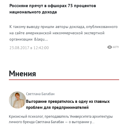
Россияне прячут в офшорах 75 процентов
национального дохода
К такому выводу пришли авторы доклада, опубликованного
на сайте американской некоммерческой экспертной
организации &laqu...
23.08.2017 в 12:42:00
6079
Мнения
Светлана Балабан
Выгорание превратилось в одну из главных
проблем для предпринимателей
Кризисный психолог, преподаватель Университета архитектуры
личного бренда Светлана Балабан — о выгорании у
предпринимателей, его причинах, признаках и способах