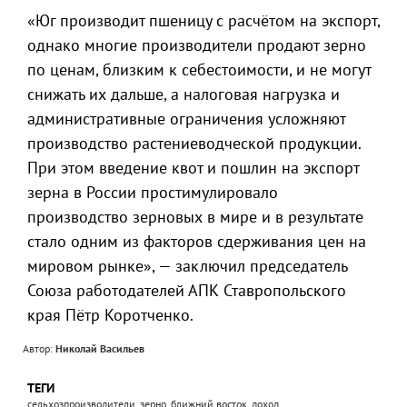
«Юг производит пшеницу с расчётом на экспорт,
однако многие производители продают зерно
по ценам, близким к себестоимости, и не могут
снижать их дальше, а налоговая нагрузка и
административные ограничения усложняют
производство растениеводческой продукции.
При этом введение квот и пошлин на экспорт
зерна в России простимулировало
производство зерновых в мире и в результате
стало одним из факторов сдерживания цен на
мировом рынке», — заключил председатель
Союза работодателей АПК Ставропольского
края Пётр Коротченко.
Автор:
Николай Васильев
ТЕГИ
сельхозпроизводители, зерно, ближний восток, доход