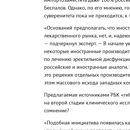
Беспалов. Однако, по его мнению, г
суверенитета пока не приходится, к 
«Оснований предполагать, что иност
лекарственного рынка, нет, и, надею
— подчеркнул эксперт. — В начале у
некоторые иностранные производит
по лечению эректильной дисфункции 
российские и иностранные аналоги.
это решения отдельных производите
этом массового исхода западных ко
Предлагаемая источниками РБК «ги
на второй стадии клинического иссл
сомнение?
«Подобная инициатива появилась как