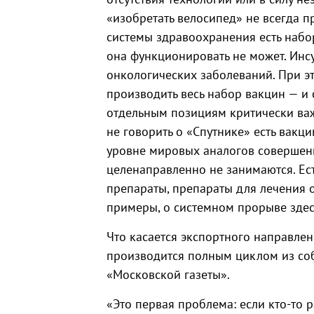
«изобретать велосипед» не всегда п
системы здравоохранения есть набо
она функционировать не может. Инс
онкологических заболеваний. При эт
производить весь набор вакцин — и 
отдельным позициям критически важ
не говорить о «Спутнике» есть вакц
уровне мировых аналогов совершен
целенаправленно не занимаются. Е
препараты, препараты для лечения 
примеры, о системном прорыве здесь
Что касается экспортного направлен
производится полным циклом из соб
«Московской газеты».
«Это первая проблема: если кто-то р