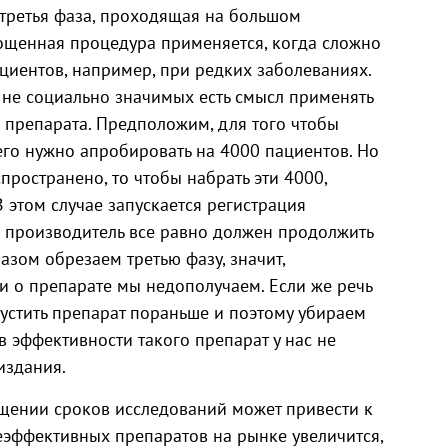
 третья фаза, проходящая на большом
М
ощенная процедура применяется, когда сложно
циентов, например, при редких заболеваниях.
 не социально значимых есть смысл применять
препарата. Предположим, для того чтобы
 его нужно апробировать на 4000 пациентов. Но
пространено, то чтобы набрать эти 4000,
 этом случае запускается регистрация
 производитель все равно должен продолжить
азом обрезаем третью фазу, значит,
 о препарате мы недополучаем. Если же речь
пустить препарат пораньше и поэтому убираем
в эффективности такого препарат у нас не
издания.
ении сроков исследований может привести к
еэффективных препаратов на рынке увеличится,