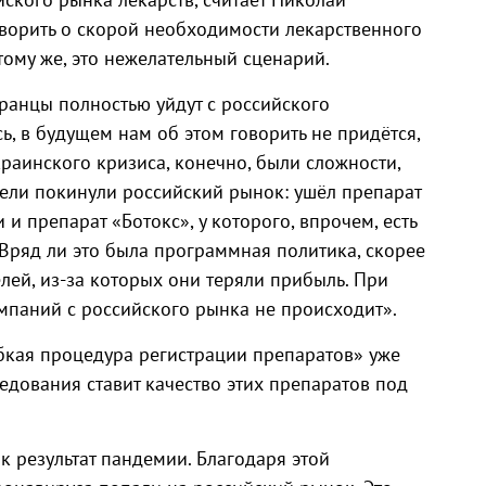
оворить о скорой необходимости лекарственного
тому же, это нежелательный сценарий.
ранцы полностью уйдут с российского
сь, в будущем нам об этом говорить не придётся,
краинского кризиса, конечно, были сложности,
ели покинули российский рынок: ушёл препарат
и препарат «Ботокс», у которого, впрочем, есть
 Вряд ли это была программная политика, скорее
лей, из-за которых они теряли прибыль. При
мпаний с российского рынка не происходит».
бкая процедура регистрации препаратов» уже
едования ставит качество этих препаратов под
 результат пандемии. Благодаря этой