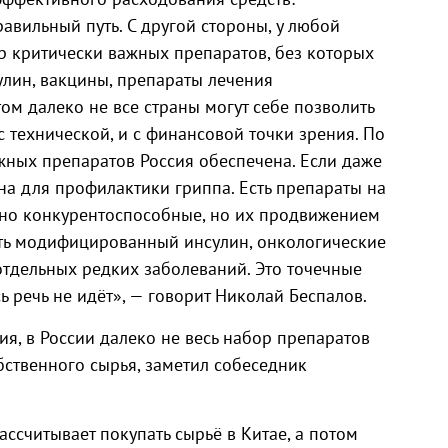
равильный путь. С другой стороны, у любой
р критически важных препаратов, без которых
улин, вакцины, препараты лечения
ом далеко не все страны могут себе позволить
с технической, и с финансовой точки зрения. По
ных препаратов Россия обеспечена. Если даже
ина для профилактики гриппа. Есть препараты на
но конкурентоспособные, но их продвижением
сть модифицированный инсулин, онкологические
отдельных редких заболеваний. Это точечные
 речь не идёт», — говорит Николай Беспалов.
ия, в России далеко не весь набор препаратов
ственного сырья, заметил собеседник
ассчитывает покупать сырьё в Китае, а потом