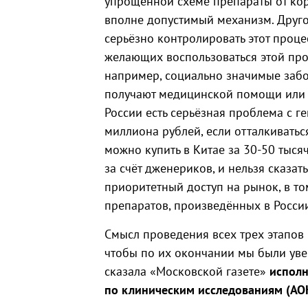
упрощённой схеме препараты от кор
вполне допустимый механизм. Другое 
серьёзно контролировать этот проце
желающих воспользоваться этой проц
например, социально значимые заб
получают медицинской помощи или п
России есть серьёзная проблема с ге
миллиона рублей, если отталкиватьс
можно купить в Китае за 30-50 тысяч
за счёт дженериков, и нельзя сказат
приоритетный доступ на рынок, в то
препаратов, произведённых в России
Смысл проведения всех трех этапов
чтобы по их окончании мы были уве
сказала «Московской газете»
исполн
по клиническим исследованиям (AO