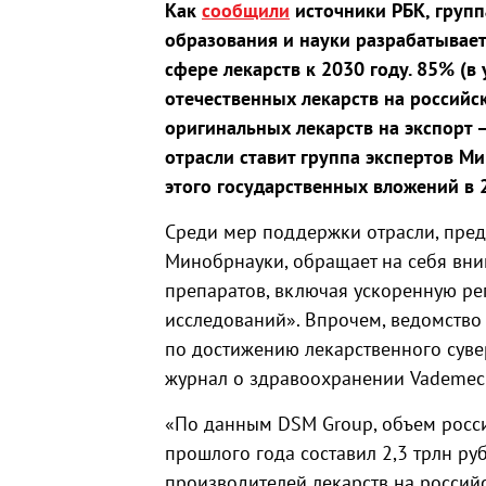
Как
сообщили
источники РБК, групп
образования и науки разрабатывает
сфере лекарств к 2030 году. 85% (
отечественных лекарств на российс
оригинальных лекарств на экспорт 
отрасли ставит группа экспертов 
этого государственных вложений в 
Среди мер поддержки отрасли, пре
Минобрнауки, обращает на себя вни
препаратов, включая ускоренную ре
исследований». Впрочем, ведомство 
по достижению лекарственного сувер
журнал о здравоохранении Vademe
«По данным DSM Group, объем росс
прошлого года составил 2,3 трлн ру
производителей лекарств на россий