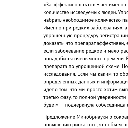
«За эффективность отвечает именно
количестве исследуемых людей. Упр
набрать необходимое количество па
Именно при редких заболеваниях, а
упрощённую процедуру регистрации 
доказать, что препарат эффективен,
если заболевание редкое и мало рас
понадобится очень много времени. В
препарата по упрощенной схеме. Но
исследования. Если мы каким-то обр
определенных данных и информации
идет о том, что мы просто хотим вы
третью фазу, то полной уверенности 
будет» — подчеркнула собеседница 
Предложение Минобрнауки о сокращ
повышению риска того, что объем н