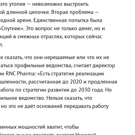
 это утопия — невозможно выстроить
ой длинной цепочке. Вторая проблема —
одной арене. Единственная попытка была
путник». Это вопрос не только денег, но и
нций в смежных отраслях, которых сейчас
т.
я сказать, что они нерешаемые или что их не
аться профильные ведомства, считает директор
и RNC Pharma: «Есть стратегия реализации
шленности, рассчитанная до 2020 и продлённая
абота по стратегии развития до 2030 года. Но
льное ведомство. Нельзя сказать, что
но это не даёт оснований передавать работу
венных мощностей хватит, чтобы
ского рынка лекарств, считает Николай