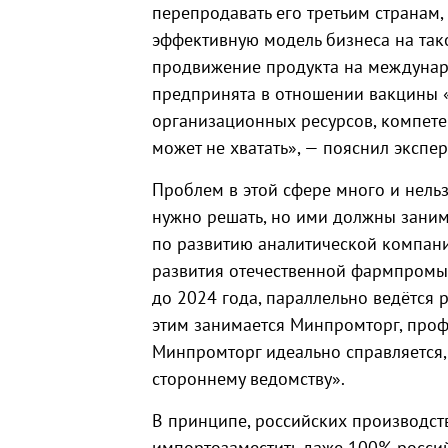
перепродавать его третьим странам,
эффективную модель бизнеса на так
продвижение продукта на междунар
предпринята в отношении вакцины «С
организационных ресурсов, компете
может не хватать», — пояснил экспер
Проблем в этой сфере много и нельз
нужно решать, но ими должны заним
по развитию аналитической компани
развития отечественной фармпромы
до 2024 года, параллельно ведётся р
этим занимается Минпромторг, профи
Минпромторг идеально справляется, 
стороннему ведомству».
В принципе, российских производст
импортозаместить даже 100% россий