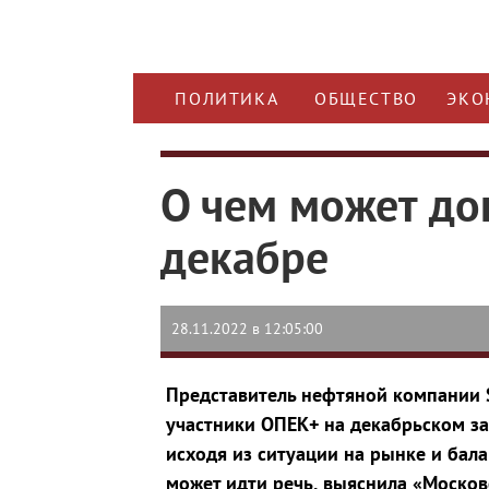
ПОЛИТИКА
ОБЩЕСТВО
ЭКО
О чем может до
декабре
28.11.2022 в 12:05:00
Представитель нефтяной компании 
участники ОПЕК+ на декабрьском з
исходя из ситуации на рынке и бал
может идти речь, выяснила «Москов