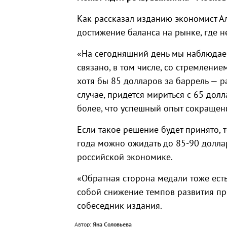
Как рассказал изданию экономист Ал
достижение баланса на рынке, где 
«На сегодняшний день мы наблюдаем
связано, в том числе, со стремление
хотя бы 85 долларов за баррель — р
случае, придется мириться с 65 дол
более, что успешный опыт сокращени
Если такое решение будет принято, 
года можно ожидать до 85-90 доллар
российской экономике.
«Обратная сторона медали тоже ест
собой снижение темпов развития п
собеседник издания.
Автор:
Яна Соловьева