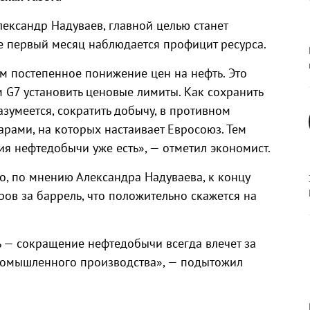
ександр Надуваев, главной целью станет
не первый месяц наблюдается профицит ресурса.
 постепенное понижение цен на нефть. Это
м G7 установить ценовые лимиты. Как сохранить
азумеется, сократить добычу, в противном
ларами, на которых настаивает Евросоюз. Тем
я нефтедобычи уже есть», — отметил экономист.
то, по мнению Александра Надуваева, к концу
ов за баррель, что положительно скажется на
ь — сокращение нефтедобычи всегда влечет за
ромышленного производства», — подытожил