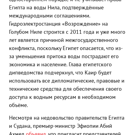
Египта на воды Нила, подтверждённые
международными соглашениями.
Гидроэлектростанция «Возрождение» на
Голубом Ниле строится с 2011 года и уже много
лет является причиной межгосударственного
конфликта, поскольку Египет опасается, что из-
за уменьшения притока воды пострадают его
экономика и население. Глава египетского
дипведомства подчеркнул, что Каир будет
использовать все дипломатические, правовые и
технические средства для обеспечения своего
доступа к водным ресурсам в необходимом
объёме.
Несмотря на недовольство правительств Египта
и Судана, премьер-министр Эфиопии Абий
Ахмед
объявил
, что пригласит представителей