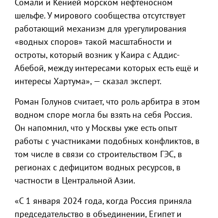
Сомали и Кенией морском нефтеносном
шельфе. У мирового сообщества отсутствует
работающий механизм для урегулирования
«водных споров» такой масштабности и
остроты, который возник у Каира с Аддис-
Абебой, между интересами которых есть ещё и
интересы Хартума», — сказал эксперт.
Роман Голунов считает, что роль арбитра в этом
водном споре могла бы взять на себя Россия.
Он напомнил, что у Москвы уже есть опыт
работы с участниками подобных конфликтов, в
том числе в связи со строительством ГЭС, в
регионах с дефицитом водных ресурсов, в
частности в Центральной Азии.
«С 1 января 2024 года, когда Россия приняла
председательство в объединении, Египет и