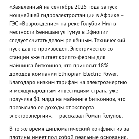
«Заявленный на сентябрь 2025 года запуск
мощнейшей гидроэлектростанции в Африке –
ГЭС «Возрождение» на реке Голубой Нил в
местности Бенишангул-Гумуз в Эфиопии –
следует считать делом решённым. Технический
пуск давно произведён. Электричество со
станции уже питает крипто-фермы для
майнинга биткоинов, что приносит 18%
доходов компании Ethiopian Electric Power.
Благодаря низким тарифам на электроэнергию
и международным инвестициям страна уже
получила $1 млрд на майнинге биткоинов, что
превысило ее доходы от экспорта
электроэнергии», — рассказал Роман Голунов.
В то же время дипломатический конфликт из-за
плотины имеет под собой реальные основания.