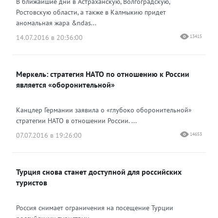
В ближайшие дни в Астраханскую, Волгоградскую,
Ростовскую области, а также в Калмыкию придет
аномальная жара &ndas...
14.07.2016 в 20:36:00
13415
Меркель: стратегия НАТО по отношению к России
является «оборонительной»
Канцлер Германии заявила о «глубоко оборонительной»
стратегии НАТО в отношении России. ...
07.07.2016 в 19:26:00
14653
Турция снова станет доступной для российских
туристов
Россия снимает ограничения на посещение Турции