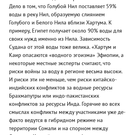
Дело в том, что Голубой Нил поставляет 59%
воды в реку Нил, образуемую слиянием
Голубого и Белого Нила вблизи Хартума. К
примеру, Египет получает около 90% воды для
своих нужд именно из Нила. Зависимость
Судана от этой воды тоже велика. «Хартум и
Каир опасаются «водного эгоизма» Эфиопии, а
некоторые местные эксперты считают, что
риски войны за воду в регионе весьма высоки.
И риски эти не меньше, чем риски китайско-
индийских конфликтов за водные ресурсы
Брахмапутры или индо-пакистанских
конфликтов за ресурсы Инда. Горячие во всех
смыслах конфликты между участниками уже де-
факто ведутся в гибридном режиме на
территории Сомали и на спорном между