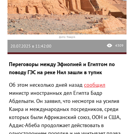
фото: freepik
4309
20.07.2025 в 11:42:00
Переговоры между Эфиопией и Египтом по
поводу ГЭС на реке Нил зашли в тупик
Об этом несколько дней назад
сообщил
министр иностранных дел Египта Бадр
Абдельати. Он заявил, что несмотря на усилия
Каира и международных посредников, среди
которых были Африканский союз, ООН и США,
Аддис-Абеба продолжает действовать в
одностороннем порядке и не учитывает права