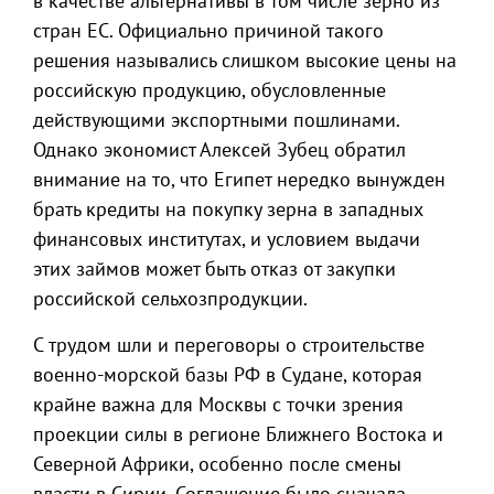
в качестве альтернативы в том числе зерно из
стран ЕС. Официально причиной такого
решения назывались слишком высокие цены на
российскую продукцию, обусловленные
действующими экспортными пошлинами.
Однако экономист Алексей Зубец обратил
внимание на то, что Египет нередко вынужден
брать кредиты на покупку зерна в западных
финансовых институтах, и условием выдачи
этих займов может быть отказ от закупки
российской сельхозпродукции.
С трудом шли и переговоры о строительстве
военно-морской базы РФ в Судане, которая
крайне важна для Москвы с точки зрения
проекции силы в регионе Ближнего Востока и
Северной Африки, особенно после смены
власти в Сирии. Соглашение было сначала