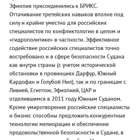
Эфиопия присоединились к БРИКС.
Оттачивание третейских навыков вполне под
силу и крайне уместно для российских
специалистов по конфликтологии в целом и
«гидрополитике» в частности. Эффективное
содействие российских специалистов точно
востребовано и в сфере безопасности Судана
как внутри страны (с учетом исторической
обстановки в провинциях Дарфур, Южный
Кардофан и Голубой Нил), так и по границам с
Ливией, Египтом, Эфиопией, ЦАР и
отделившимся в 2011 году Южным Суданом.
Кроме умиротворения российские специалисты
и бизнес способны предложить конкурентные
технологии мелиорации и обеспечения
продовольственной безопасности в Судане, в