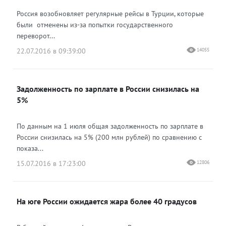
Россия возобновляет регулярные рейсы в Турции, которые
были отменены из-за попытки государственного
переворот...
22.07.2016 в 09:39:00
14055
Задолженность по зарплате в России снизилась на
5%
По данным на 1 июля общая задолженность по зарплате в
России снизилась на 5% (200 млн рублей) по сравнению с
показа...
15.07.2016 в 17:23:00
12806
На юге России ожидается жара более 40 градусов