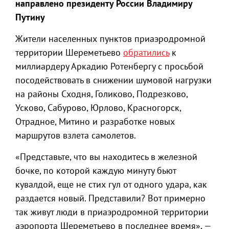
направлено президенту России Владимиру
Путину
Жители населенных пунктов приаэродромной
территории Шереметьево
обратились
к
миллиардеру Аркадию Ротенбергу с просьбой
посодействовать в снижении шумовой нагрузки
на районы Сходня, Голиково, Подрезково,
Усково, Сабурово, Юрлово, Красногорск,
Отрадное, Митино и разработке новых
маршрутов взлета самолетов.
«Представьте, что вы находитесь в железной
бочке, по которой каждую минуту бьют
кувалдой, еще не стих гул от одного удара, как
раздается новый. Представили? Вот примерно
так живут люди в приаэродромной территории
аэропорта Шереметьево в последнее время», —