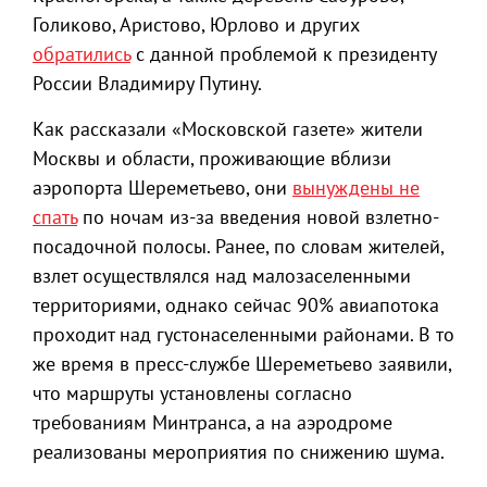
Голиково, Аристово, Юрлово и других
обратились
с данной проблемой к президенту
России Владимиру Путину.
Как рассказали «Московской газете» жители
Москвы и области, проживающие вблизи
аэропорта Шереметьево, они
вынуждены не
спать
по ночам из-за введения новой взлетно-
посадочной полосы. Ранее, по словам жителей,
взлет осуществлялся над малозаселенными
территориями, однако сейчас 90% авиапотока
проходит над густонаселенными районами. В то
же время в пресс-службе Шереметьево заявили,
что маршруты установлены согласно
требованиям Минтранса, а на аэродроме
реализованы мероприятия по снижению шума.