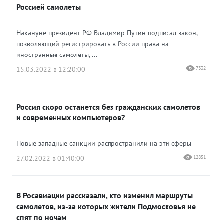
Россией самолеты
Накануне президент РФ Владимир Путин подписал закон,
позволяющий регистрировать в России права на
иностранные самолеты, ...
15.03.2022 в 12:20:00
7332
Россия скоро останется без гражданских самолетов
и современных компьютеров?
Новые западные санкции распространили на эти сферы
27.02.2022 в 01:40:00
12851
В Росавиации рассказали, кто изменил маршруты
самолетов, из-за которых жители Подмосковья не
спят по ночам