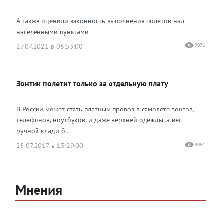
А также оценили законность выполнения полетов над
населенными пунктами
27.07.2021 в 08:53:00
9076
Зонтик полетит только за отдельную плату
В России может стать платным провоз в самолете зонтов,
телефонов, ноутбуков, и даже верхней одежды, а вес
ручной клади б...
25.07.2017 в 13:29:00
4054
Мнения