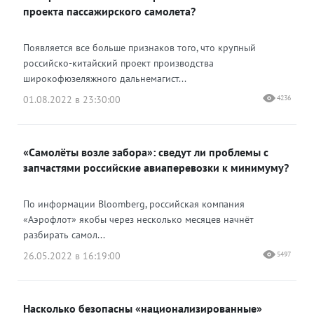
проекта пассажирского самолета?
Появляется все больше признаков того, что крупный
российско-китайский проект производства
широкофюзеляжного дальнемагист...
01.08.2022 в 23:30:00
4236
«Самолёты возле забора»: сведут ли проблемы с
запчастями российские авиаперевозки к минимуму?
По информации Bloomberg, российская компания
«Аэрофлот» якобы через несколько месяцев начнёт
разбирать самол...
26.05.2022 в 16:19:00
5497
Насколько безопасны «национализированные»