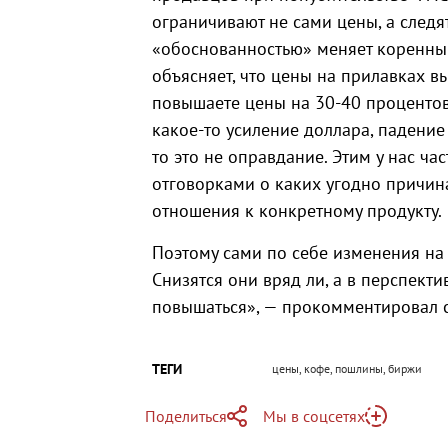
ограничивают не сами цены, а следя
«обоснованностью» меняет коренны
объясняет, что цены на прилавках в
повышаете цены на 30-40 процентов,
какое-то усиление доллара, падение р
то это не оправдание. Этим у нас ч
отговорками о каких угодно причи
отношения к конкретному продукту.
Поэтому сами по себе изменения на
Снизятся они вряд ли, а в перспект
повышаться», — прокомментировал 
ТЕГИ
цены, кофе, пошлины, биржи
Поделиться
Мы в соцсетях