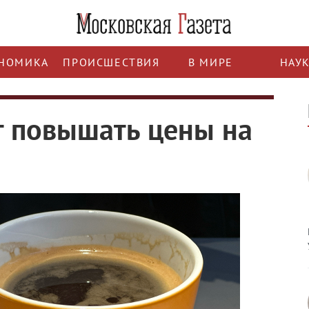
НОМИКА
ПРОИСШЕСТВИЯ
В МИРЕ
НАУ
т повышать цены на