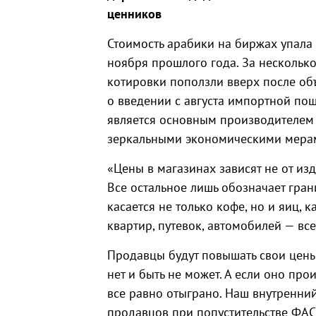
ценников
Стоимость арабики на биржах упала 
ноября прошлого года. За несколько
котировки поползли вверх после о
о введении с августа импортной пош
является основным производителем 
зеркальными экономическими мера
«Цены в магазинах зависят не от изд
Все остальное лишь обозначает грани
касается не только кофе, но и яиц, 
квартир, путевок, автомобилей — все
Продавцы будут повышать свои цены
нет и быть не может. А если оно про
все равно отыграно. Наш внутренни
продавцов при попустительстве ФАС