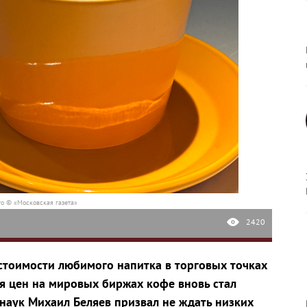
о © «Московская газета»
2420
тоимости любимого напитка в торговых точках
я цен на мировых биржах кофе вновь стал
наук Михаил Беляев призвал не ждать низких