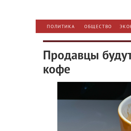
ПОЛИТИКА
ОБЩЕСТВО
ЭКО
Продавцы буду
кофе