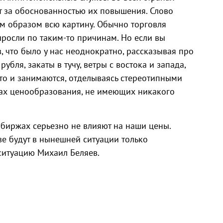
т за обоснованностью их повышения. Слово
м образом всю картину. Обычно торговля
ыросли по таким-то причинам. Но если вы
 что было у нас неоднократно, рассказывая про
убля, закаты в тучу, ветры с востока и запада,
асто и занимаются, отделываясь стереотипными
нах ценообразования, не имеющих никакого
 биржах серьезно не влияют на наши цены.
иве будут в нынешней ситуации только
ситуацию Михаил Беляев.