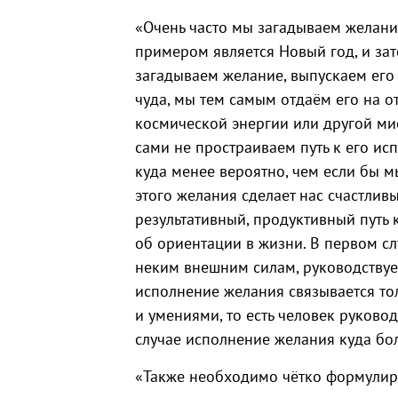
«Очень часто мы загадываем желан
примером является Новый год, и зат
загадываем желание, выпускаем его
чуда, мы тем самым отдаём его на о
космической энергии или другой ми
сами не простраиваем путь к его ис
куда менее вероятно, чем если бы м
этого желания сделает нас счастливы
результативный, продуктивный путь 
об ориентации в жизни. В первом сл
неким внешним силам, руководствуе
исполнение желания связывается то
и умениями, то есть человек руково
случае исполнение желания куда бол
«Также необходимо чётко формулиро