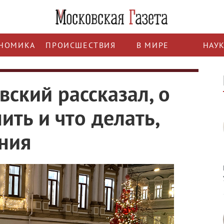
НОМИКА
ПРОИСШЕСТВИЯ
В МИРЕ
НАУ
ский рассказал, о
ть и что делать,
ния