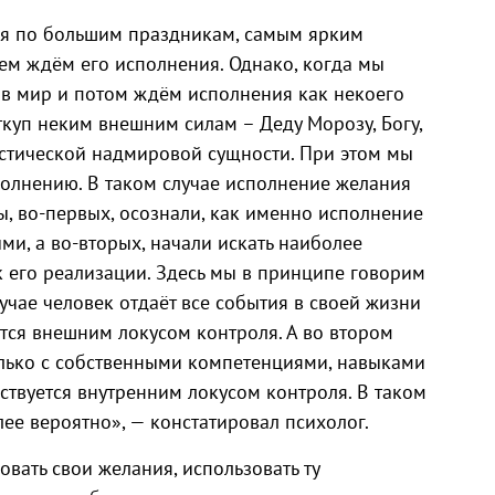
ия по большим праздникам, самым ярким
ем ждём его исполнения. Однако, когда мы
 в мир и потом ждём исполнения как некоего
ткуп неким внешним силам – Деду Морозу, Богу,
стической надмировой сущности. При этом мы
полнению. В таком случае исполнение желания
ы, во-первых, осознали, как именно исполнение
ми, а во-вторых, начали искать наиболее
к его реализации. Здесь мы в принципе говорим
учае человек отдаёт все события в своей жизни
тся внешним локусом контроля. А во втором
лько с собственными компетенциями, навыками
дствуется внутренним локусом контроля. В таком
ее вероятно», — констатировал психолог.
вать свои желания, использовать ту