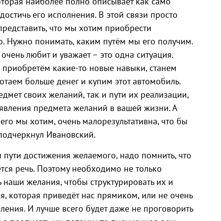
оторая наиболее полно описывает как само
достичь его исполнения. В этой связи просто
представить, что мы хотим приобрести
о. Нужно понимать, каким путём мы его получим.
 очень любит и уважает – это одна ситуация.
о приобретём какие-то новые навыки, станем
отаем больше денег и купим этот автомобиль.
едмет своих желаний, так и пути их реализации,
оявления предмета желаний в вашей жизни. А
его мы хотим, очень малорезультативна, что бы
 подчеркнул Ивановский.
пути достижения желаемого, надо помнить, что
тся речь. Поэтому необходимо не только
ь наши желания, чтобы структурировать их и
, которая приведёт нас прямиком, или не очень
ения. И лучше всего будет даже не проговорить