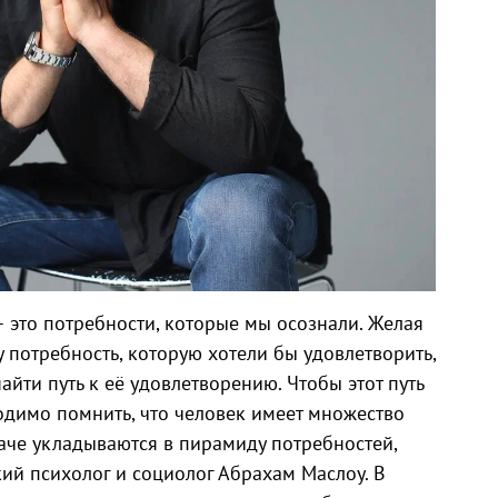
 это потребности, которые мы осознали. Желая
у потребность, которую хотели бы удовлетворить,
айти путь к её удовлетворению. Чтобы этот путь
димо помнить, что человек имеет множество
наче укладываются в пирамиду потребностей,
й психолог и социолог Абрахам Маслоу. В