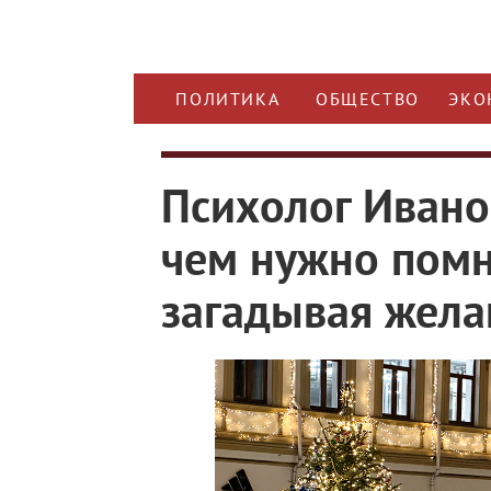
ПОЛИТИКА
ОБЩЕСТВО
ЭКО
Психолог Иванов
чем нужно помни
загадывая жела