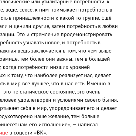
ологические или утилитарные потребности, к
, воде, сексе, к ним примыкает потребность в
сть в принадлежности к какой-то группе. Ещё
али и ценили другие, затем потребность в любви
изации. Это и стремление продемонстрировать
ребность узнавать новое, и потребность в
 важная вещь заключается в том, что чем выше
рамиде, тем более они важны, тем в большей
, когда потребности низших уровней
я к тому, что наиболее реализует нас, делает
ь в мир всё лучшее, что в нас есть. Именно в
 – это не статическое состояние, это очень
еловек удовлетворён и условиями своего бытия,
ёртывает себя в мир, упорядочивает его и делает
 одухотворено наше желание, тем больше
инесёт нам его исполнение», — написал
ице
в соцсети «ВК».