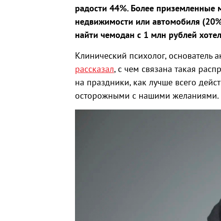
радости 44%. Более приземленные м
недвижимости или автомобиля (20%
найти чемодан с 1 млн рублей хот
Клинический психолог, основатель
рассказал
, с чем связана такая ра
на праздники, как лучше всего дейст
осторожными с нашими желаниями.