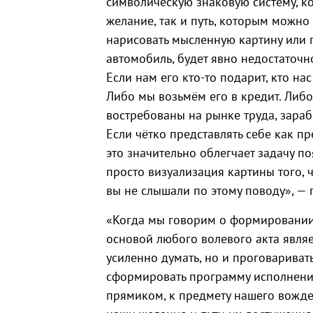
символическую знаковую систему, к
желание, так и путь, которым можно 
нарисовать мысленную картину или 
автомобиль, будет явно недостаточн
Если нам его кто-то подарит, кто нас
Либо мы возьмём его в кредит. Либ
востребованы на рынке труда, зараб
Если чётко представлять себе как пр
это значительно облегчает задачу п
просто визуализация картины того, ч
вы не слышали по этому поводу», —
«Когда мы говорим о формировании 
основой любого волевого акта являе
усиленно думать, но и проговариват
сформировать программу исполнения
прямиком, к предмету нашего вождел