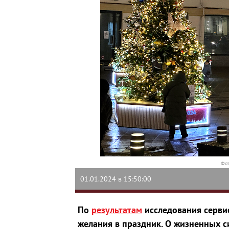
Фот
01.01.2024 в 15:50:00
По
результатам
исследования сервис
желания в праздник. О жизненных с