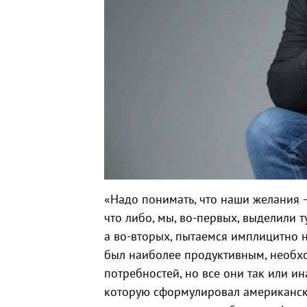
«Надо понимать, что наши желания –
что либо, мы, во-первых, выделили т
а во-вторых, пытаемся имплицитно н
был наиболее продуктивным, необхо
потребностей, но все они так или и
которую сформулировал американски