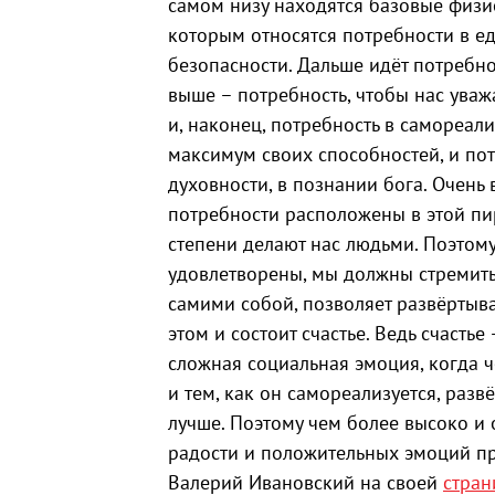
самом низу находятся базовые физи
которым относятся потребности в еде
безопасности. Дальше идёт потребно
выше – потребность, чтобы нас уваж
и, наконец, потребность в самореал
максимум своих способностей, и пот
духовности, в познании бога. Очень
потребности расположены в этой пи
степени делают нас людьми. Поэтому
удовлетворены, мы должны стремитьс
самими собой, позволяет развёртыват
этом и состоит счастье. Ведь счастье
сложная социальная эмоция, когда ч
и тем, как он самореализуется, разв
лучше. Поэтому чем более высоко и
радости и положительных эмоций пр
Валерий Ивановский на своей
стран