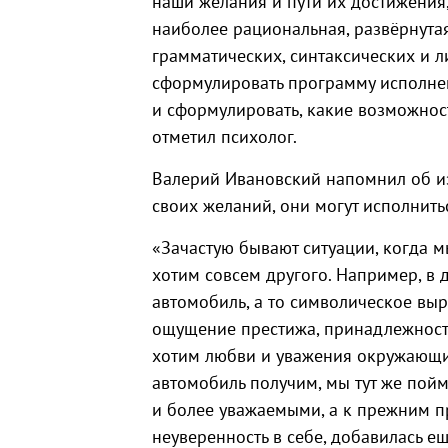
наши желания и пути их достижения,
наиболее рациональная, развёрнута
грамматических, синтаксических и 
сформулировать программу исполнени
и сформулировать, какие возможност
отметил психолог.
Валерий Ивановский напомнил об изв
своих желаний, они могут исполнить
«Зачастую бывают ситуации, когда 
хотим совсем другого. Например, в 
автомобиль, а то символическое выр
ощущение престижа, принадлежност
хотим любви и уважения окружающих
автомобиль получим, мы тут же пойм
и более уважаемыми, а к прежним п
неуверенность в себе, добавилась е