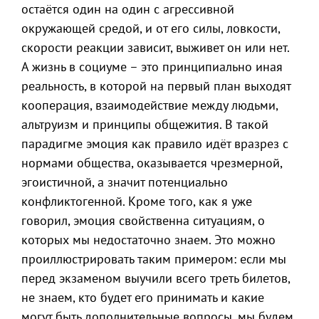
остаётся один на один с агрессивной
окружающей средой, и от его силы, ловкости,
скорости реакции зависит, выживет он или нет.
А жизнь в социуме – это принципиально иная
реальность, в которой на первый план выходят
кооперация, взаимодействие между людьми,
альтруизм и принципы общежития. В такой
парадигме эмоция как правило идёт вразрез с
нормами общества, оказывается чрезмерной,
эгоистичной, а значит потенциально
конфликтогенной. Кроме того, как я уже
говорил, эмоция свойственна ситуациям, о
которых мы недостаточно знаем. Это можно
проиллюстрировать таким примером: если мы
перед экзаменом выучили всего треть билетов,
не знаем, кто будет его принимать и какие
могут быть дополнительные вопросы, мы будем