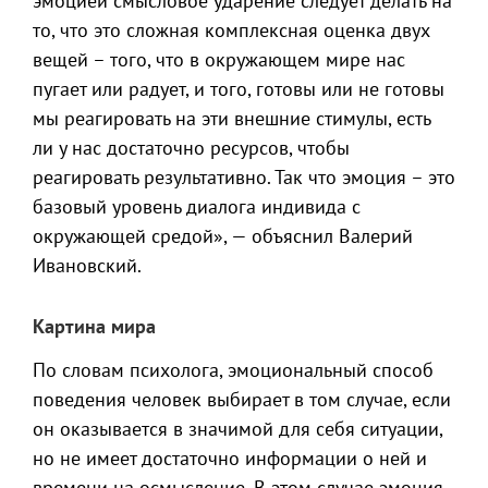
эмоцией смысловое ударение следует делать на
то, что это сложная комплексная оценка двух
вещей – того, что в окружающем мире нас
пугает или радует, и того, готовы или не готовы
мы реагировать на эти внешние стимулы, есть
ли у нас достаточно ресурсов, чтобы
реагировать результативно. Так что эмоция – это
базовый уровень диалога индивида с
окружающей средой», — объяснил Валерий
Ивановский.
Картина мира
По словам психолога, эмоциональный способ
поведения человек выбирает в том случае, если
он оказывается в значимой для себя ситуации,
но не имеет достаточно информации о ней и
времени на осмысление. В этом случае эмоция