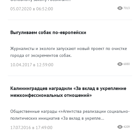
05.07.2020 в 06:52:00
7013
Выгуливаем собак по-европейски
Журналисты и экологи запускают новый проект по очистке
города от экскрементов собак.
10.04.2017 в 12:39:00
6880
Калининградцев наградили «За вклад в укрепление
межконфессиональных отношений»
Общественные награды «»Агентства реализации социально-
политических инициатив «За вклад в укрепле...
17.07.2016 в 17:49:00
4209