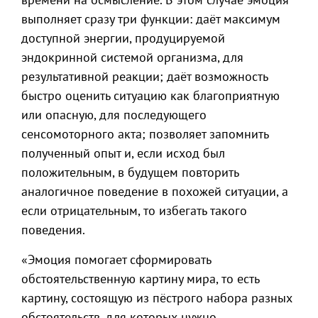
выполняет сразу три функции: даёт максимум
доступной энергии, продуцируемой
эндокринной системой организма, для
результативной реакции; даёт возможность
быстро оценить ситуацию как благоприятную
или опасную, для последующего
сенсомоторного акта; позволяет запомнить
полученный опыт и, если исход был
положительным, в будущем повторить
аналогичное поведение в похожей ситуации, а
если отрицательным, то избегать такого
поведения.
«Эмоция помогает сформировать
обстоятельственную картину мира, то есть
картину, состоящую из пёстрого набора разных
обстоятельств, для которых нужно