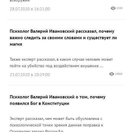
всеоружии
28.07.2020 в 16:21:00
5330
Психолог Валерий Ивановский рассказал, почему
важно следить за своими словами и существует ли
магия
Также эксперт рассказал, в каком случае человек может
пойти на убийство под воздействием внушения ...
23.07.2020 в 20:29:00
10969
Психолог Валерий Ивановский о том, почему
появился Бог в Конституции
Эксперт рассказал, чем может быть обусловлена с
психологической точки зрения данная поправка к
Основному закону России&n...