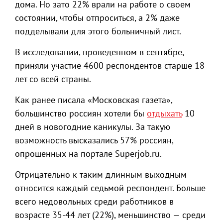
дома. Но зато 22% врали на работе о своем
состоянии, чтобы отпроситься, а 2% даже
подделывали для этого больничный лист.
В исследовании, проведенном в сентябре,
приняли участие 4600 респондентов старше 18
лет со всей страны.
Как ранее писала «Московская газета»,
большинство россиян хотели бы
отдыхать
10
дней в новогодние каникулы. За такую
возможность высказались 57% россиян,
опрошенных на портале Superjob.ru.
Отрицательно к таким длинным выходным
относится каждый седьмой респондент. Больше
всего недовольных среди работников в
возрасте 35-44 лет (22%), меньшинство — среди