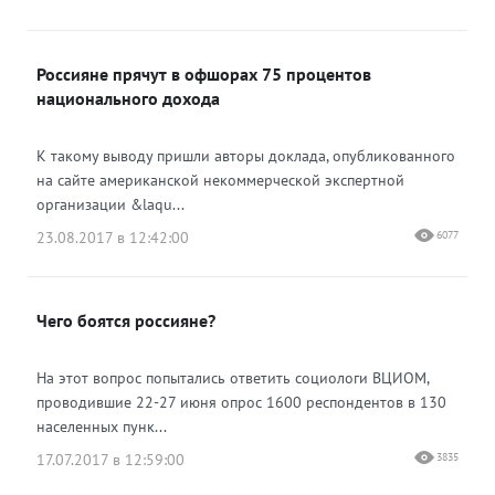
Россияне прячут в офшорах 75 процентов
национального дохода
К такому выводу пришли авторы доклада, опубликованного
на сайте американской некоммерческой экспертной
организации &laqu...
23.08.2017 в 12:42:00
6077
Чего боятся россияне?
На этот вопрос попытались ответить социологи ВЦИОМ,
проводившие 22-27 июня опрос 1600 респондентов в 130
населенных пунк...
17.07.2017 в 12:59:00
3835