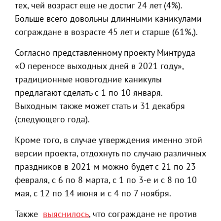
тех, чей возраст еще не достиг 24 лет (4%).
Больше всего довольны длинными каникулами
сограждане в возрасте 45 лет и старше (61%,).
Согласно представленному проекту Минтруда
«О переносе выходных дней в 2021 году»,
традиционные новогодние каникулы
предлагают сделать с 1 по 10 января.
Выходным также может стать и 31 декабря
(следующего года).
Кроме того, в случае утверждения именно этой
версии проекта, отдохнуть по случаю различных
праздников в 2021-м можно будет с 21 по 23
февраля, с 6 по 8 марта, с 1 по 3-е и с 8 по 10
мая, с 12 по 14 июня и с 4 по 7 ноября.
Также
выяснилось
, что сограждане не против