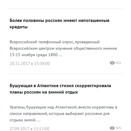
Более половины россиян имеют непогашенные
кредиты
Всероссийский телефонный опрос, проведенный
Всероссийским центром изучения общественного мнения
13-15 ноября среди 1800 ...
20.11.2017 в 15:38:00
4221
Бушующая в Атлантике стихия скорректировала
планы россиян на зимний отдых
Ураганы, бушующие над Атлантикой, внесли коррективы в
список направлений, которые выбирают россияне для
отдыха зимой. ...
27.09.2017 в 11:12:00
3371