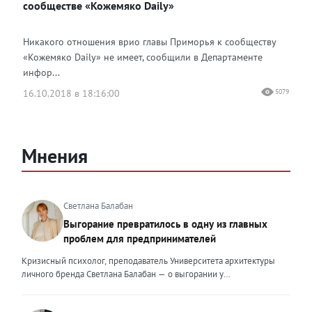
сообществе «Кожемяко Daily»
Никакого отношения врио главы Приморья к сообществу
«Кожемяко Daily» не имеет, сообщили в Департаменте
инфор...
16.10.2018 в 18:16:00
5079
Мнения
Светлана Балабан
Выгорание превратилось в одну из главных
проблем для предпринимателей
Кризисный психолог, преподаватель Университета архитектуры
личного бренда Светлана Балабан — о выгорании у
предпринимателей, его причинах, признаках и способах
преодоления Выгорание в 2026 году стало самой острой