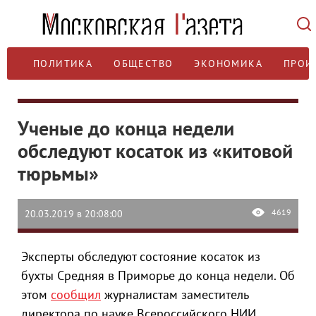
ПОЛИТИКА
ОБЩЕСТВО
ЭКОНОМИКА
ПРОИ
Ученые до конца недели
обследуют косаток из «китовой
тюрьмы»
4619
20.03.2019 в 20:08:00
Эксперты обследуют состояние косаток из
бухты Средняя в Приморье до конца недели. Об
этом
сообщил
журналистам заместитель
директора по науке Всероссийского НИИ