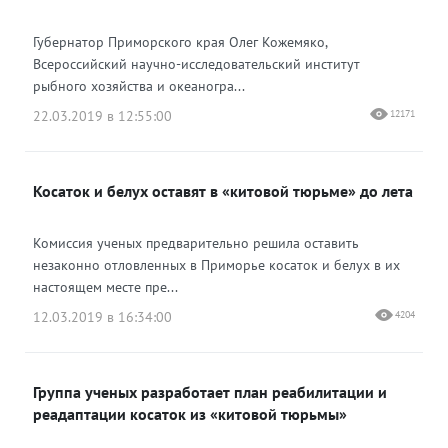
Губернатор Приморского края Олег Кожемяко,
Всероссийский научно-исследовательский институт
рыбного хозяйства и океаногра...
22.03.2019 в 12:55:00
12171
Косаток и белух оставят в «китовой тюрьме» до лета
Комиссия ученых предварительно решила оставить
незаконно отловленных в Приморье косаток и белух в их
настоящем месте пре...
12.03.2019 в 16:34:00
4204
Группа ученых разработает план реабилитации и
реадаптации косаток из «китовой тюрьмы»