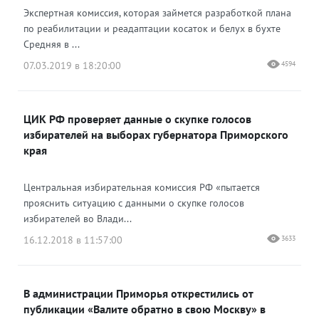
Экспертная комиссия, которая займется разработкой плана
по реабилитации и реадаптации косаток и белух в бухте
Средняя в ...
07.03.2019 в 18:20:00
4594
ЦИК РФ проверяет данные о скупке голосов
избирателей на выборах губернатора Приморского
края
Центральная избирательная комиссия РФ «пытается
прояснить ситуацию с данными о скупке голосов
избирателей во Влади...
16.12.2018 в 11:57:00
3633
В администрации Приморья открестились от
публикации «Валите обратно в свою Москву» в