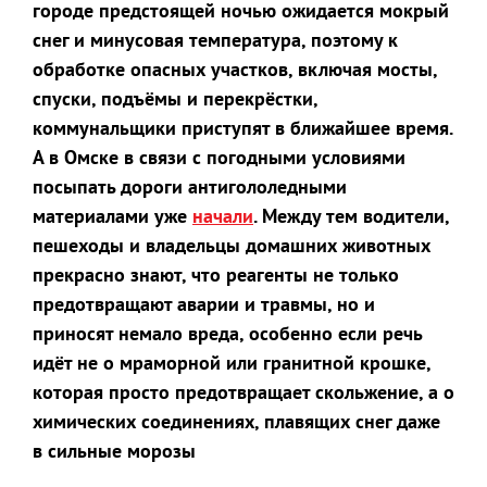
городе предстоящей ночью ожидается мокрый
снег и минусовая температура, поэтому к
обработке опасных участков, включая мосты,
спуски, подъёмы и перекрёстки,
коммунальщики приступят в ближайшее время.
А в Омске в связи с погодными условиями
посыпать дороги антигололедными
материалами уже
начали
. Между тем водители,
пешеходы и владельцы домашних животных
прекрасно знают, что реагенты не только
предотвращают аварии и травмы, но и
приносят немало вреда, особенно если речь
идёт не о мраморной или гранитной крошке,
которая просто предотвращает скольжение, а о
химических соединениях, плавящих снег даже
в сильные морозы