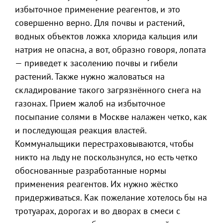
избыточное применение реагентов, и это
совершенно верно. Для почвы и растений,
водных объектов ложка хлорида кальция или
натрия не опасна, а вот, образно говоря, лопата
— приведет к засолению почвы и гибели
растений. Также нужно жаловаться на
складирование такого загрязнённого снега на
газонах. Прием жалоб на избыточное
посыпание солями в Москве налажен четко, как
и последующая реакция властей.
Коммунальщики перестраховываются, чтобы
никто на льду не поскользнулся, но есть четко
обоснованные разработанные нормы
применения реагентов. Их нужно жёстко
придерживаться. Как пожелание хотелось бы на
тротуарах, дорогах и во дворах в смеси с