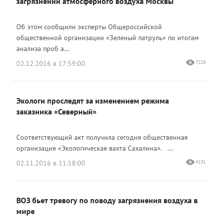
загрязнений атмосферного воздуха Москвы
Об этом сообщили эксперты Общероссийской
общественной организации «Зеленый патруль» по итогам
анализа проб а...
02.12.2016 в 17:59:00
7228
Экологи проследят за изменением режима
заказника «Северный»
Соответствующий акт получила сегодня общественная
организация «Экологическая вахта Сахалина». ...
02.11.2016 в 11:18:00
4131
ВОЗ бьет тревогу по поводу загрязнения воздуха в
мире