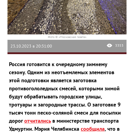
Фото © «Московская газета»
3353
23.10.2023 в 20:31:00
Россия готовится к очередному зимнему
сезону. Одним из неотъемлемых элементов
этой подготовки является заготовка
противогололедных смесей, которыми зимой
будут обрабатывать городские улицы,
тротуары и загородные трассы. О заготовке 9
тысяч тонн песко-соляной смеси для посыпки
дорог
отчитались
в министерстве транспорта
Удмуртии. Мэрия Челябинска
сообщила
, что в