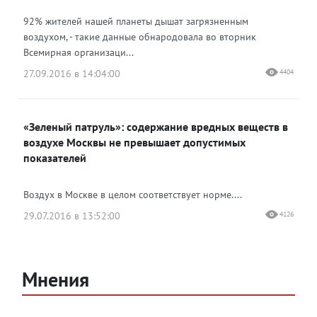
92% жителей нашей планеты дышат загрязненным
воздухом, - такие данные обнародовала во вторник
Всемирная организаци...
27.09.2016 в 14:04:00
4404
«Зеленый патруль»: содержание вредных веществ в
воздухе Москвы не превышает допустимых
показателей
Воздух в Москве в целом соответствует норме....
29.07.2016 в 13:52:00
4126
Мнения