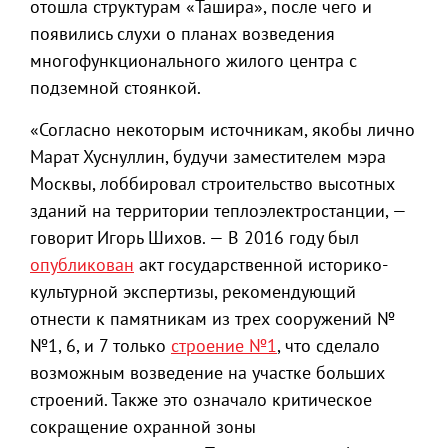
отошла структурам «Ташира», после чего и
появились слухи о планах возведения
многофункционального жилого центра с
подземной стоянкой.
«Согласно некоторым источникам, якобы лично
Марат Хуснуллин, будучи заместителем мэра
Москвы, лоббировал строительство высотных
зданий на территории теплоэлектростанции, —
говорит Игорь Шихов. — В 2016 году был
опубликован
акт государственной историко-
культурной экспертизы, рекомендующий
отнести к памятникам из трех сооружений №
№1, 6, и 7 только
строение №1
, что сделало
возможным возведение на участке больших
строений. Также это означало критическое
сокращение охранной зоны