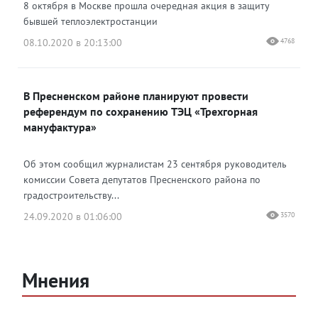
8 октября в Москве прошла очередная акция в защиту
бывшей теплоэлектростанции
08.10.2020 в 20:13:00
4768
В Пресненском районе планируют провести
референдум по сохранению ТЭЦ «Трехгорная
мануфактура»
Об этом сообщил журналистам 23 сентября руководитель
комиссии Совета депутатов Пресненского района по
градостроительству...
24.09.2020 в 01:06:00
3570
Мнения