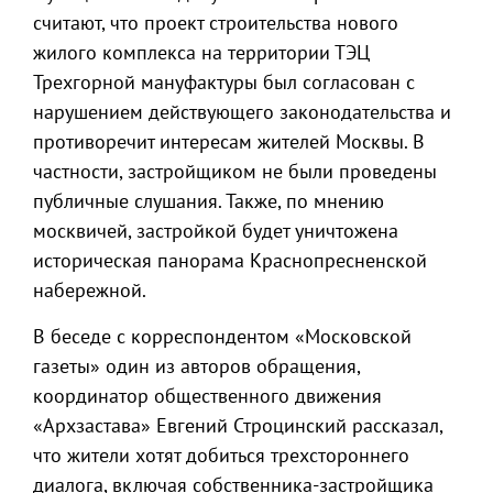
считают, что проект строительства нового
жилого комплекса на территории ТЭЦ
Трехгорной мануфактуры был согласован с
нарушением действующего законодательства и
противоречит интересам жителей Москвы. В
частности, застройщиком не были проведены
публичные слушания. Также, по мнению
москвичей, застройкой будет уничтожена
историческая панорама Краснопресненской
набережной.
В беседе с корреспондентом «Московской
газеты» один из авторов обращения,
координатор общественного движения
«Архзастава» Евгений Строцинский рассказал,
что жители хотят добиться трехстороннего
диалога, включая собственника-застройщика