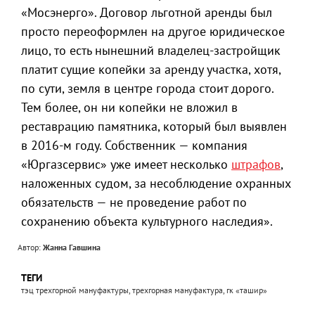
«Мосэнерго». Договор льготной аренды был
просто переоформлен на другое юридическое
лицо, то есть нынешний владелец-застройщик
платит сущие копейки за аренду участка, хотя,
по сути, земля в центре города стоит дорого.
Тем более, он ни копейки не вложил в
реставрацию памятника, который был выявлен
в 2016-м году. Собственник — компания
«Юргазсервис» уже имеет несколько
штрафов
,
наложенных судом, за несоблюдение охранных
обязательств — не проведение работ по
сохранению объекта культурного наследия».
Автор:
Жанна Гавшина
ТЕГИ
тэц трехгорной мануфактуры, трехгорная мануфактура, гк «ташир»