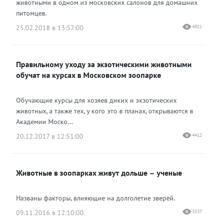
животными в одном из московских салонов для домашних
питомцев.
25.02.2018 в 13:57:00
4921
Правильному уходу за экзотическими животными
обучат на курсах в Московском зоопарке
Обучающие курсы для хозяев диких и экзотических
животных, а также тех, у кого это в планах, открываются в
Академии Моско...
20.12.2017 в 12:51:00
4412
Животные в зоопарках живут дольше – ученые
Названы факторы, влияющие на долголетие зверей.
09.11.2016 в 12:10:00
5537