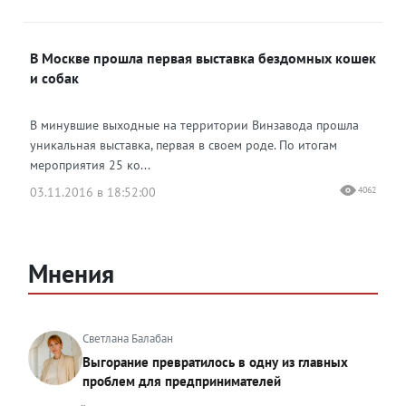
В Москве прошла первая выставка бездомных кошек
и собак
В минувшие выходные на территории Винзавода прошла
уникальная выставка, первая в своем роде. По итогам
мероприятия 25 ко...
03.11.2016 в 18:52:00
4062
Мнения
Светлана Балабан
Выгорание превратилось в одну из главных
проблем для предпринимателей