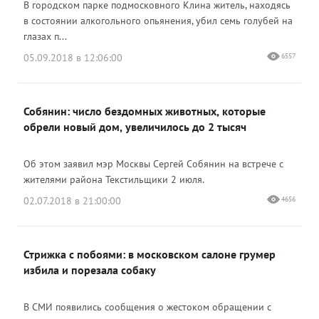
В городском парке подмосковного Клина житель, находясь
в состоянии алкогольного опьянения, убил семь голубей на
глазах п...
05.09.2018 в 12:06:00
6557
Собянин: число бездомных животных, которые
обрели новый дом, увеличилось до 2 тысяч
Об этом заявил мэр Москвы Сергей Собянин на встрече с
жителями района Текстильщики 2 июля.
02.07.2018 в 21:00:00
4656
Стрижка с побоями: в московском салоне грумер
избила и порезала собаку
В СМИ появились сообщения о жестоком обращении с