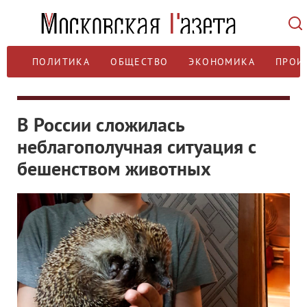
ПОЛИТИКА
ОБЩЕСТВО
ЭКОНОМИКА
ПРОИ
В России сложилась
неблагополучная ситуация с
бешенством животных