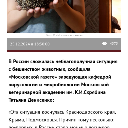
Фото © «Московская газета»
4575
25.12.2024 в 18:30:00
В России сложилась неблагополучная ситуация
с бешенством животных, сообщила
«Московской газете» заведующая кафедрой
вирусологии и микробиологии Московской
ветеринарной академии им. К.И.Скрябина
Татьяна Денисенко:
«Эта ситуация коснулась Краснодарского края,
Крыма, Подмосковья. Причин тому несколько:
во-первых, в России стало меньше лесников,