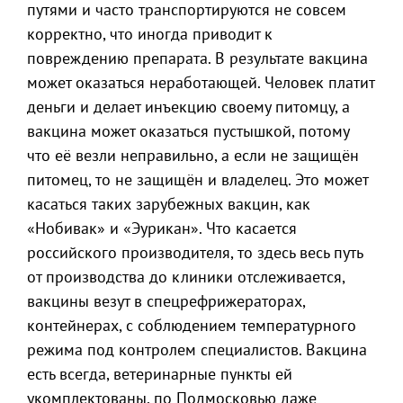
путями и часто транспортируются не совсем
корректно, что иногда приводит к
повреждению препарата. В результате вакцина
может оказаться неработающей. Человек платит
деньги и делает инъекцию своему питомцу, а
вакцина может оказаться пустышкой, потому
что её везли неправильно, а если не защищён
питомец, то не защищён и владелец. Это может
касаться таких зарубежных вакцин, как
«Нобивак» и «Эурикан». Что касается
российского производителя, то здесь весь путь
от производства до клиники отслеживается,
вакцины везут в спецрефрижераторах,
контейнерах, с соблюдением температурного
режима под контролем специалистов. Вакцина
есть всегда, ветеринарные пункты ей
укомплектованы, по Подмосковью даже