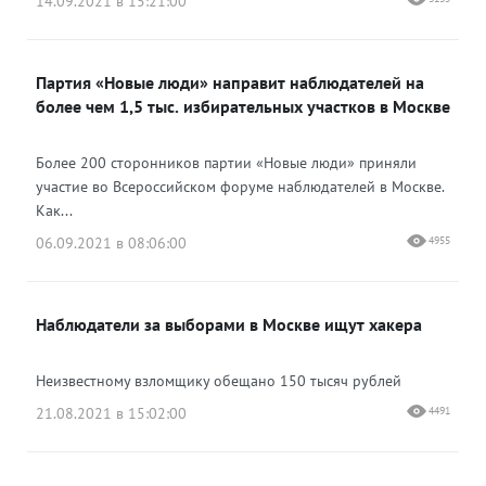
14.09.2021 в 15:21:00
Партия «Новые люди» направит наблюдателей на
более чем 1,5 тыс. избирательных участков в Москве
Более 200 сторонников партии «Новые люди» приняли
участие во Всероссийском форуме наблюдателей в Москве.
Как...
06.09.2021 в 08:06:00
4955
Наблюдатели за выборами в Москве ищут хакера
Неизвестному взломщику обещано 150 тысяч рублей
21.08.2021 в 15:02:00
4491