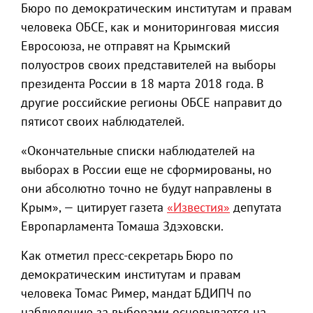
Бюро по демократическим институтам и правам
человека ОБСЕ, как и мониторинговая миссия
Евросоюза, не отправят на Крымский
полуостров своих представителей на выборы
президента России в 18 марта 2018 года. В
другие российские регионы ОБСЕ направит до
пятисот своих наблюдателей.
«Окончательные списки наблюдателей на
выборах в России еще не сформированы, но
они абсолютно точно не будут направлены в
Крым», — цитирует газета
«Известия»
депутата
Европарламента Томаша Здэховски.
Как отметил пресс-секретарь Бюро по
демократическим институтам и правам
человека Томас Ример, мандат БДИПЧ по
наблюдению за выборами основывается на