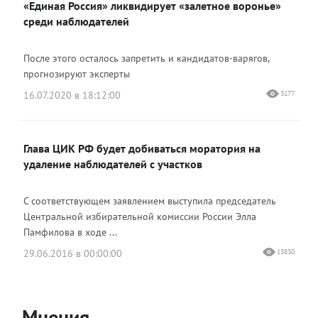
«Единая Россия» ликвидирует «залетное воронье»
среди наблюдателей
После этого осталось запретить и кандидатов-варягов,
прогнозируют эксперты
16.07.2020 в 18:12:00
3177
Глава ЦИК РФ будет добиваться моратория на
удаление наблюдателей с участков
С соответствующем заявлением выступила председатель
Центральной избирательной комиссии России Элла
Памфилова в ходе ...
29.06.2016 в 00:00:00
13830
Мнения