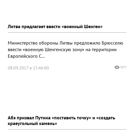
Литва предлагает ввести «военный Шенген»
Министерство обороны Литвы предложило Брюсселю
ввести «военную Шенгенскую зону» на территории
Европейского С...
08.09.2017 в 15:46:00
3277
Абэ призвал Путина «поставить точку» и «создать
краеугольный камень»