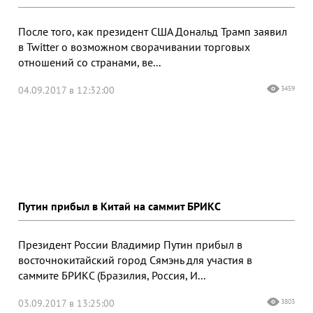
После того, как президент США Дональд Трамп заявил
в Twitter о возможном сворачивании торговых
отношений со странами, ве...
04.09.2017 в 12:32:00
3459
Путин прибыл в Китай на саммит БРИКС
Президент России Владимир Путин прибыл в
восточнокитайский город Сямэнь для участия в
саммите БРИКС (Бразилия, Россия, И...
03.09.2017 в 13:25:00
3803