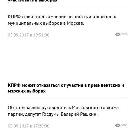
КПРФ ставит под сомнение честность и открытость
муниципальных выборов в Москве.
05.09.2017 в 19:31:00
3579
КПРФ может отказаться от участия в президентских и
мэрских выборах
Об этом заявил руководитель Московского горкома
партии, депутат Госдумы Валерий Рашкин.
05.09.2017 в 17:26:00
3380