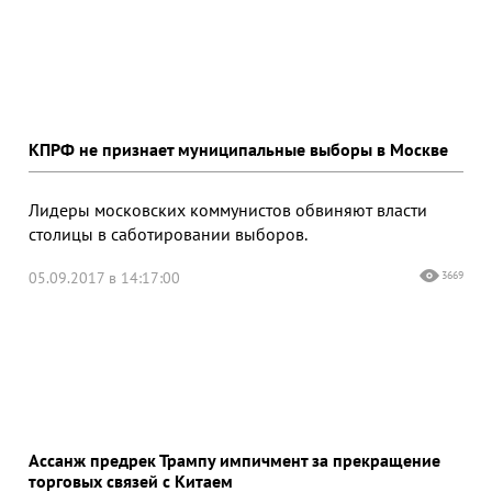
КПРФ не признает муниципальные выборы в Москве
Лидеры московских коммунистов обвиняют власти
столицы в саботировании выборов.
05.09.2017 в 14:17:00
3669
Ассанж предрек Трампу импичмент за прекращение
торговых связей с Китаем