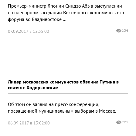
Премьер-министр Японии Синдзо Абэ в выступлении
на пленарном заседании Восточного экономического
форума во Владивостоке ...
07.09.2017 в 12:35:00
2096
Лидер московских коммунистов обвинил Путина в
связях с Ходорковским
Об этом он заявил на пресс-конференции,
посвященной муниципальным выборам в Москве.
06.09.2017 в 13:02:00
7725