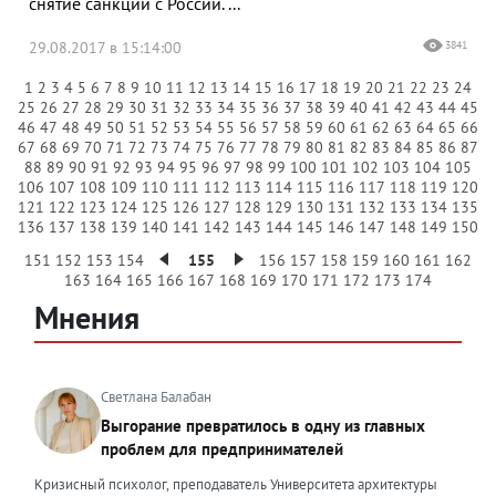
снятие санкций с России. ...
29.08.2017 в 15:14:00
3841
1
2
3
4
5
6
7
8
9
10
11
12
13
14
15
16
17
18
19
20
21
22
23
24
25
26
27
28
29
30
31
32
33
34
35
36
37
38
39
40
41
42
43
44
45
46
47
48
49
50
51
52
53
54
55
56
57
58
59
60
61
62
63
64
65
66
67
68
69
70
71
72
73
74
75
76
77
78
79
80
81
82
83
84
85
86
87
88
89
90
91
92
93
94
95
96
97
98
99
100
101
102
103
104
105
106
107
108
109
110
111
112
113
114
115
116
117
118
119
120
121
122
123
124
125
126
127
128
129
130
131
132
133
134
135
136
137
138
139
140
141
142
143
144
145
146
147
148
149
150
151
152
153
154
155
156
157
158
159
160
161
162
163
164
165
166
167
168
169
170
171
172
173
174
Мнения
Светлана Балабан
Выгорание превратилось в одну из главных
проблем для предпринимателей
Кризисный психолог, преподаватель Университета архитектуры