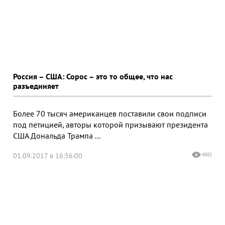
Россия – США: Сорос – это то общее, что нас
разъединяет
Более 70 тысяч американцев поставили свои подписи
под петицией, авторы которой призывают президента
США Дональда Трампа ...
01.09.2017 в 16:36:00
4882