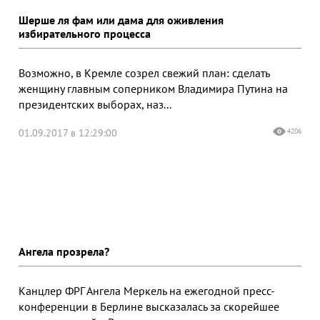
Шерше ля фам или дама для оживления
избирательного процесса
Возможно, в Кремле созрел свежий план: сделать
женщину главным соперником Владимира Путина на
президентских выборах, наз...
01.09.2017 в 12:29:00
4206
Ангела прозрела?
Канцлер ФРГ Ангела Меркель на ежегодной пресс-
конференции в Берлине высказалась за скорейшее