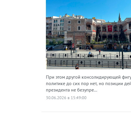
При этом другой консолидирующей фигу
политике до сих пор нет, но позиции д
президента не безупре...
30.06.2026 в 15:49:00