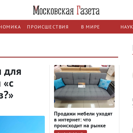
НОМИКА
ПРОИСШЕСТВИЯ
В МИРЕ
НАУ
 для
 «с
з?»
Продажи мебели уходят
в интернет: что
происходит на рынке