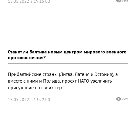
18.05.2022 в 19:15:00
3665
Станет ли Балтика новым центром мирового военного
противостояния?
Прибалтийские страны (Литва, Латвия и Эстония), а
вместе с ними и Польша, просят НАТО увеличить
присутствие на своих тер...
18.05.2022 в 13:22:00
2997