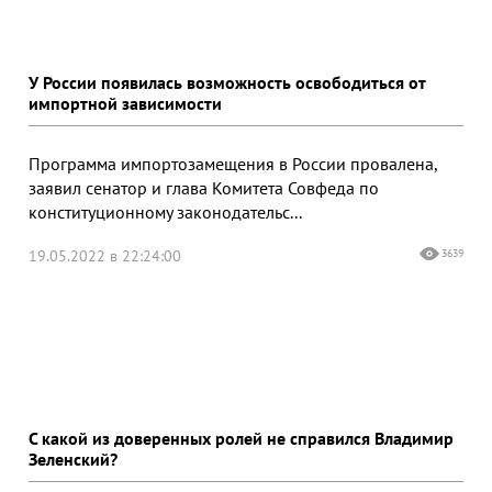
У России появилась возможность освободиться от
импортной зависимости
Программа импортозамещения в России провалена,
заявил сенатор и глава Комитета Совфеда по
конституционному законодательс...
19.05.2022 в 22:24:00
3639
С какой из доверенных ролей не справился Владимир
Зеленский?