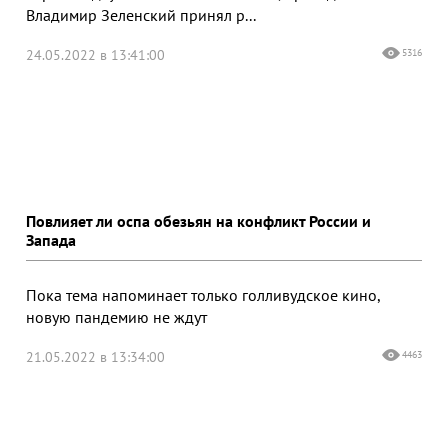
Владимир Зеленский принял р...
24.05.2022 в 13:41:00
5316
Повлияет ли оспа обезьян на конфликт России и
Запада
Пока тема напоминает только голливудское кино,
новую пандемию не ждут
21.05.2022 в 13:34:00
4463