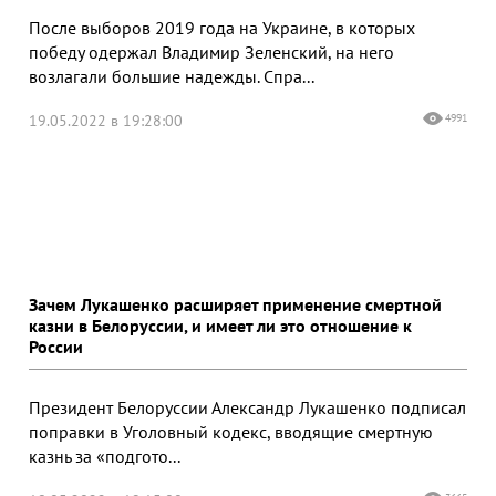
После выборов 2019 года на Украине, в которых
победу одержал Владимир Зеленский, на него
возлагали большие надежды. Спра...
19.05.2022 в 19:28:00
4991
Зачем Лукашенко расширяет применение смертной
казни в Белоруссии, и имеет ли это отношение к
России
Президент Белоруссии Александр Лукашенко подписал
поправки в Уголовный кодекс, вводящие смертную
казнь за «подгото...