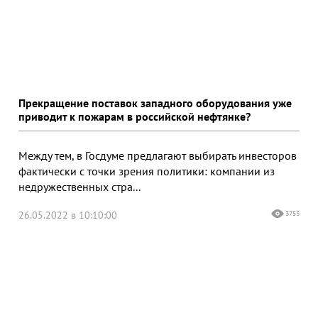
Прекращение поставок западного оборудования уже
приводит к пожарам в российской нефтянке?
Между тем, в Госдуме предлагают выбирать инвесторов
фактически с точки зрения политики: компании из
недружественных стра...
26.05.2022 в 10:10:00
3753