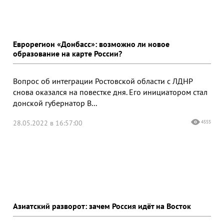
Еврорегион «Донбасс»: возможно ли новое
образование на карте России?
Вопрос об интеграции Ростовской области с ЛДНР
снова оказался на повестке дня. Его инициатором стал
донской губернатор В...
28.05.2022 в 16:57:00
4555
Азиатский разворот: зачем Россия идёт на Восток