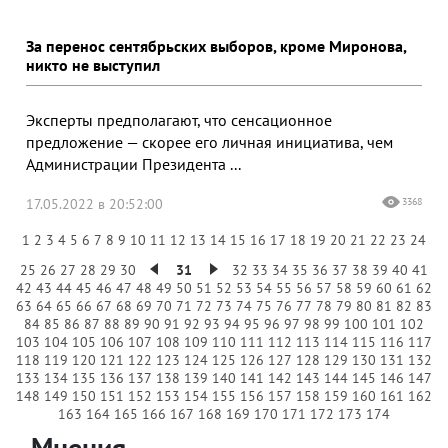
За перенос сентябрьских выборов, кроме Миронова,
никто не выступил
Эксперты предполагают, что сенсационное
предложение — скорее его личная инициатива, чем
Администрации Президента ...
17.05.2022 в 20:52:00
3368
1
2
3
4
5
6
7
8
9
10
11
12
13
14
15
16
17
18
19
20
21
22
23
24
25
26
27
28
29
30
31
32
33
34
35
36
37
38
39
40
41
42
43
44
45
46
47
48
49
50
51
52
53
54
55
56
57
58
59
60
61
62
63
64
65
66
67
68
69
70
71
72
73
74
75
76
77
78
79
80
81
82
83
84
85
86
87
88
89
90
91
92
93
94
95
96
97
98
99
100
101
102
103
104
105
106
107
108
109
110
111
112
113
114
115
116
117
118
119
120
121
122
123
124
125
126
127
128
129
130
131
132
133
134
135
136
137
138
139
140
141
142
143
144
145
146
147
148
149
150
151
152
153
154
155
156
157
158
159
160
161
162
163
164
165
166
167
168
169
170
171
172
173
174
Мнения