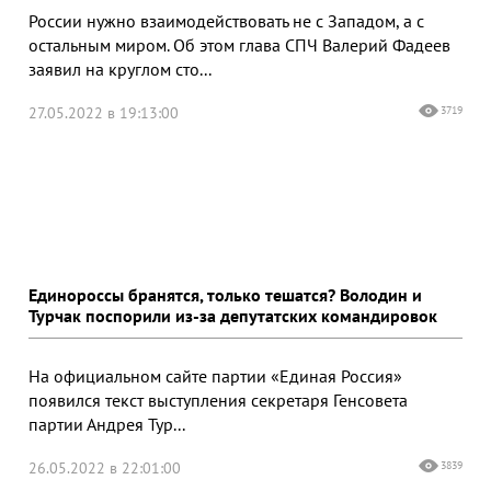
России нужно взаимодействовать не с Западом, а с
остальным миром. Об этом глава СПЧ Валерий Фадеев
заявил на круглом сто...
27.05.2022 в 19:13:00
3719
Единороссы бранятся, только тешатся? Володин и
Турчак поспорили из-за депутатских командировок
На официальном сайте партии «Единая Россия»
появился текст выступления секретаря Генсовета
партии Андрея Тур...
26.05.2022 в 22:01:00
3839