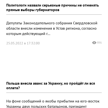
Политологи назвали серьезные причины не отменять
прямые выборы губернаторов
Депутаты Законодательного собрания Свердловской
области внесли изменения в Устав региона, согласно
которым действующий г...
25.05.2022 в 17:32:00
3331
Польша внесла аванс за Украину, но пройдёт ли вся
оплата?
На фоне сообщений о якобы прибытии на юго-восток
Украины двух польских батальонов, президент