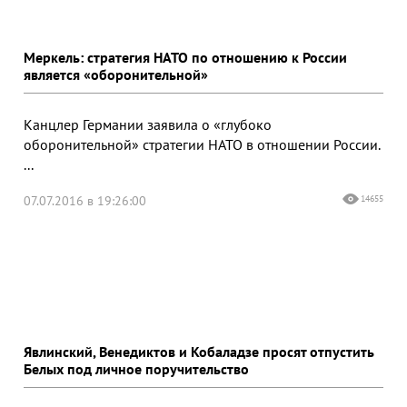
Меркель: стратегия НАТО по отношению к России
является «оборонительной»
Канцлер Германии заявила о «глубоко
оборонительной» стратегии НАТО в отношении России.
...
07.07.2016 в 19:26:00
14655
Явлинский, Венедиктов и Кобаладзе просят отпустить
Белых под личное поручительство