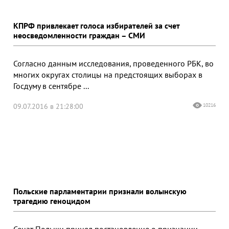
КПРФ привлекает голоса избирателей за счет
неосведомленности граждан – СМИ
Согласно данным исследования, проведенного РБК, во
многих округах столицы на предстоящих выборах в
Госдуму в сентябре ...
09.07.2016 в 21:28:00
10216
Польские парламентарии признали волынскую
трагедию геноцидом