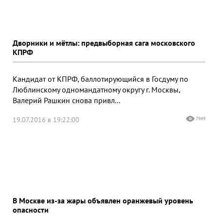
Дворники и мётлы: предвыборная сага московского
КПРФ
Кандидат от КПРФ, баллотирующийся в Госдуму по
Люблинскому одномандатному округу г. Москвы,
Валерий Рашкин снова привл...
19.07.2016 в 19:22:00
7949
В Москве из-за жары объявлен оранжевый уровень
опасности