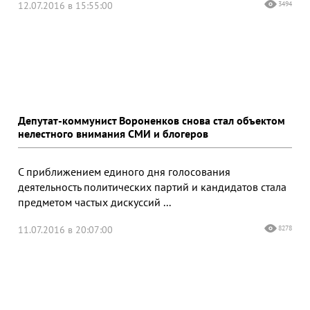
12.07.2016 в 15:55:00
3494
Депутат-коммунист Вороненков снова стал объектом
нелестного внимания СМИ и блогеров
С приближением единого дня голосования
деятельность политических партий и кандидатов стала
предметом частых дискуссий ...
11.07.2016 в 20:07:00
8278