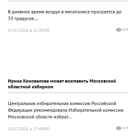
В дневное время воздух в мегаполисе прогреется до
33 градусов....
15.07.2016 в 11:39:00
4109
Ирина Коновалова может возглавить Московский
областной избирком
Центральная избирательная комиссия Российской
Федерации рекомендовала Избирательной комиссии
Московской области избрат...
14.07.2016 в 17:48:00
3579