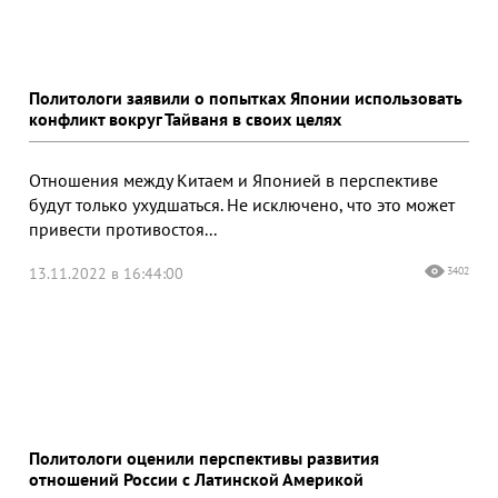
Политологи заявили о попытках Японии использовать
конфликт вокруг Тайваня в своих целях
Отношения между Китаем и Японией в перспективе
будут только ухудшаться. Не исключено, что это может
привести противостоя...
13.11.2022 в 16:44:00
3402
Политологи оценили перспективы развития
отношений России с Латинской Америкой