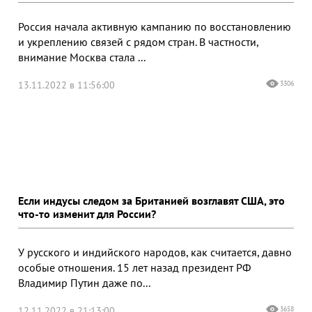
Россия начала активную кампанию по восстановлению
и укреплению связей с рядом стран. В частности,
внимание Москва стала ...
13.11.2022 в 11:56:00
3306
Если индусы следом за Британией возглавят США, это
что-то изменит для России?
У русского и индийского народов, как считается, давно
особые отношения. 15 лет назад президент РФ
Владимир Путин даже по...
12.11.2022 в 21:13:00
3658