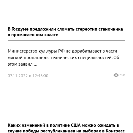
В Госдуме предложили сломать стереотип станочника
в промасленном халате
Министерство культуры РФ не дорабатывает в части
мягкой пропаганды технических специальностей. Об
этом заявил ...
07.11.2022 в 12:46:00
2546
Каких изменений в политике США можно ожидать в
случае победы республиканцев на выборах в Конгресс