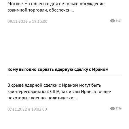
Москве. На повестке дня не только обсуждение
взаимной торговли, обеспечен...
08.11.2022 в 19:13:00
3427
Кому выгодно сорвать ядерную сделку с Ираном
В срыве ядерной сделки с Ираном могут быть
заинтересованы как США, так и сам Иран, а точнее
некоторые военно-политически...
07.11.2022 в 19:02:00
3256