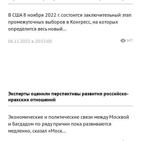
В США 8 ноября 2022 г. состоится заключительный этап
промежуточных выборов в Конгресс, на которых
определится весь новый...
06.11.2022 в 20:55:00
3477
Эксперты оценили перспективы развития российско-
иракских отношений
Экономические и политические связи между Москвой
и Багдадом по ряду причин пока развиваются
медленно, сказал «Моск...