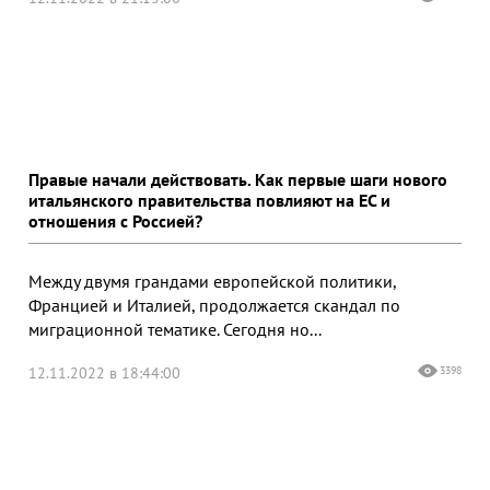
Правые начали действовать. Как первые шаги нового
итальянского правительства повлияют на ЕС и
отношения с Россией?
Между двумя грандами европейской политики,
Францией и Италией, продолжается скандал по
миграционной тематике. Сегодня но...
12.11.2022 в 18:44:00
3398