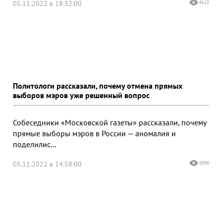
05.11.2022 в 18:32:00
4115
Политологи рассказали, почему отмена прямых
выборов мэров уже решенный вопрос
Собеседники «Московской газеты» рассказали, почему
прямые выборы мэров в России — аномалия и
поделилис...
05.11.2022 в 14:58:00
5896