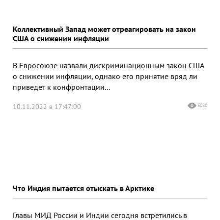
Коллективный Запад может отреагировать на закон
США о снижении инфляции
В Евросоюзе назвали дискриминационным закон США
о снижении инфляции, однако его принятие вряд ли
приведет к конфронтации...
10.11.2022 в 17:47:00
3050
Что Индия пытается отыскать в Арктике
Главы МИД России и Индии сегодня встретились в